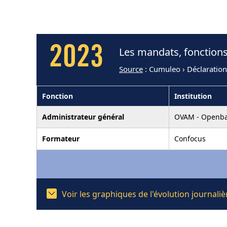
2023
Les mandats, fonctions
Source
: Cumuleo › Déclaration
Fonction
Institution
Administrateur général
OVAM - Openbar
Formateur
Confocus
Voir les graphiques de l'évolution journa