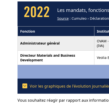
2022
Les mandats, fonctions
Source
: Cumuleo › Déclaration
Fonction
Institu
OVAM -
Administrateur général
(IVA)
Directeur Materials and Business
Veolia 
Development
Voir les graphiques de l'évolution journa
Vous souhaitez réagir par rapport aux informati