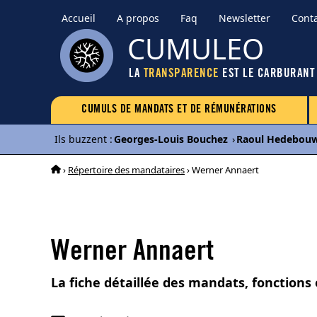
Accueil
A propos
Faq
Newsletter
Cont
CUMULEO
LA
TRANSPARENCE
EST LE CARBURANT
CUMULS DE MANDATS ET DE RÉMUNÉRATIONS
Ils buzzent
:
Georges-Louis Bouchez
›
Raoul Hedebou
›
Répertoire des mandataires
› Werner Annaert
Werner Annaert
La fiche détaillée des mandats, fonctions