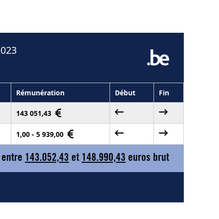
2023
Rémunération
Début
Fin
143 051,43
1,00 - 5 939,00
 entre
143.052,43
et
148.990,43
euros brut