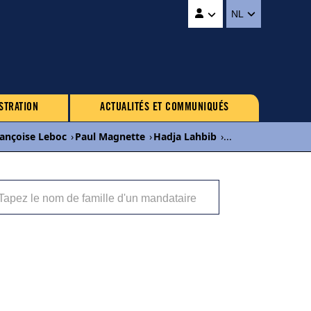
NL
STRATION
ACTUALITÉS ET COMMUNIQUÉS
ançoise Leboc
›
Paul Magnette
›
Hadja Lahbib
›
...