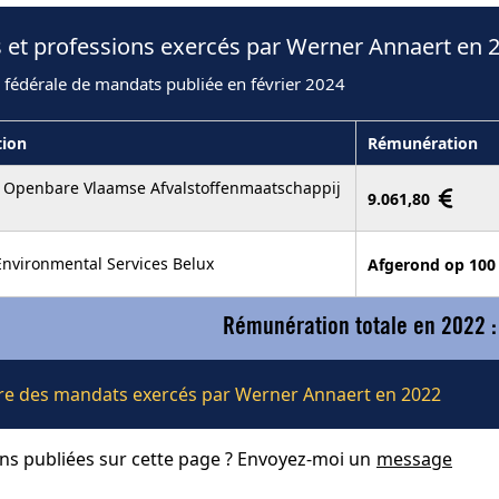
 et professions exercés par Werner Annaert en 
 fédérale de mandats publiée en février 2024
tion
Rémunération
 Openbare Vlaamse Afvalstoffenmaatschappij
9.061,80
Environmental Services Belux
Afgerond op 100
Rémunération totale en 2022 :
lière des mandats exercés par Werner Annaert en 2022
ons publiées sur cette page ? Envoyez-moi un
message