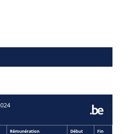
2024
Rémunération
Début
Fin