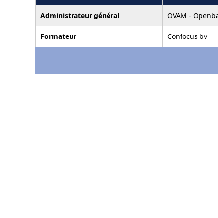
Administrateur général
OVAM - Openbar
Formateur
Confocus bv