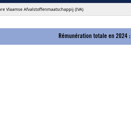
e Vlaamse Afvalstoffenmaatschappij (IVA)
Rémunération totale en 2024 :