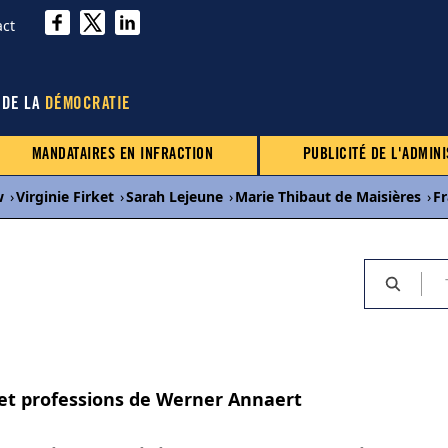
act
 DE LA
DÉMOCRATIE
MANDATAIRES EN INFRACTION
PUBLICITÉ DE L'ADMINI
w
›
Virginie Firket
›
Sarah Lejeune
›
Marie Thibaut de Maisières
›
Fr
 et professions de Werner Annaert