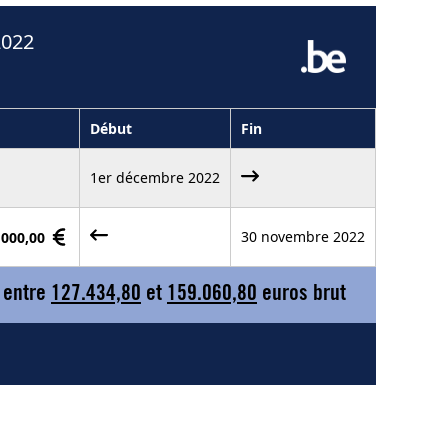
2022
Début
Fin
1er décembre 2022
30 novembre 2022
 000,00
 entre
127.434,80
et
159.060,80
euros brut