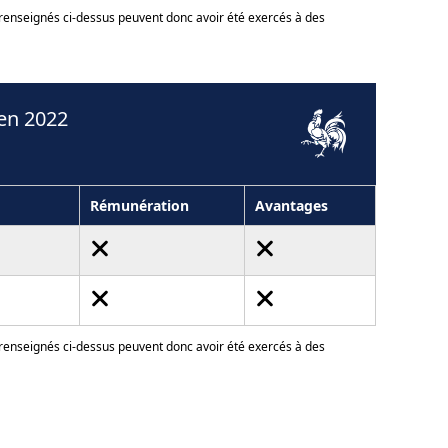
 renseignés ci-dessus peuvent donc avoir été exercés à des
en 2022
Rémunération
Avantages
 renseignés ci-dessus peuvent donc avoir été exercés à des