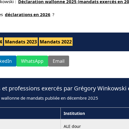
nkowski :
Déclaration wallonne 2025 (mandats exercés en 20
nes
déclarations en 2026
?
4
Mandats 2023
Mandats 2022
nkedIn
WhatsApp
Email
s et professions exercés par Grégory Winkowski 
n wallonne de mandats publiée en décembre 2025
Institution
ALE dour