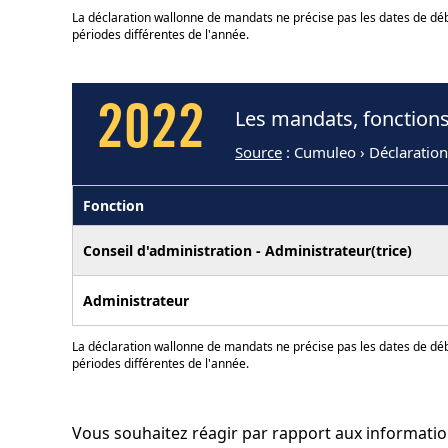
La déclaration wallonne de mandats ne précise pas les dates de déb
périodes différentes de l'année.
2022
Les mandats, fonction
Source
: Cumuleo › Déclaratio
Fonction
Conseil d'administration - Administrateur(trice)
Administrateur
La déclaration wallonne de mandats ne précise pas les dates de déb
périodes différentes de l'année.
Vous souhaitez réagir par rapport aux informati