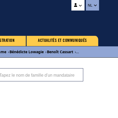
NL
STRATION
ACTUALITÉS ET COMMUNIQUÉS
mme
›
Bénédicte Lowagie
›
Benoît Cassart
›
...