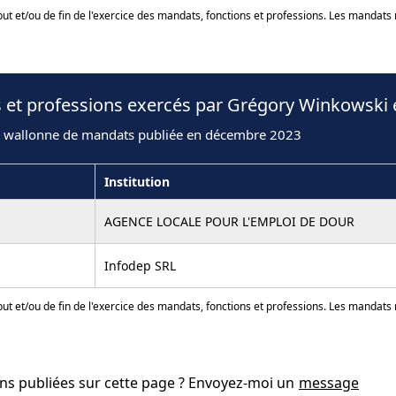
ut et/ou de fin de l'exercice des mandats, fonctions et professions. Les mandats
s et professions exercés par Grégory Winkowski 
n wallonne de mandats publiée en décembre 2023
Institution
AGENCE LOCALE POUR L'EMPLOI DE DOUR
Infodep SRL
ut et/ou de fin de l'exercice des mandats, fonctions et professions. Les mandats
ons publiées sur cette page ? Envoyez-moi un
message