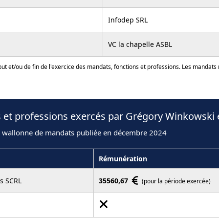
Infodep SRL
VC la chapelle ASBL
ut et/ou de fin de l'exercice des mandats, fonctions et professions. Les mandats
s et professions exercés par Grégory Winkowski 
n wallonne de mandats publiée en décembre 2024
Rémunération
is SCRL
35560,67
(pour la période exercée)