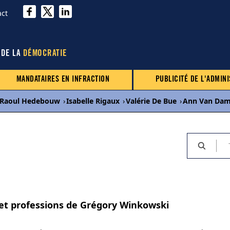
act
 DE LA
DÉMOCRATIE
MANDATAIRES EN INFRACTION
PUBLICITÉ DE L'ADMINI
Raoul Hedebouw
›
Isabelle Rigaux
›
Valérie De Bue
›
Ann Van Da
 et professions de Grégory Winkowski