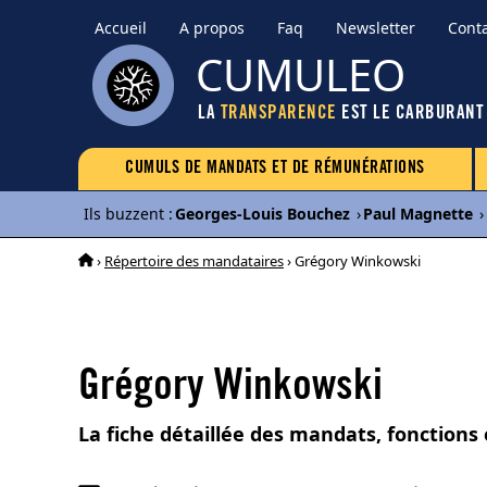
Accueil
A propos
Faq
Newsletter
Cont
CUMULEO
LA
TRANSPARENCE
EST LE CARBURANT
CUMULS DE MANDATS ET DE RÉMUNÉRATIONS
Ils buzzent
:
Georges-Louis Bouchez
›
Paul Magnette
›
›
Répertoire des mandataires
› Grégory Winkowski
Grégory Winkowski
La fiche détaillée des mandats, fonctions