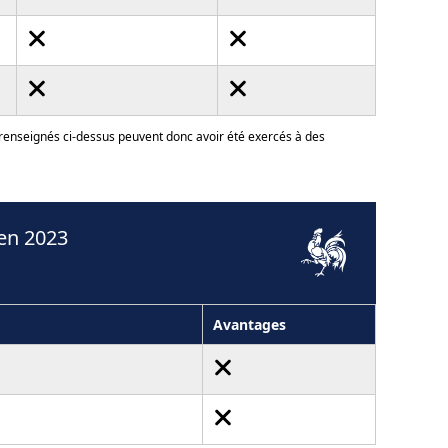
 renseignés ci-dessus peuvent donc avoir été exercés à des
en 2023
Avantages