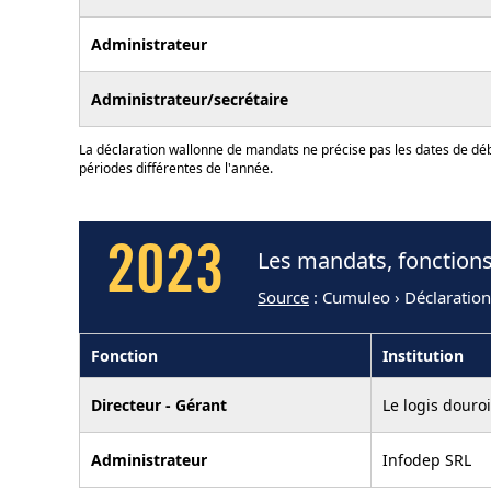
Administrateur
Administrateur/secrétaire
La déclaration wallonne de mandats ne précise pas les dates de déb
périodes différentes de l'année.
2023
Les mandats, fonction
Source
: Cumuleo › Déclaratio
Fonction
Institution
Directeur - Gérant
Le logis douro
Administrateur
Infodep SRL