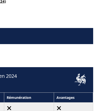
24)
en 2024
Rémunération
Avantages