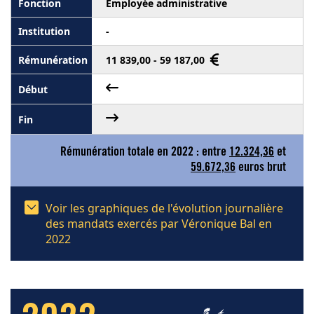
Employée administrative
-
11 839,00 - 59 187,00
Rémunération totale en 2022 : entre
12.324,36
et
59.672,36
euros brut
Voir les graphiques de l'évolution journalière
des mandats exercés par Véronique Bal en
2022