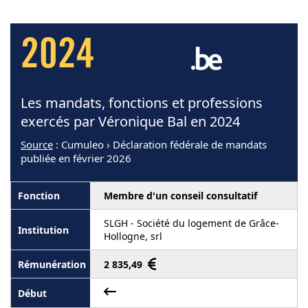
2024
Les mandats, fonctions et professions
exercés par Véronique Bal en 2024
Source
: Cumuleo › Déclaration fédérale de mandats
publiée en février 2026
Membre d'un conseil consultatif
SLGH - Société du logement de Grâce-
Hollogne, srl
2 835,49