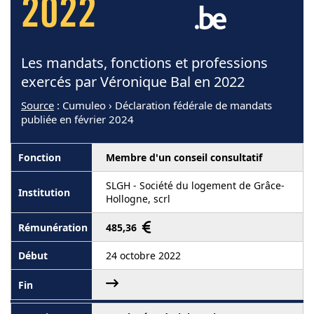
2022
Les mandats, fonctions et professions
exercés par Véronique Bal en 2022
Source
: Cumuleo › Déclaration fédérale de mandats
publiée en février 2024
Membre d'un conseil consultatif
SLGH - Société du logement de Grâce-
Hollogne, scrl
485,36
24 octobre 2022