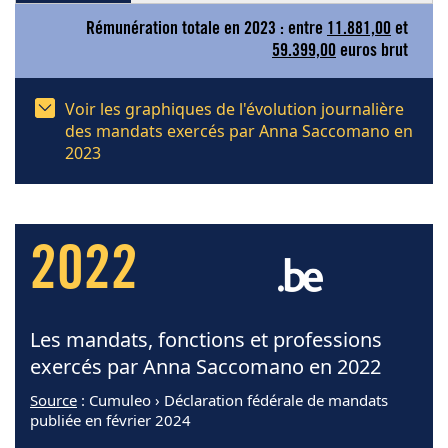
Rémunération totale en 2023 : entre
11.881,00
et
59.399,00
euros brut
Voir les graphiques de l'évolution journalière
des mandats exercés par Anna Saccomano en
2023
2022
Les mandats, fonctions et professions
exercés par Anna Saccomano en 2022
Source
: Cumuleo › Déclaration fédérale de mandats
publiée en février 2024