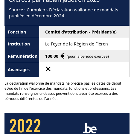
Source
: Cumuleo › Déclaration wallonne de mandats
publiée en décembre 2024
Comité d'attribution - Président(e)
Le Foyer de la Région de Fléron
100,00
(pour la période exercée)
La déclaration wallonne de mandats ne précise pas les dates de début
et/ou de fin de l'exercice des mandats, fonctions et professions. Les
mandats renseignés ci-dessus peuvent donc avoir été exercés à des
périodes différentes de l'année.
2022