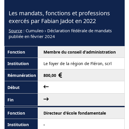
Les mandats, fonctions et professions
exercés par Fabian Jadot en 2022
Source
: Cumuleo › Déclaration fédérale de mandats
publiée en février 2024
Membre du conseil d'administration
Le foyer de la région de Fléron, scrl
800,00
Directeur d'école fondamentale
-