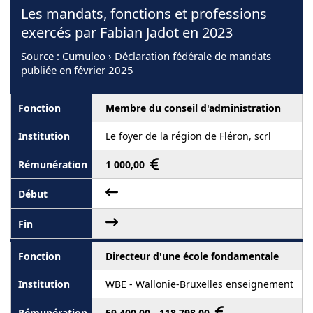
Les mandats, fonctions et professions
exercés par Fabian Jadot en 2023
Source
: Cumuleo › Déclaration fédérale de mandats
publiée en février 2025
Membre du conseil d'administration
Le foyer de la région de Fléron, scrl
1 000,00
Directeur d'une école fondamentale
WBE - Wallonie-Bruxelles enseignement
59 400,00 - 118 798,00