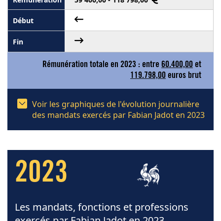
Rémunération totale en 2023 : entre
60.400,00
et
119.798,00
euros brut
Voir les graphiques de l'évolution journalière
des mandats exercés par Fabian Jadot en 2023
2023
Les mandats, fonctions et professions
exercés par Fabian Jadot en 2023