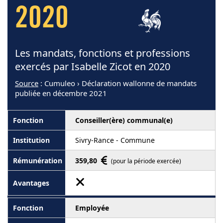
2020
Les mandats, fonctions et professions
exercés par Isabelle Zicot en 2020
Source
: Cumuleo › Déclaration wallonne de mandats
publiée en décembre 2021
Conseiller(ère) communal(e)
Sivry-Rance - Commune
359,80
(pour la période exercée)
Employée