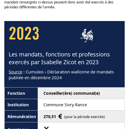
mandats renseignés ci-dessus peuvent donc avoir été exercés à des
périodes différentes de l'année.
2023
Les mandats, fonctions et professions
exercés par Isabelle Zicot en 2023
Source
: Cumuleo › Déclaration wallonne de mandats
publiée en décembre 2024
Conseiller(ère) communal(e)
Commune Sivry-Rance
270,51
(pour la période exercée)