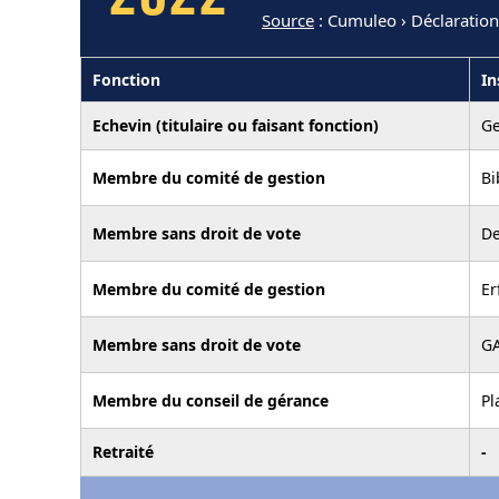
Source
: Cumuleo › Déclaration
Fonction
In
Echevin (titulaire ou faisant fonction)
G
Membre du comité de gestion
Bi
Membre sans droit de vote
De
Membre du comité de gestion
Er
Membre sans droit de vote
GA
Membre du conseil de gérance
Pl
Retraité
-