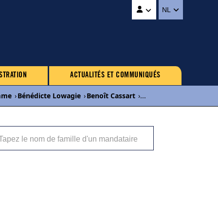
NL
STRATION
ACTUALITÉS ET COMMUNIQUÉS
mme
›
Bénédicte Lowagie
›
Benoît Cassart
›
...