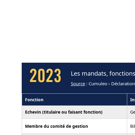
2023
Les mandats, fonctions
Source
: Cumuleo › Déclaration
Fonction
In
Echevin (titulaire ou faisant fonction)
G
Membre du comité de gestion
Bi