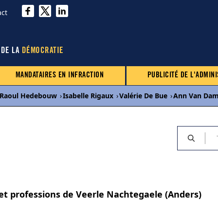
act
 DE LA
DÉMOCRATIE
MANDATAIRES EN INFRACTION
PUBLICITÉ DE L'ADMINI
Raoul Hedebouw
›
Isabelle Rigaux
›
Valérie De Bue
›
Ann Van Da
 et professions de Veerle Nachtegaele (Anders)