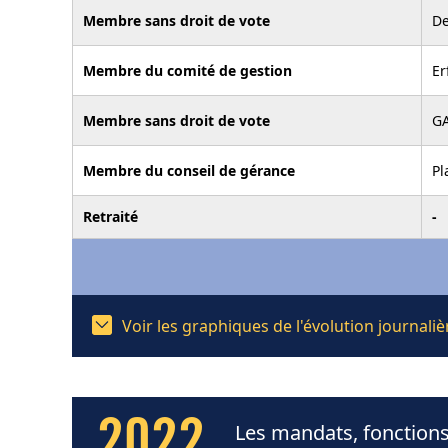
Membre sans droit de vote
De
Membre du comité de gestion
Er
Membre sans droit de vote
GA
Membre du conseil de gérance
Pl
Retraité
-
Voir les graphiques de l'évolution journal
2022
Les mandats, fonctions