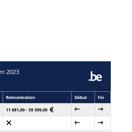
en 2023
Rémunération
Début
Fin
11 881,00 - 59 399,00