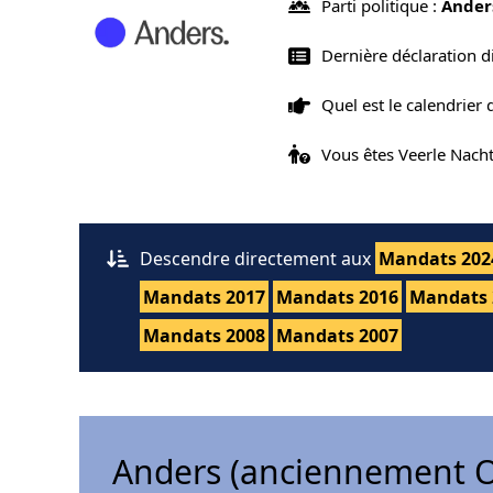
Parti politique :
Ander
Dernière déclaration d
Quel est le calendrier
Vous êtes Veerle Nach
Descendre directement aux
Mandats 202
Mandats 2017
Mandats 2016
Mandats 
Mandats 2008
Mandats 2007
Anders (anciennement O