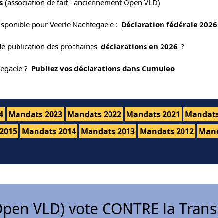
s
(association de fait - anciennement Open VLD)
isponible pour Veerle Nachtegaele :
Déclaration fédérale 2026
 de publication des prochaines
déclarations en 2026
?
tegaele ?
Publiez vos déclarations dans Cumuleo
4
Mandats 2023
Mandats 2022
Mandats 2021
Mandats
2015
Mandats 2014
Mandats 2013
Mandats 2012
Mand
pen VLD) vote CONTRE la Trans