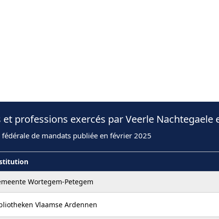
 et professions exercés par Veerle Nachtegaele 
 fédérale de mandats publiée en février 2025
stitution
emeente Wortegem-Petegem
bliotheken Vlaamse Ardennen