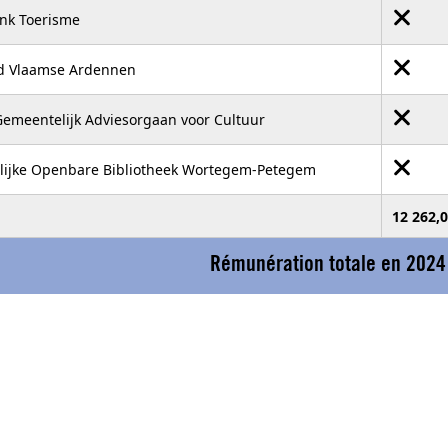
nk Toerisme
d Vlaamse Ardennen
Gemeentelijk Adviesorgaan voor Cultuur
elijke Openbare Bibliotheek Wortegem-Petegem
12 262,0
Rémunération totale en 2024