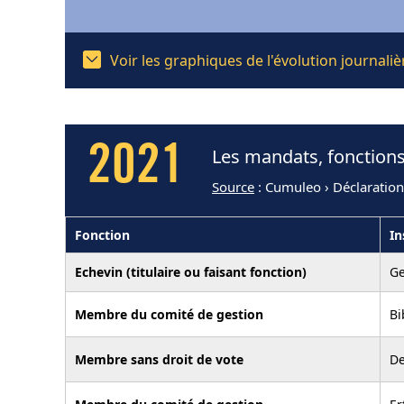
Voir les graphiques de l'évolution journal
2021
Les mandats, fonctions
Source
: Cumuleo › Déclaration
Fonction
In
Echevin (titulaire ou faisant fonction)
G
Membre du comité de gestion
Bi
Membre sans droit de vote
De