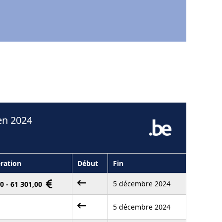
en 2024
ration
Début
Fin
5 décembre 2024
0 - 61 301,00
5 décembre 2024