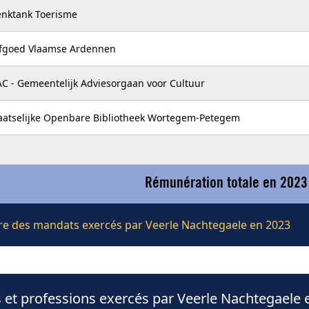
nktank Toerisme
fgoed Vlaamse Ardennen
C - Gemeentelijk Adviesorgaan voor Cultuur
aatselijke Openbare Bibliotheek Wortegem-Petegem
Rémunération totale en 2023
ière des mandats exercés par Veerle Nachtegaele en 2023
 et professions exercés par Veerle Nachtegaele 