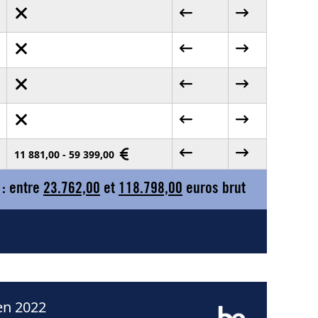
11 881,00 - 59 399,00
 : entre
23.762,00
et
118.798,00
euros brut
en 2022