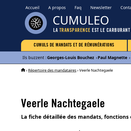
Accueil
A propos
Faq
Newsletter
Cont
CUMULEO
LA
TRANSPARENCE
EST LE CARBURANT
CUMULS DE MANDATS ET DE RÉMUNÉRATIONS
Ils buzzent
:
Georges-Louis Bouchez
›
Paul Magnette
›
›
Répertoire des mandataires
› Veerle Nachtegaele
Veerle Nachtegaele
La fiche détaillée des mandats, fonctions