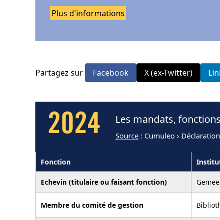
Plus d'informations
Partagez sur
Facebook
X (ex-Twitter)
Li
2024
Les mandats, fonctions
Source
: Cumuleo › Déclaration
Fonction
Institu
Echevin (titulaire ou faisant fonction)
Gemee
Membre du comité de gestion
Biblio