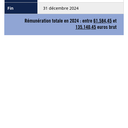
31 décembre 2024
Rémunération totale en 2024 : entre
61.584,45
et
135.140,45
euros brut