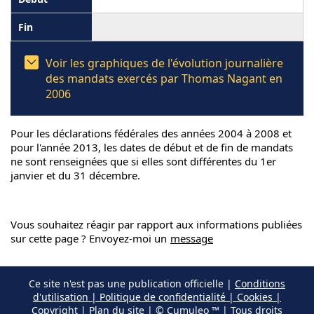
Voir les graphiques de l'évolution journalière
des mandats exercés par Thomas Nagant en
2006
Pour les déclarations fédérales des années 2004 à 2008 et
pour l'année 2013, les dates de début et de fin de mandats
ne sont renseignées que si elles sont différentes du 1er
janvier et du 31 décembre.
Vous souhaitez réagir par rapport aux informations publiées
sur cette page ? Envoyez-moi un
message
Ce site n'est pas une publication officielle |
Conditions
d'utilisation | Politique de confidentialité | Cookies |
Copyright
|
Plan du site
| © Cumuleo ™ | Tous droits