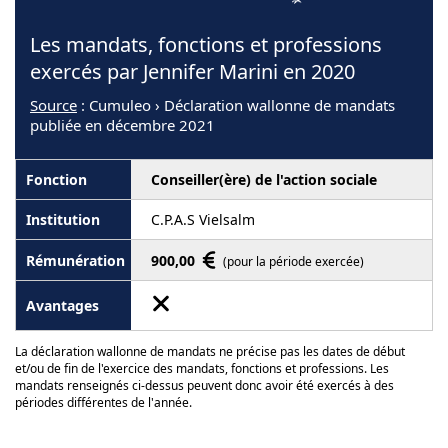
Les mandats, fonctions et professions
exercés par Jennifer Marini en 2020
Source
: Cumuleo › Déclaration wallonne de mandats
publiée en décembre 2021
Conseiller(ère) de l'action sociale
C.P.A.S Vielsalm
900,00
(pour la période exercée)
La déclaration wallonne de mandats ne précise pas les dates de début
et/ou de fin de l'exercice des mandats, fonctions et professions. Les
mandats renseignés ci-dessus peuvent donc avoir été exercés à des
périodes différentes de l'année.