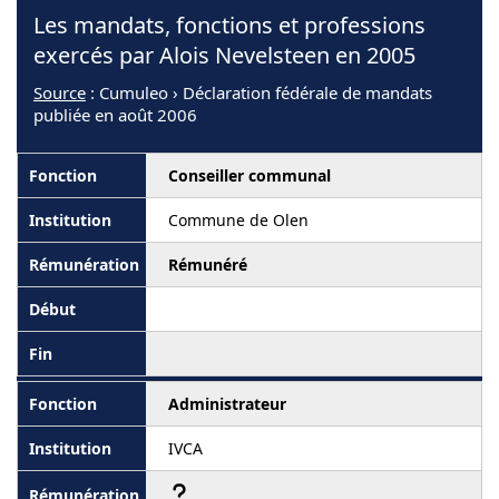
Les mandats, fonctions et professions
exercés par Alois Nevelsteen en 2005
Source
: Cumuleo › Déclaration fédérale de mandats
publiée en août 2006
Conseiller communal
Commune de Olen
Rémunéré
Administrateur
IVCA