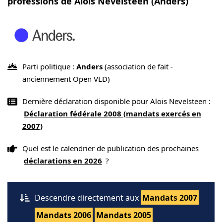
professions de Alois Nevelsteen (Anders)
Parti politique :
Anders
(association de fait -
anciennement Open VLD)
Dernière déclaration disponible pour Alois Nevelsteen :
Déclaration fédérale 2008 (mandats exercés en
2007)
Quel est le calendrier de publication des prochaines
déclarations en 2026
?
Descendre directement aux
Mandats 2007
Mandats 2006
Mandats 2005