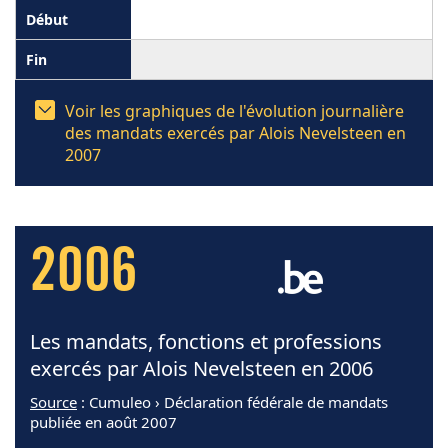
Voir les graphiques de l'évolution journalière
des mandats exercés par Alois Nevelsteen en
2007
2006
Les mandats, fonctions et professions
exercés par Alois Nevelsteen en 2006
Source
: Cumuleo › Déclaration fédérale de mandats
publiée en août 2007