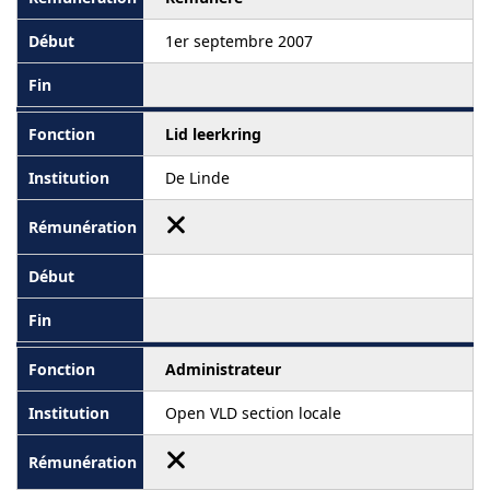
1er septembre 2007
Lid leerkring
De Linde
Administrateur
Open VLD section locale