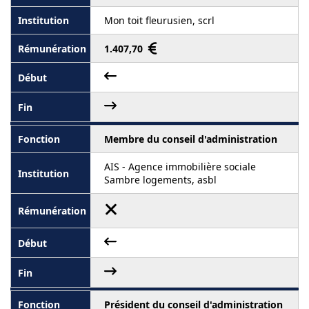
Mon toit fleurusien, scrl
1.407,70
Membre du conseil d'administration
AIS - Agence immobilière sociale
Sambre logements, asbl
Président du conseil d'administration