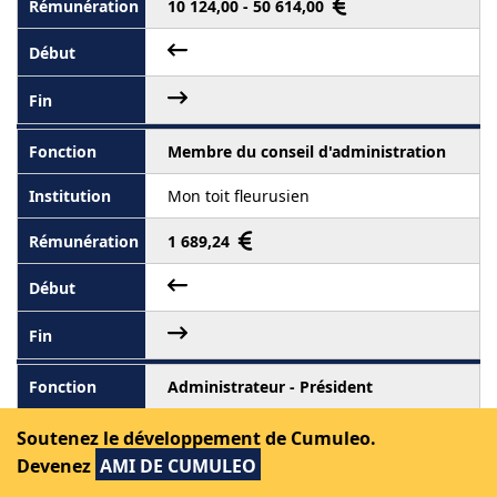
10 124,00 - 50 614,00
Membre du conseil d'administration
Mon toit fleurusien
1 689,24
Administrateur - Président
Les coups de pouce fleurusiens scrl
Soutenez le développement de Cumuleo.
Devenez
AMI DE CUMULEO