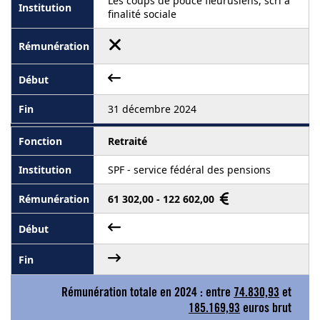
Les coups de pouce fleurusiens, scrl à
finalité sociale
31 décembre 2024
Retraité
SPF - service fédéral des pensions
61 302,00 - 122 602,00
Rémunération totale en 2024 : entre
74.830,93
et
185.169,93
euros brut