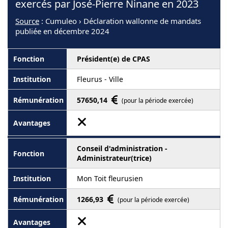
exercés par José-Pierre Ninane en 2023
Source
: Cumuleo › Déclaration wallonne de mandats
publiée en décembre 2024
Président(e) de CPAS
Fleurus - Ville
57650,14
(pour la période exercée)
Conseil d'administration -
Administrateur(trice)
Mon Toit fleurusien
1266,93
(pour la période exercée)