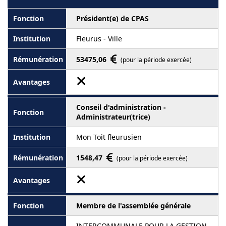
Président(e) de CPAS
Fleurus - Ville
53475,06
(pour la période exercée)
Conseil d'administration -
Administrateur(trice)
Mon Toit fleurusien
1548,47
(pour la période exercée)
Membre de l'assemblée générale
INTERCOMMUNALE POUR LA GESTION