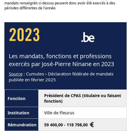
mandats renseignés ci-dessus peuvent donc avoir été exercés à des
périodes différentes de l'année.
2023
Les mandats, fonctions et professions
exercés par José-Pierre Ninane en 2023
Source
: Cumuleo › Déclaration fédérale de mandats
publiée en février 2025
Président de CPAS (titulaire ou faisant
fonction)
Ville de Fleurus
59 400,00 - 118 798,00