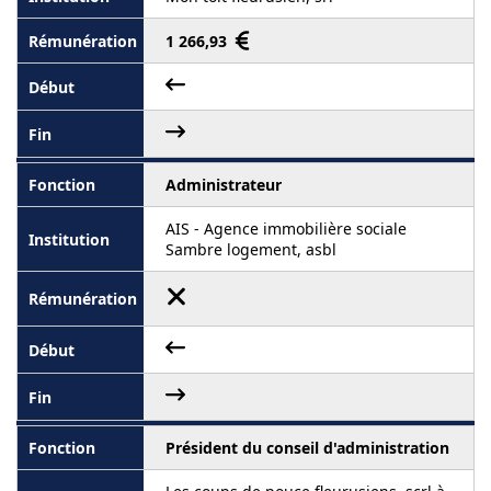
1 266,93
Administrateur
AIS - Agence immobilière sociale
Sambre logement, asbl
Président du conseil d'administration