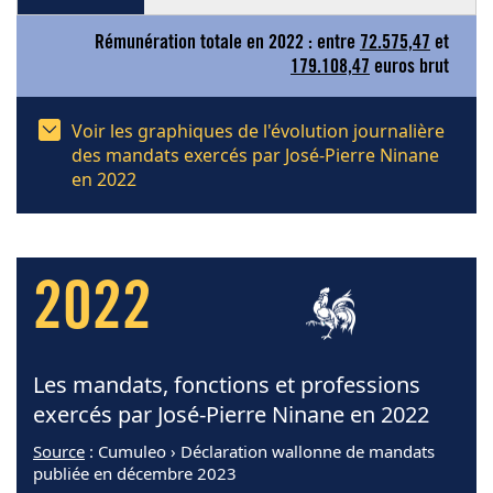
Rémunération totale en 2022 : entre
72.575,47
et
179.108,47
euros brut
Voir les graphiques de l'évolution journalière
des mandats exercés par José-Pierre Ninane
en 2022
2022
Les mandats, fonctions et professions
exercés par José-Pierre Ninane en 2022
Source
: Cumuleo › Déclaration wallonne de mandats
publiée en décembre 2023