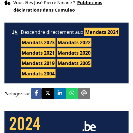
Vous êtes José-Pierre Ninane ?
Publiez vos
déclarations dans Cumuleo
Descendre directement aux
Mandats 2024
Mandats 2023
Mandats 2022
Mandats 2021
Mandats 2020
Mandats 2019
Mandats 2005
Mandats 2004
Partagez sur
2024