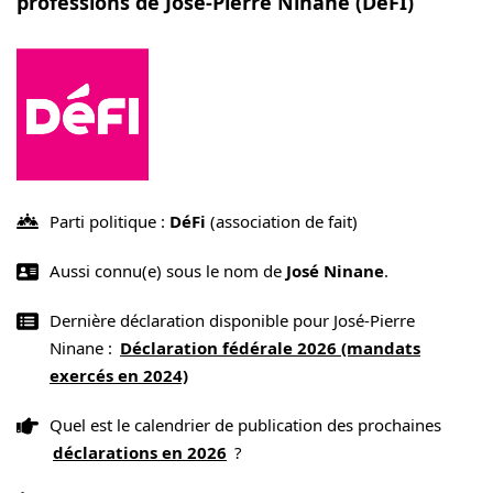
professions de José-Pierre Ninane (DéFI)
Parti politique :
DéFi
(association de fait)
Aussi connu(e) sous le nom de
José Ninane
.
Dernière déclaration disponible pour José-Pierre
Ninane :
Déclaration fédérale 2026 (mandats
exercés en 2024)
Quel est le calendrier de publication des prochaines
déclarations en 2026
?