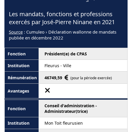
Les mandats, fonctions et professions
exercés par José-Pierre Ninane en 2021
Source
: Cumuleo › Déclaration wallonne de mandats
publiée en décembre 2022
Président(e) de CPAS
Fleurus - Ville
46749,59
(pour la période exercée)
Conseil d'administration -
Administrateur(trice)
Mon Toit fleurusien