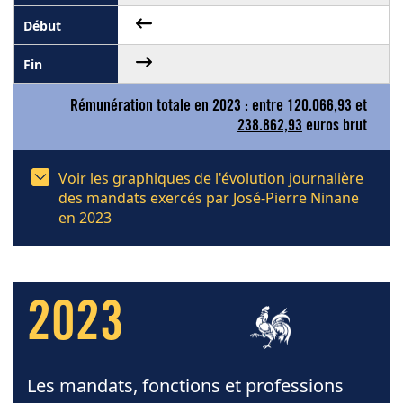
Rémunération totale en 2023 : entre
120.066,93
et
238.862,93
euros brut
Voir les graphiques de l'évolution journalière
des mandats exercés par José-Pierre Ninane
en 2023
2023
Les mandats, fonctions et professions