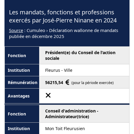
Les mandats, fonctions et professions
exercés par José-Pierre Ninane en 2024
Source
: Cumuleo › Déclaration wallonne de mandats
publiée en décembre 2025
Président(e) du Conseil de l'action
sociale
Fleurus - Ville
56215,54
(pour la période exercée)
Conseil d'administration -
Administrateur(trice)
Mon Toit Fleurusien