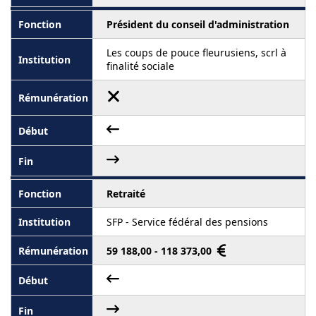
Président du conseil d'administration
Les coups de pouce fleurusiens, scrl à
finalité sociale
Retraité
SFP - Service fédéral des pensions
59 188,00 - 118 373,00