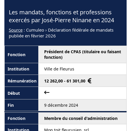
Les mandats, fonctions et professions
exercés par José-Pierre Ninane en 2024
Source
: Cumuleo › Déclaration fédérale de mandats
publiée en février 2026
Président de CPAS (titulaire ou faisant
fonction)
Ville de Fleurus
12 262,00 - 61 301,00
9 décembre 2024
Membre du conseil d'administration
Mon toit fleurusien, srl