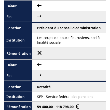
Président du conseil d'administration
Les coups de pouce fleurusiens, scrl à
finalité sociale
Retraité
SFP - Service fédéral des pensions
59 400,00 - 118 798,00