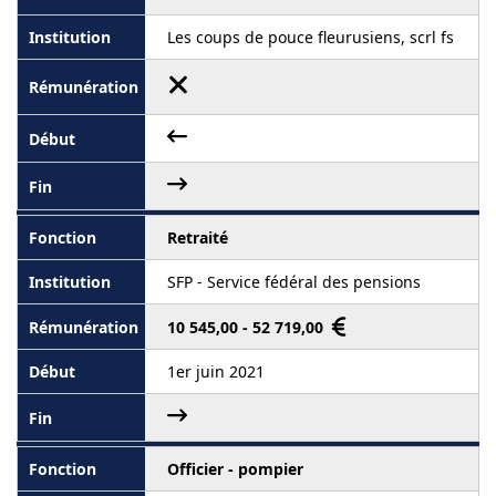
Les coups de pouce fleurusiens, scrl fs
Retraité
SFP - Service fédéral des pensions
10 545,00 - 52 719,00
1er juin 2021
Officier - pompier