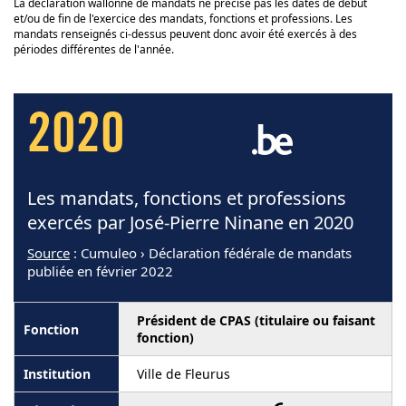
La déclaration wallonne de mandats ne précise pas les dates de début
et/ou de fin de l'exercice des mandats, fonctions et professions. Les
mandats renseignés ci-dessus peuvent donc avoir été exercés à des
périodes différentes de l'année.
2020
Les mandats, fonctions et professions
exercés par José-Pierre Ninane en 2020
Source
: Cumuleo › Déclaration fédérale de mandats
publiée en février 2022
Président de CPAS (titulaire ou faisant
fonction)
Ville de Fleurus