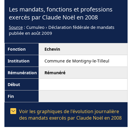
Les mandats, fonctions et professions
exercés par Claude Noël en 2008
Source
: Cumuleo › Déclaration fédérale de mandats
publiée en août 2009
Echevin
Commune de Montigny-le-Tilleul
Rémunéré
Voir les graphiques de l'évolution journalière
des mandats exercés par Claude Noël en 2008