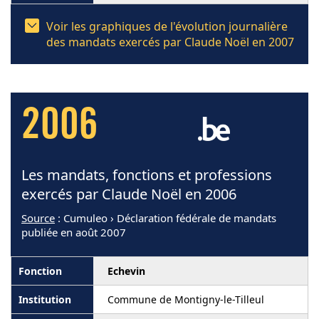
Voir les graphiques de l'évolution journalière
des mandats exercés par Claude Noël en 2007
2006
Les mandats, fonctions et professions
exercés par Claude Noël en 2006
Source
: Cumuleo › Déclaration fédérale de mandats
publiée en août 2007
Echevin
Commune de Montigny-le-Tilleul