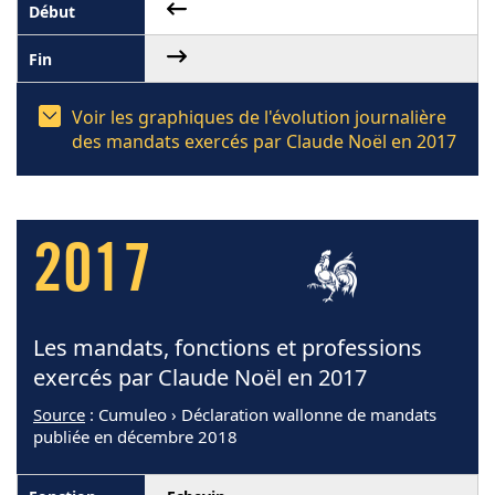
Voir les graphiques de l'évolution journalière
des mandats exercés par Claude Noël en 2017
2017
Les mandats, fonctions et professions
exercés par Claude Noël en 2017
Source
: Cumuleo › Déclaration wallonne de mandats
publiée en décembre 2018