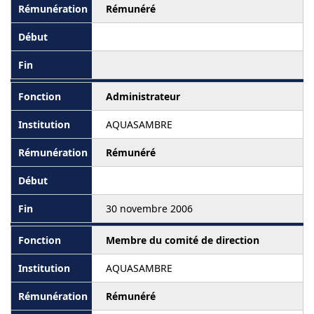
Rémunéré
Administrateur
AQUASAMBRE
Rémunéré
30 novembre 2006
Membre du comité de direction
AQUASAMBRE
Rémunéré