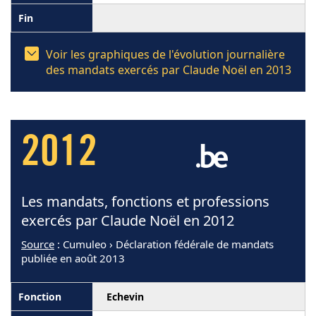
Voir les graphiques de l'évolution journalière
des mandats exercés par Claude Noël en 2013
2012
Les mandats, fonctions et professions
exercés par Claude Noël en 2012
Source
: Cumuleo › Déclaration fédérale de mandats
publiée en août 2013
Echevin