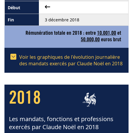
3 décembre 2018
Rémunération totale en 2018 : entre
10.001,00
et
50.000,00
euros brut
Voir les graphiques de l'évolution journalière
des mandats exercés par Claude Noël en 2018
2018
Les mandats, fonctions et professions
exercés par Claude Noël en 2018