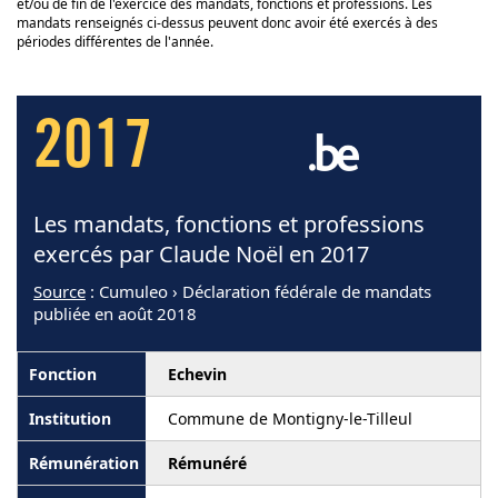
et/ou de fin de l'exercice des mandats, fonctions et professions. Les
mandats renseignés ci-dessus peuvent donc avoir été exercés à des
périodes différentes de l'année.
2017
Les mandats, fonctions et professions
exercés par Claude Noël en 2017
Source
: Cumuleo › Déclaration fédérale de mandats
publiée en août 2018
Echevin
Commune de Montigny-le-Tilleul
Rémunéré