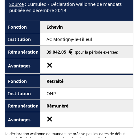
Source
: Cumuleo › Déclaration wallonne de mandats
publiée en décembre 2019
Echevin
AC Montigny-le-Tilleul
39.042,05
(pour la période exercée)
Retraité
ONP
Rémunéré
La déclaration wallonne de mandats ne précise pas les dates de début