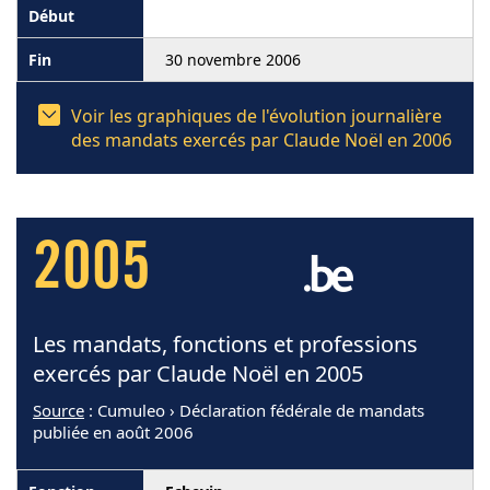
30 novembre 2006
Voir les graphiques de l'évolution journalière
des mandats exercés par Claude Noël en 2006
2005
Les mandats, fonctions et professions
exercés par Claude Noël en 2005
Source
: Cumuleo › Déclaration fédérale de mandats
publiée en août 2006