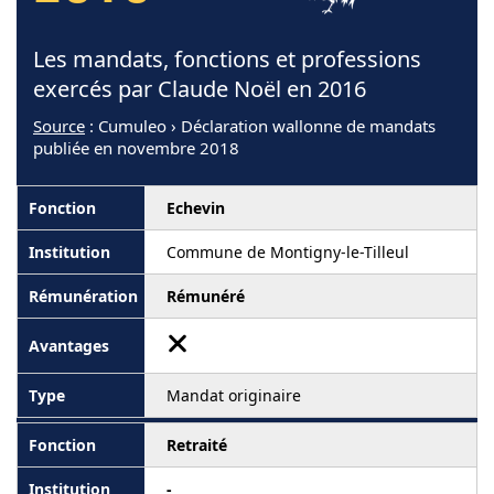
Les mandats, fonctions et professions
exercés par Claude Noël en 2016
Source
: Cumuleo › Déclaration wallonne de mandats
publiée en novembre 2018
Echevin
Commune de Montigny-le-Tilleul
Rémunéré
Mandat originaire
Retraité
-