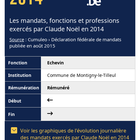
2014
Les mandats, fonctions et professions
exercés par Claude Noël en 2014
Source
: Cumuleo › Déclaration fédérale de mandats
publiée en août 2015
Echevin
Commune de Montigny-le-Tilleul
Rémunéré
Voir les graphiques de l'évolution journalière
des mandats exercés par Claude Noël en 2014