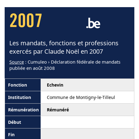
2007
Les mandats, fonctions et professions
exercés par Claude Noël en 2007
Source
: Cumuleo › Déclaration fédérale de mandats
publiée en août 2008
Echevin
Commune de Montigny-le-Tilleul
Rémunéré