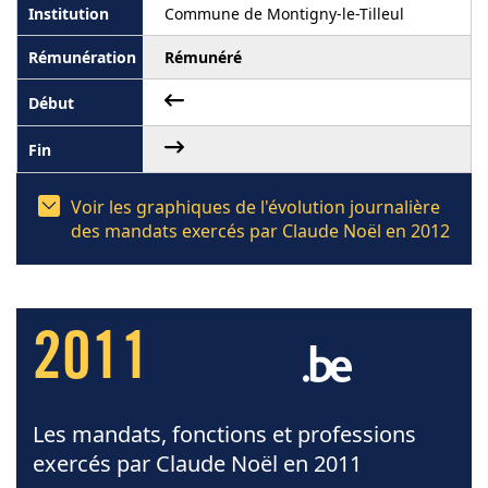
Commune de Montigny-le-Tilleul
Rémunéré
Voir les graphiques de l'évolution journalière
des mandats exercés par Claude Noël en 2012
2011
Les mandats, fonctions et professions
exercés par Claude Noël en 2011