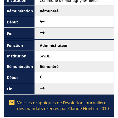
Commune de Montigny-le-Tilleul
Rémunéré
Administrateur
SWDE
Rémunéré
Voir les graphiques de l'évolution journalière
des mandats exercés par Claude Noël en 2010