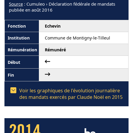
Source
: Cumuleo › Déclaration fédérale de mandats
publiée en août 2016
Echevin
Commune de Montigny-le-Tilleul
Rémunéré
Voir les graphiques de l'évolution journalière
des mandats exercés par Claude Noël en 2015