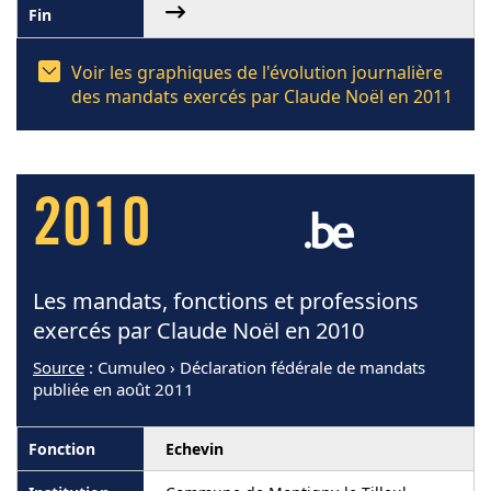
Voir les graphiques de l'évolution journalière
des mandats exercés par Claude Noël en 2011
2010
Les mandats, fonctions et professions
exercés par Claude Noël en 2010
Source
: Cumuleo › Déclaration fédérale de mandats
publiée en août 2011
Echevin