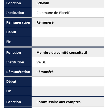
Echevin
Commune de Floreffe
Rémunéré
Membre du comité consultatif
SWDE
Rémunéré
Commissaire aux comptes