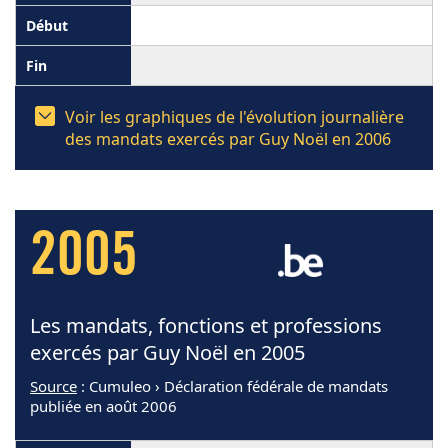
Voir les graphiques de l'évolution journalière
des mandats exercés par Guy Noël en 2006
2005
Les mandats, fonctions et professions
exercés par Guy Noël en 2005
Source
: Cumuleo › Déclaration fédérale de mandats
publiée en août 2006