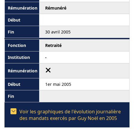
Rémunéré
30 avril 2005
Retraité
-
1er mai 2005
Voir les graphiques de l'évolution journalière
des mandats exercés par Guy Noël en 2005