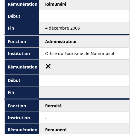
Rémunéré
4 décembre 2006
Administrateur
Office du Tourisme de Namur asbl
Retraité
-
Rémunéré