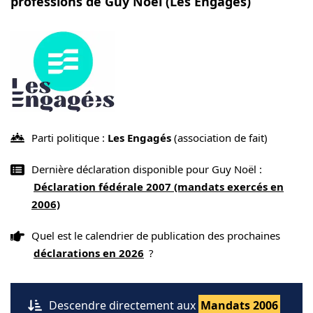
professions de Guy Noël (Les Engagés)
Parti politique :
Les Engagés
(association de fait)
Dernière déclaration disponible pour Guy Noël :
Déclaration fédérale 2007 (mandats exercés en
2006)
Quel est le calendrier de publication des prochaines
déclarations en 2026
?
Descendre directement aux
Mandats 2006