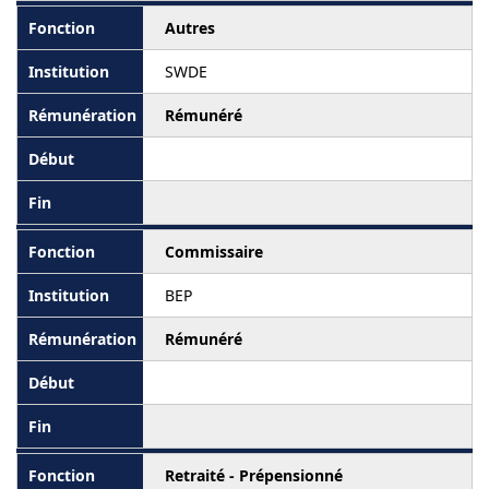
Autres
SWDE
Rémunéré
Commissaire
BEP
Rémunéré
Retraité - Prépensionné