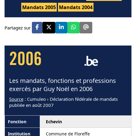
Mandats 2005
Mandats 2004
Partagez sur
2006
Les mandats, fonctions et professions
exercés par Guy Noël en 2006
Source
: Cumuleo › Déclaration fédérale de mandats
publiée en août 2007
Echevin
Commune de Floreffe