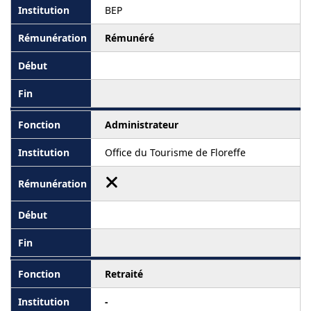
BEP
Rémunéré
Administrateur
Office du Tourisme de Floreffe
Retraité
-