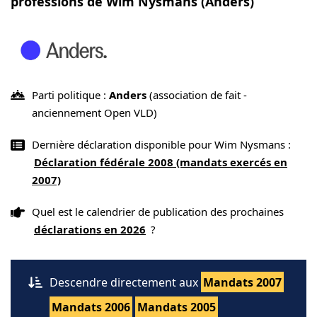
professions de Wim Nysmans (Anders)
Parti politique :
Anders
(association de fait -
anciennement Open VLD)
Dernière déclaration disponible pour Wim Nysmans :
Déclaration fédérale 2008 (mandats exercés en
2007)
Quel est le calendrier de publication des prochaines
déclarations en 2026
?
Descendre directement aux
Mandats 2007
Mandats 2006
Mandats 2005