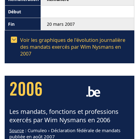
20 mars 2007
Voir les graphiques de l'évolution journalière
des mandats exercés par Wim Nysmans en
2007
2006
Les mandats, fonctions et professions
exercés par Wim Nysmans en 2006
Source
: Cumuleo › Déclaration fédérale de mandats
publiée en août 2007