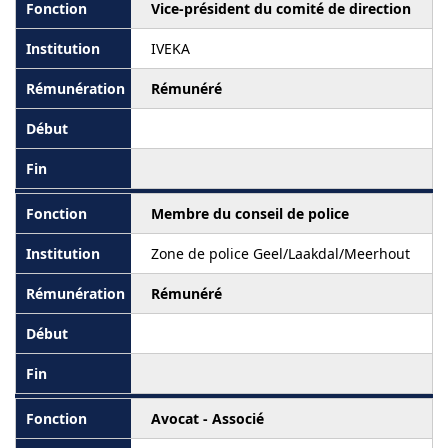
Vice-président du comité de direction
IVEKA
Rémunéré
Membre du conseil de police
Zone de police Geel/Laakdal/Meerhout
Rémunéré
Avocat - Associé