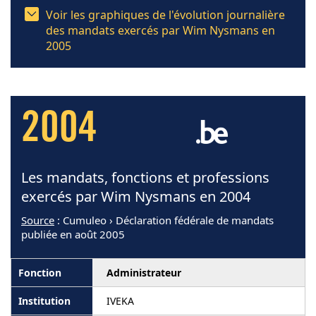
Voir les graphiques de l'évolution journalière
des mandats exercés par Wim Nysmans en
2005
2004
Les mandats, fonctions et professions
exercés par Wim Nysmans en 2004
Source
: Cumuleo › Déclaration fédérale de mandats
publiée en août 2005
Administrateur
IVEKA