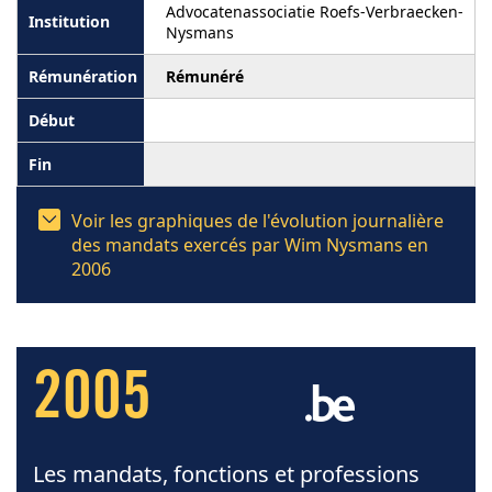
Advocatenassociatie Roefs-Verbraecken-
Nysmans
Rémunéré
Voir les graphiques de l'évolution journalière
des mandats exercés par Wim Nysmans en
2006
2005
Les mandats, fonctions et professions