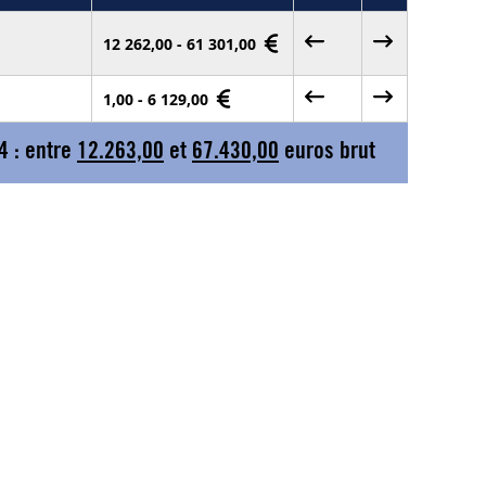
12 262,00 - 61 301,00
1,00 - 6 129,00
4 : entre
12.263,00
et
67.430,00
euros brut