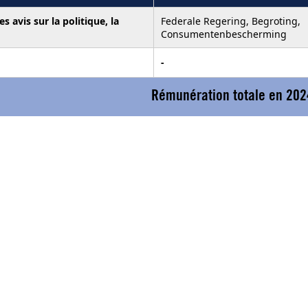
 avis sur la politique, la
Federale Regering, Begroting,
Consumentenbescherming
-
Rémunération totale en 202