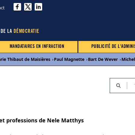
act
 DE LA
DÉMOCRATIE
MANDATAIRES EN INFRACTION
PUBLICITÉ DE L'ADMINI
rie Thibaut de Maisières
›
Paul Magnette
›
Bart De Wever
›
Miche
 et professions de Nele Matthys