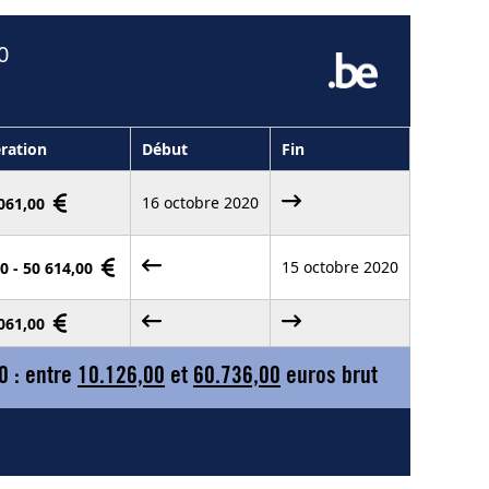
0
ration
Début
Fin
16 octobre 2020
 061,00
15 octobre 2020
0 - 50 614,00
 061,00
0 : entre
10.126,00
et
60.736,00
euros brut