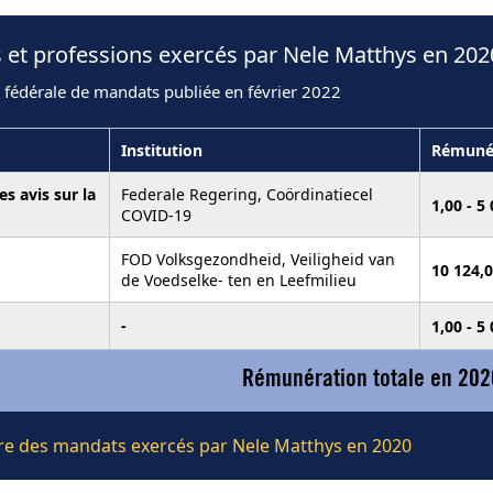
 et professions exercés par Nele Matthys en 202
 fédérale de mandats publiée en février 2022
Institution
Rémuné
s avis sur la
Federale Regering, Coördinatiecel
1,00 - 5
COVID-19
FOD Volksgezondheid, Veiligheid van
10 124,0
de Voedselke- ten en Leefmilieu
-
1,00 - 5
Rémunération totale en 202
ière des mandats exercés par Nele Matthys en 2020