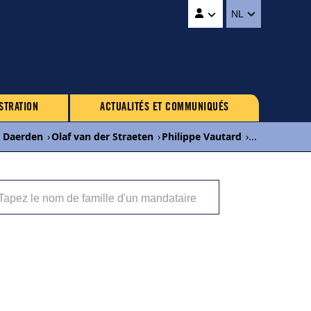
NL
STRATION
ACTUALITÉS ET COMMUNIQUÉS
l Daerden
›
Olaf van der Straeten
›
Philippe Vautard
›
...