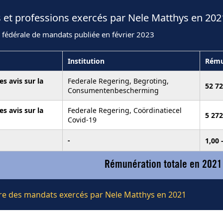
 et professions exercés par Nele Matthys en 202
 fédérale de mandats publiée en février 2023
Institution
Rému
s avis sur la
Federale Regering, Begroting,
52 72
Consumentenbescherming
s avis sur la
Federale Regering, Coördinatiecel
5 272
Covid-19
-
1,00 
Rémunération totale en 2021
ière des mandats exercés par Nele Matthys en 2021