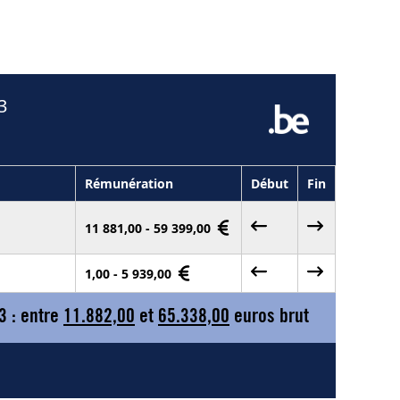
3
Rémunération
Début
Fin
11 881,00 - 59 399,00
1,00 - 5 939,00
3 : entre
11.882,00
et
65.338,00
euros brut