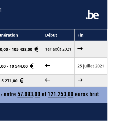
1
nération
Début
Fin
1er août 2021
0,00 - 105 438,00
25 juillet 2021
,00 - 10 544,00
- 5 271,00
 : entre
57.993,00
et
121.253,00
euros brut