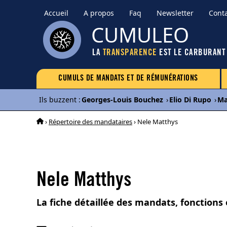
Accueil
A propos
Faq
Newsletter
Cont
CUMULEO
LA
TRANSPARENCE
EST LE CARBURANT
CUMULS DE MANDATS ET DE RÉMUNÉRATIONS
Ils buzzent
:
Georges-Louis Bouchez
›
Elio Di Rupo
›
Ma
›
Répertoire des mandataires
› Nele Matthys
Nele Matthys
La fiche détaillée des mandats, fonctions