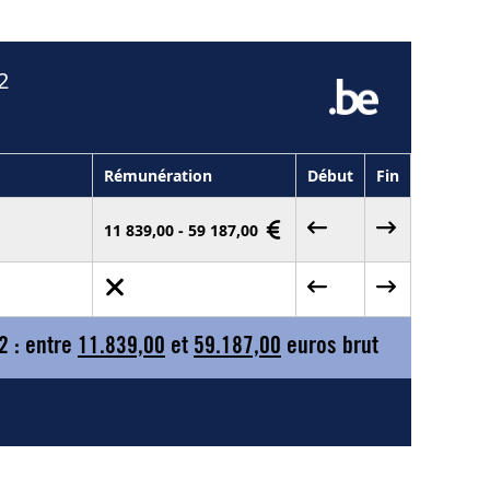
2
Rémunération
Début
Fin
11 839,00 - 59 187,00
2 : entre
11.839,00
et
59.187,00
euros brut