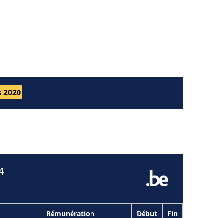
 2020
4
Rémunération
Début
Fin