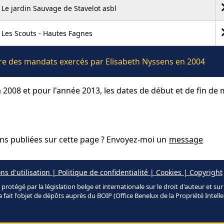
Le jardin Sauvage de Stavelot asbl
Les Scouts - Hautes Fagnes
ière des mandats exercés par Elisabeth Nyssens en 2004
 2008 et pour l'année 2013, les dates de début et de fin de
ons publiées sur cette page ? Envoyez-moi un
message
ns d'utilisation | Politique de confidentialité | Cookies | Copyright
protégé par la législation belge et internationale sur le droit d'auteur et su
a fait l'objet de dépôts auprès du BOIP (Office Benelux de la Propriété Intelle