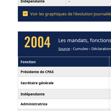
Indépendante
-
Voir les graphiques de l'évolution journal
2004
Les mandats, fonctions
Source
: Cumuleo › Déclaratio
Fonction
Présidente de CPAS
Secrétaire générale
Indépendante
Administratrice