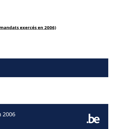
(mandats exercés en 2006)
n 2006