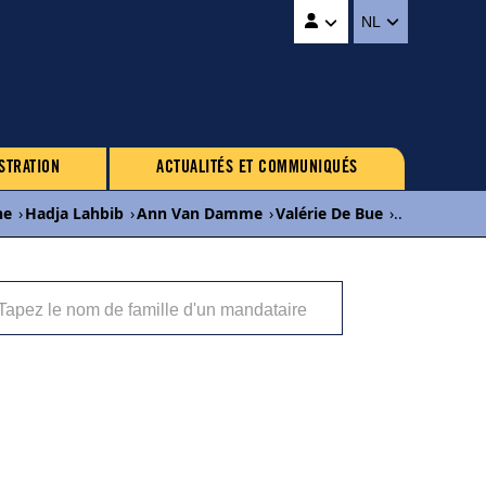
NL
STRATION
ACTUALITÉS ET COMMUNIQUÉS
ne
›
Hadja Lahbib
›
Ann Van Damme
›
Valérie De Bue
›
...