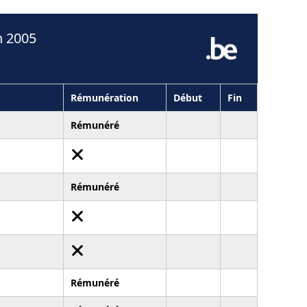
n 2005
Rémunération
Début
Fin
Rémunéré
Rémunéré
Rémunéré