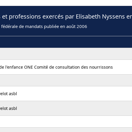
 et professions exercés par Elisabeth Nyssens e
n fédérale de mandats publiée en août 2006
 de l'enfance ONE Comité de consultation des nourrissons
elot asbl
elot asbl