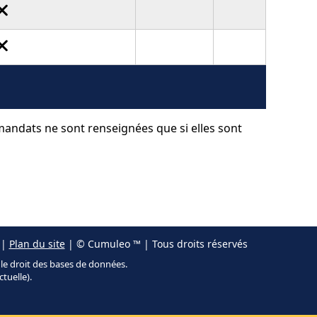
 mandats ne sont renseignées que si elles sont
|
Plan du site
| © Cumuleo ™ | Tous droits réservés
r le droit des bases de données.
ctuelle).