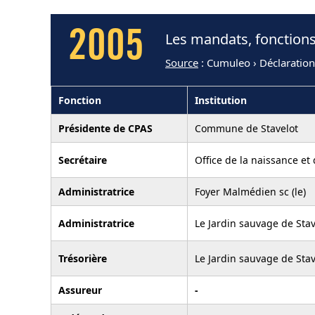
2005
Les mandats, fonctions
Source
: Cumuleo › Déclaratio
Fonction
Institution
Présidente de CPAS
Commune de Stavelot
Secrétaire
Office de la naissance et
Administratrice
Foyer Malmédien sc (le)
Administratrice
Le Jardin sauvage de Stav
Trésorière
Le Jardin sauvage de Stav
Assureur
-