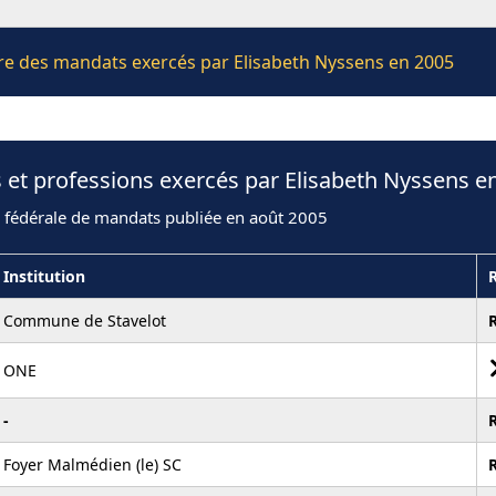
ière des mandats exercés par Elisabeth Nyssens en 2005
 et professions exercés par Elisabeth Nyssens e
n fédérale de mandats publiée en août 2005
Institution
Commune de Stavelot
ONE
-
Foyer Malmédien (le) SC