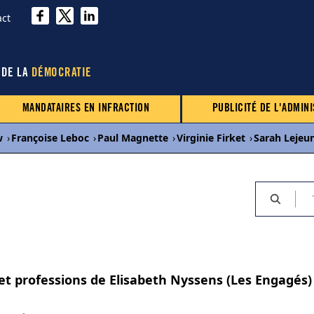
act
 DE LA
DÉMOCRATIE
MANDATAIRES EN INFRACTION
PUBLICITÉ DE L'ADMINI
w
›
Françoise Leboc
›
Paul Magnette
›
Virginie Firket
›
Sarah Lejeu
 et professions de Elisabeth Nyssens (Les Engagés)