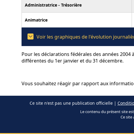
Administratrice - Trésorière
Animatrice
Voir les graphiques de l'évolution journal
Pour les déclarations fédérales des années 2004 à
différentes du 1er janvier et du 31 décembre.
Vous souhaitez réagir par rapport aux informati
Ce site n'est pas une publication officielle |
Conditio
Le contenu du présent site est 
Ce site 