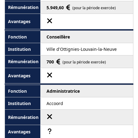
5.949,60
(pour la période exercée)
Conseillère
Ville d'Ottignies-Louvain-la-Neuve
700
(pour la période exercée)
Administratrice
Accoord