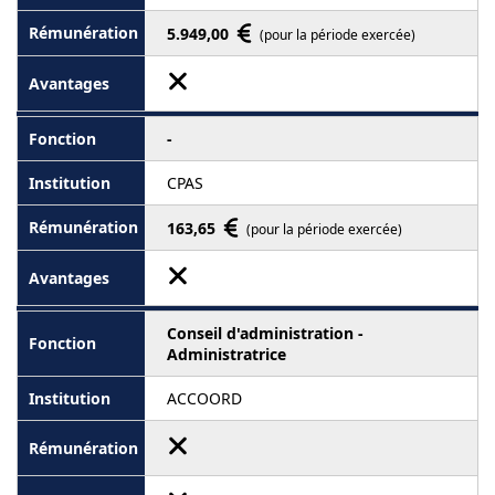
5.949,00
(pour la période exercée)
-
CPAS
163,65
(pour la période exercée)
Conseil d'administration -
Administratrice
ACCOORD