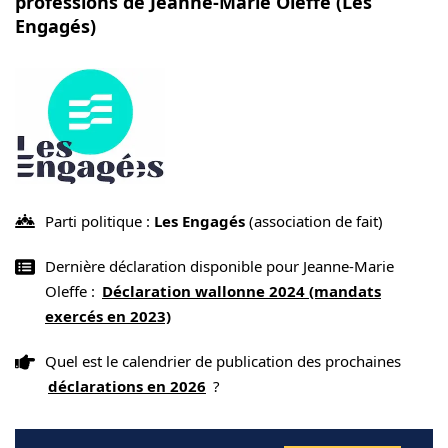
professions de Jeanne-Marie Oleffe (Les
Engagés)
Parti politique :
Les Engagés
(association de fait)
Dernière déclaration disponible pour Jeanne-Marie
Oleffe :
Déclaration wallonne 2024 (mandats
exercés en 2023)
Quel est le calendrier de publication des prochaines
déclarations en 2026
?