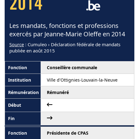
2014
Les mandats, fonctions et professions
exercés par Jeanne-Marie Oleffe en 2014
Source
: Cumuleo › Déclaration fédérale de mandats
publiée en août 2015
Conseillère communale
Ville d'Ottignies-Louvain-la-Neuve
Rémunéré
Présidente de CPAS