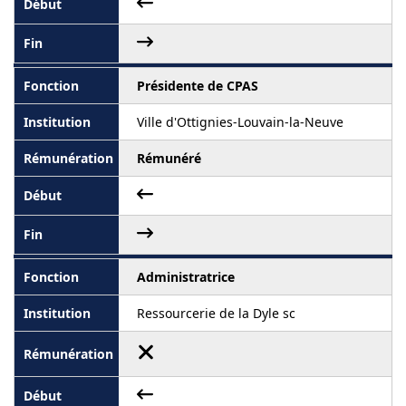
Présidente de CPAS
Ville d'Ottignies-Louvain-la-Neuve
Rémunéré
Administratrice
Ressourcerie de la Dyle sc