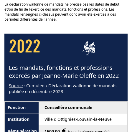
La déclaration wallonne de mandats ne précise pas les dates de début
et/ou de fin de l'exercice des mandats, fonctions et professions. Les
mandats renseignés ci-dessus peuvent donc avoir été exercés à des
périodes différentes de l'année.
2022
Les mandats, fonctions et professions
exercés par Jeanne-Marie Oleffe en 2022
Source
: Cumuleo › Déclaration wallonne de mandats
publiée en décembre 2023
Conseillère communale
Ville d'Ottignies-Louvain-la-Neuve
1600,00
(pour la période exercée)