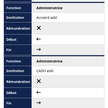
Administratrice
Accoord asbl
Administratrice
CADO asbl