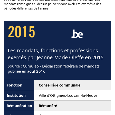
mandats renseignés ci-dessus peuvent donc avoir été exercés à des
périodes différentes de l'année.
2015
Les mandats, fonctions et professions
exercés par Jeanne-Marie Oleffe en 2015
Source
: Cumuleo › Déclaration fédérale de mandats
publiée en août 2016
Conseillère communale
Ville d'Ottignies-Louvain-la-Neuve
Rémunéré