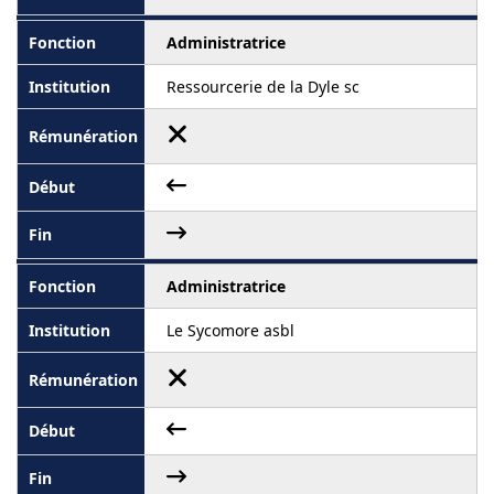
Administratrice
Ressourcerie de la Dyle sc
Administratrice
Le Sycomore asbl