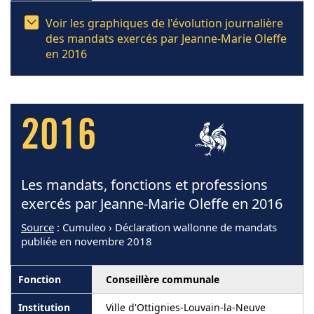
Voir les graphiques de l'évolution journalière
des mandats exercés par Jeanne-Marie Oleffe
en 2016
2016
Les mandats, fonctions et professions
exercés par Jeanne-Marie Oleffe en 2016
Source
: Cumuleo › Déclaration wallonne de mandats
publiée en novembre 2018
Conseillère communale
Ville d'Ottignies-Louvain-la-Neuve