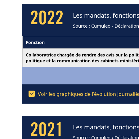
2022
Les mandats, fonctions
Source
: Cumuleo › Déclaration
Fonction
Collaboratrice chargée de rendre des avis sur la polit
politique et la communication des cabinets ministéri
Voir les graphiques de l'évolution journali
2021
Les mandats, fonctions
Source
: Cumuleo › Déclaration