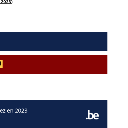
 2023)
0
nez en 2023