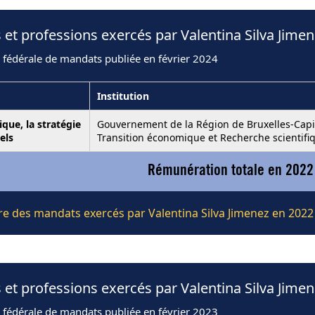
 et professions exercés par Valentina Silva Jime
 fédérale de mandats publiée en février 2024
Institution
ique, la stratégie
Gouvernement de la Région de Bruxelles-Capi
els
Transition économique et Recherche scientifi
Rémunération totale en 2022
ère des mandats exercés par Valentina Silva Jimenez en 2022
 et professions exercés par Valentina Silva Jime
 fédérale de mandats publiée en février 2023