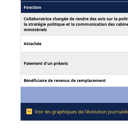
Fonction
Collaboratrice chargée de rendre des avis sur la polit
la stratégie politique et la communication des cabin
ministériels
Attachée
Paiement d'un préavis
Bénéficiaire de revenus de remplacement
Voir les graphiques de l'évolution journali