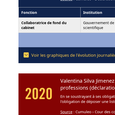
Fonction
Institution
Collaboratrice de fond du
Gouvernement de l
cabinet
scientifique
Voir les graphiques de l'évolution journali
Valentina Silva Jimenez
professions (déclarati
2020
En se soustrayant à ses obligat
l'obligation de déposer une lis
Source
: Cumuleo › Cour des co