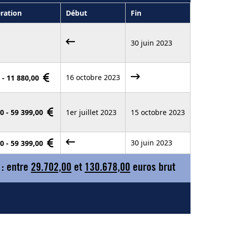
ration
Début
Fin
30 juin 2023
16 octobre 2023
 - 11 880,00
0 - 59 399,00
1er juillet 2023
15 octobre 2023
30 juin 2023
0 - 59 399,00
 : entre
29.702,00
et
130.678,00
euros brut