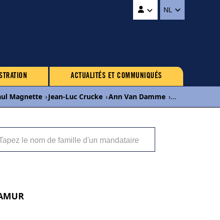
NL
STRATION
ACTUALITÉS ET COMMUNIQUÉS
aul Magnette
›
Jean-Luc Crucke
›
Ann Van Damme
›
...
 NAMUR