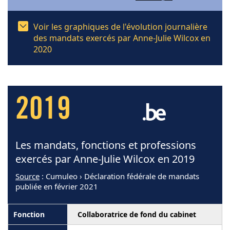
Voir les graphiques de l'évolution journalière
des mandats exercés par Anne-Julie Wilcox en
2020
2019
Les mandats, fonctions et professions
exercés par Anne-Julie Wilcox en 2019
Source
: Cumuleo › Déclaration fédérale de mandats
publiée en février 2021
Collaboratrice de fond du cabinet