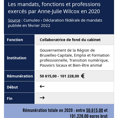
Les mandats, fonctions et professions
exercés par Anne-Julie Wilcox en 2020
Source
: Cumuleo › Déclaration fédérale de mandats
publiée en février 2022
Collaboratrice de fond du cabinet
Gouvernement de la Région de
Bruxelles-Capitale, Emploi et Formation
professionnelle, Transition numérique,
Pouvoirs locaux et Bien-être animal
50 615,00 - 101 228,00
Rémunération totale en 2020 : entre
50.615,00
et
101.228,00
euros brut