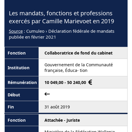
Les mandats, fonctions et professions
exercés par Camille Marievoet en 2019
Source
: Cumuleo › Déclaration fédérale de mandats
publiée en février 2021
Collaboratrice de fond du cabinet
Gouvernement de la Communauté
française, Éduca- tion
10 049,00 - 50 240,00
31 août 2019
Attachée - Juriste
Ministère de la Fédération Wallonie-