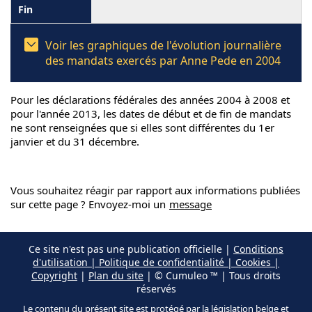
Voir les graphiques de l'évolution journalière
des mandats exercés par Anne Pede en 2004
Pour les déclarations fédérales des années 2004 à 2008 et
pour l'année 2013, les dates de début et de fin de mandats
ne sont renseignées que si elles sont différentes du 1er
janvier et du 31 décembre.
Vous souhaitez réagir par rapport aux informations publiées
sur cette page ? Envoyez-moi un
message
Ce site n'est pas une publication officielle |
Conditions
d'utilisation | Politique de confidentialité | Cookies |
Copyright
|
Plan du site
| © Cumuleo ™ | Tous droits
réservés
Le contenu du présent site est protégé par la législation belge et