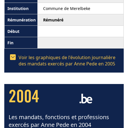
Commune de Merelbeke
Rémunéré
Voir les graphiques de l'évolution journalière
des mandats exercés par Anne Pede en 2005
2004
Les mandats, fonctions et professions
exercés par Anne Pede en 2004