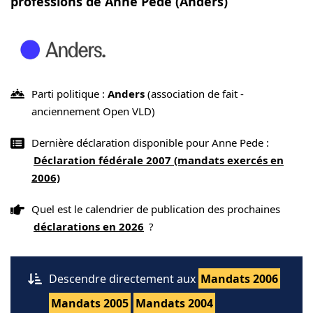
professions de Anne Pede (Anders)
Parti politique :
Anders
(association de fait -
anciennement Open VLD)
Dernière déclaration disponible pour Anne Pede :
Déclaration fédérale 2007 (mandats exercés en
2006)
Quel est le calendrier de publication des prochaines
déclarations en 2026
?
Descendre directement aux
Mandats 2006
Mandats 2005
Mandats 2004