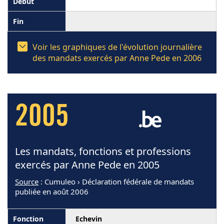
Voir les graphiques de l'évolution journalière
des mandats exercés par Anne Pede en 2006
2005
Les mandats, fonctions et professions
exercés par Anne Pede en 2005
Source
: Cumuleo › Déclaration fédérale de mandats
publiée en août 2006
Echevin