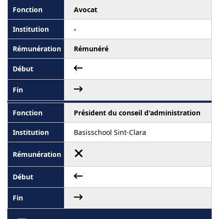
Avocat
-
Rémunéré
Président du conseil d'administration
Basisschool Sint-Clara