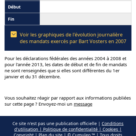
Voir les graphiques de l'évolution journalière
des mandats exercés par Bart Vosters en 2007
Pour les déclarations fédérales des années 2004 à 2008 et
pour l'année 2013, les dates de début et de fin de mandats
ne sont renseignées que si elles sont différentes du 1er
janvier et du 31 décembre.
Vous souhaitez réagir par rapport aux informations publiées
sur cette page ? Envoyez-moi un
message
Ce site n'est pas une publication officielle |
Conditions
d'utilisation | Politique de confidentialité | Cookies |
Copyright
|
Plan du site
| © Cumuleo ™ | Tous droits