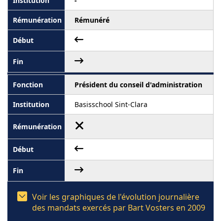
-
Rémunéré
Président du conseil d'administration
Basisschool Sint-Clara
Voir les graphiques de l'évolution journalière
des mandats exercés par Bart Vosters en 2009