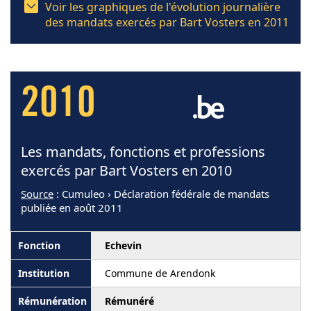
Voir les graphiques de l'évolution journalière
des mandats exercés par Bart Vosters en 2011
2010
Les mandats, fonctions et professions
exercés par Bart Vosters en 2010
Source
: Cumuleo › Déclaration fédérale de mandats
publiée en août 2011
Echevin
Commune de Arendonk
Rémunéré