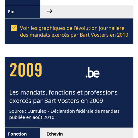
Voir les graphiques de l'évolution journalière
des mandats exercés par Bart Vosters en 2010
2009
Les mandats, fonctions et professions
exercés par Bart Vosters en 2009
Source
: Cumuleo › Déclaration fédérale de mandats
publiée en août 2010
Echevin