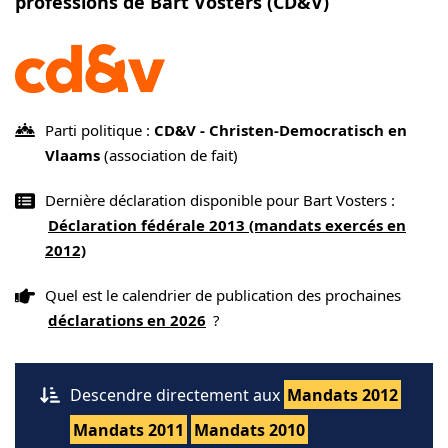
professions de Bart Vosters (CD&V)
Parti politique :
CD&V - Christen-Democratisch en
Vlaams
(association de fait)
Dernière déclaration disponible pour Bart Vosters :
Déclaration fédérale 2013 (mandats exercés en
2012)
Quel est le calendrier de publication des prochaines
déclarations en 2026
?
Descendre directement aux
Mandats 2012
Mandats 2011
Mandats 2010