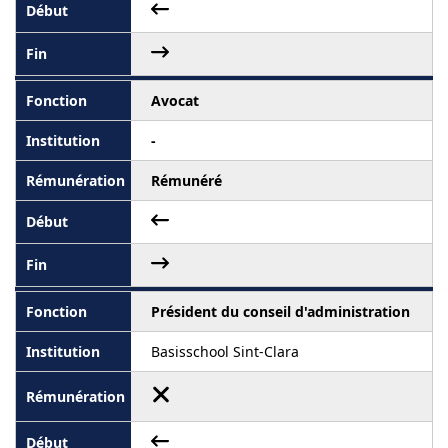
Avocat
-
Rémunéré
Président du conseil d'administration
Basisschool Sint-Clara