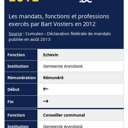
Les mandats, fonctions et professions
exercés par Bart Vosters en 2012
Source
: Cumuleo › Déclaration fédérale de mandats
publiée en août 2013
Echevin
Gemeente Arendonk
Rémunéré
Conseiller communal
Gemeente Arendonk