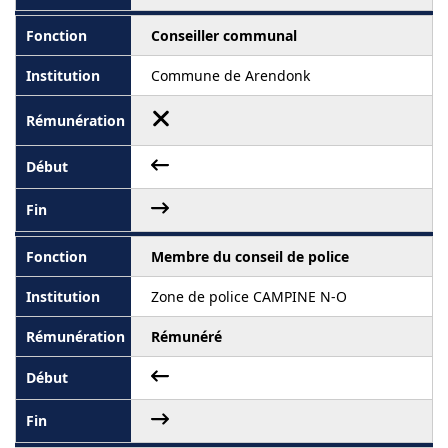
Conseiller communal
Commune de Arendonk
Membre du conseil de police
Zone de police CAMPINE N-O
Rémunéré