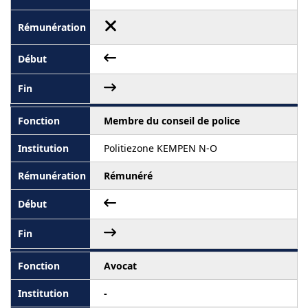
Membre du conseil de police
Politiezone KEMPEN N-O
Rémunéré
Avocat
-