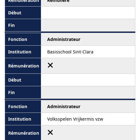
Rémunéré
Administrateur
Basisschool Sint-Clara
Administrateur
Volksspelen Vrijkermis vzw