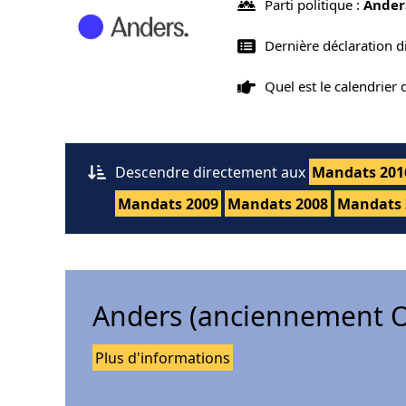
Parti politique :
Ander
Dernière déclaration d
Quel est le calendrier
Descendre directement aux
Mandats 201
Mandats 2009
Mandats 2008
Mandats 
Anders (anciennement O
Plus d'informations