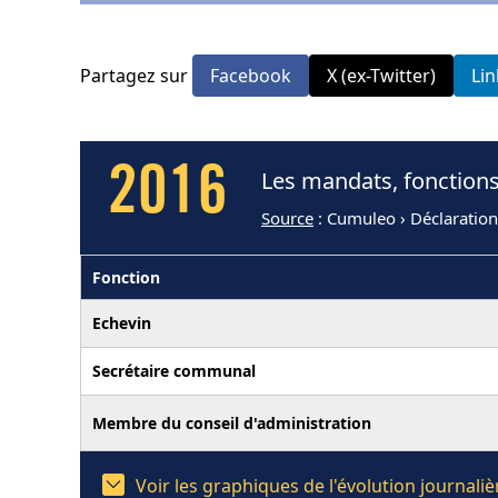
Partagez sur
Facebook
X (ex-Twitter)
Li
2016
Les mandats, fonctions
Source
: Cumuleo › Déclaratio
Fonction
Echevin
Secrétaire communal
Membre du conseil d'administration
Voir les graphiques de l'évolution journal