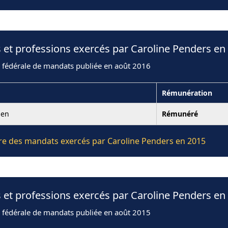
 et professions exercés par Caroline Penders en
n fédérale de mandats publiée en août 2016
Rémunération
len
Rémunéré
ière des mandats exercés par Caroline Penders en 2015
 et professions exercés par Caroline Penders en
n fédérale de mandats publiée en août 2015