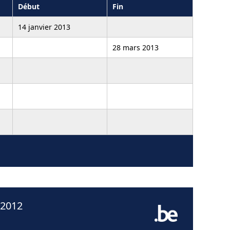
Début
Fin
14 janvier 2013
28 mars 2013
 2012