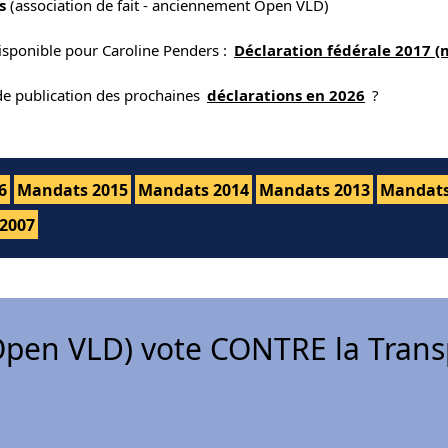
s
(association de fait - anciennement Open VLD)
isponible pour Caroline Penders :
Déclaration fédérale 2017 (
 de publication des prochaines
déclarations en 2026
?
6
Mandats 2015
Mandats 2014
Mandats 2013
Mandats
2007
pen VLD) vote CONTRE la Trans