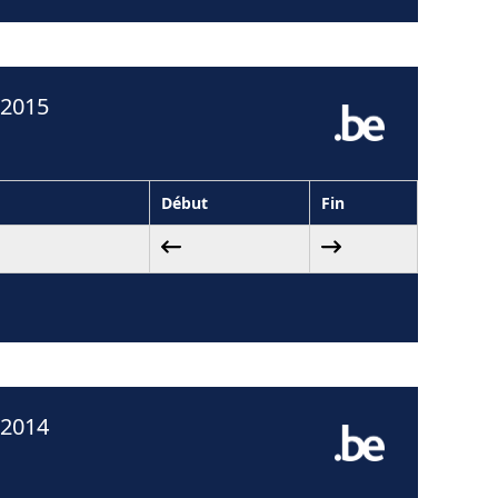
 2015
Début
Fin
 2014