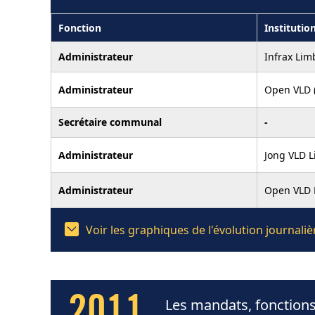
Fonction
Institutio
Administrateur
Infrax Li
Administrateur
Open VLD (
Secrétaire communal
-
Administrateur
Jong VLD 
Administrateur
Open VLD 
Voir les graphiques de l'évolution journal
Les mandats, fonctions