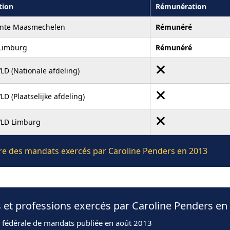
tion
Rémunération
nte Maasmechelen
Rémunéré
 Limburg
Rémunéré
LD (Nationale afdeling)
D (Plaatselijke afdeling)
LD Limburg
ière des mandats exercés par Caroline Penders en 2013
 et professions exercés par Caroline Penders en
n fédérale de mandats publiée en août 2013