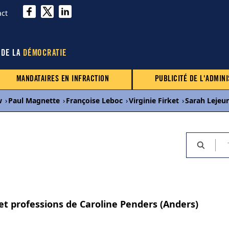
act
 DE LA
DÉMOCRATIE
MANDATAIRES EN INFRACTION
PUBLICITÉ DE L'ADMINI
w
›
Paul Magnette
›
Françoise Leboc
›
Virginie Firket
›
Sarah Lejeu
 et professions de Caroline Penders (Anders)