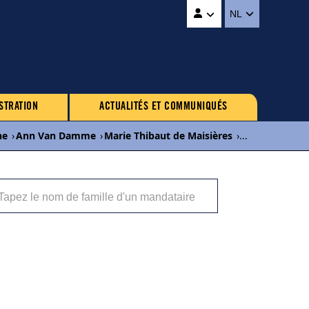
NL
STRATION
ACTUALITÉS ET COMMUNIQUÉS
ne
›
Ann Van Damme
›
Marie Thibaut de Maisières
›
...