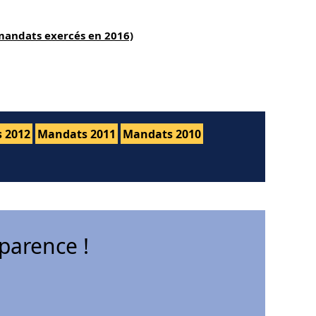
mandats exercés en 2016)
 2012
Mandats 2011
Mandats 2010
parence !