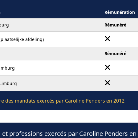
n
Rémunération
mburg
Rémunéré
plaatselijke afdeling)
Rémunéré
Limburg
Limburg
ière des mandats exercés par Caroline Penders en 2012
 et professions exercés par Caroline Penders en