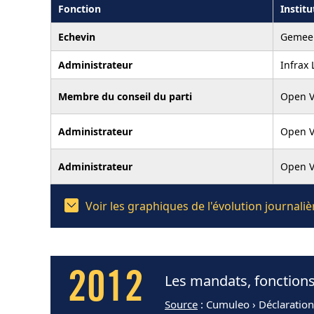
Fonction
Institu
Echevin
Gemee
Administrateur
Infrax
Membre du conseil du parti
Open V
Administrateur
Open VL
Administrateur
Open V
Voir les graphiques de l'évolution journal
2012
Les mandats, fonctions
Source
: Cumuleo › Déclaratio