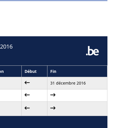
 2016
on
Début
Fin
31 décembre 2016