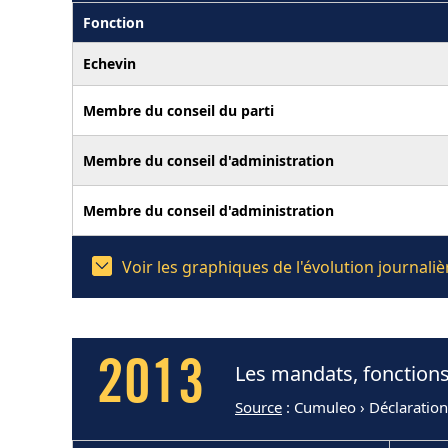
Fonction
Echevin
Membre du conseil du parti
Membre du conseil d'administration
Membre du conseil d'administration
Voir les graphiques de l'évolution journal
2013
Les mandats, fonctions
Source
: Cumuleo › Déclaratio