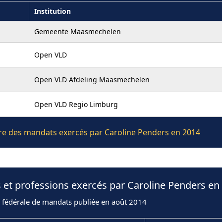
Institution
Gemeente Maasmechelen
Open VLD
Open VLD Afdeling Maasmechelen
Open VLD Regio Limburg
ière des mandats exercés par Caroline Penders en 2014
 et professions exercés par Caroline Penders en
n fédérale de mandats publiée en août 2014