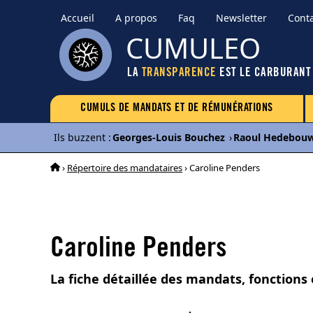
Accueil
A propos
Faq
Newsletter
Cont
CUMULEO
LA
TRANSPARENCE
EST LE CARBURANT
CUMULS DE MANDATS ET DE RÉMUNÉRATIONS
Ils buzzent
:
Georges-Louis Bouchez
›
Raoul Hedebou
›
Répertoire des mandataires
› Caroline Penders
Caroline Penders
La fiche détaillée des mandats, fonctions