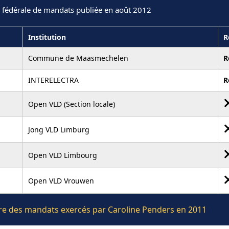
n fédérale de mandats publiée en août 2012
Institution
R
Commune de Maasmechelen
R
INTERELECTRA
R
Open VLD (Section locale)
Jong VLD Limburg
Open VLD Limbourg
Open VLD Vrouwen
ière des mandats exercés par Caroline Penders en 2011