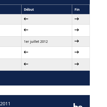
Début
Fin
1er juillet 2012
 2011