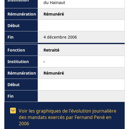
du Hainaut
Rémunéré
4 décembre 2006
Retraité
-
Rémunéré
Voir les graphiques de l'évolution journalière
des mandats exercés par Fernand Pené en
2006