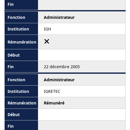
Administrateur
IGH
22 décembre 2005
Administrateur
IGRETEC
Rémunéré