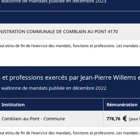
n wallonne de mandats publiée en décembre 2023
INISTRATION COMMUNALE DE COMBLAIN AU PONT 4170
ut et/ou de fin de l'exercice des mandats, fonctions et professions. Les mandats
 et professions exercés par Jean-Pierre Willems 
n wallonne de mandats publiée en décembre 2022
Institution
Rémunération
Comblain-au-Pont - Commune
776,76
(pour 
ut et/ou de fin de l'exercice des mandats, fonctions et professions. Les mandats