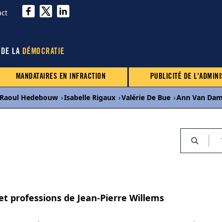
act
 DE LA
DÉMOCRATIE
MANDATAIRES EN INFRACTION
PUBLICITÉ DE L'ADMINI
Raoul Hedebouw
›
Isabelle Rigaux
›
Valérie De Bue
›
Ann Van Da
et professions de Jean-Pierre Willems