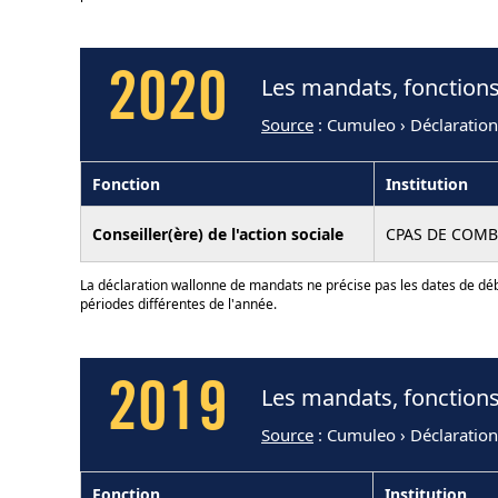
2020
Les mandats, fonctions
Source
: Cumuleo › Déclaratio
Fonction
Institution
Conseiller(ère) de l'action sociale
CPAS DE COMB
La déclaration wallonne de mandats ne précise pas les dates de déb
périodes différentes de l'année.
2019
Les mandats, fonctions
Source
: Cumuleo › Déclaratio
Fonction
Institution