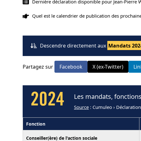
Dernière déclaration disponible pour Jean-Pierre 
Quel est le calendrier de publication des prochai
Descendre directement aux
Mandats 202
Partagez sur
Facebook
X (ex-Twitter)
Li
2024
Les mandats, fonctions
Source
: Cumuleo › Déclaratio
Fonction
Conseiller(ère) de l'action sociale