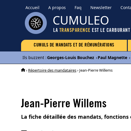
Accueil
A propos
Faq
Newsletter
Cont
CUMULEO
LA
TRANSPARENCE
EST LE CARBURANT
CUMULS DE MANDATS ET DE RÉMUNÉRATIONS
Ils buzzent
:
Georges-Louis Bouchez
›
Paul Magnette
›
›
Répertoire des mandataires
› Jean-Pierre Willems
Jean-Pierre Willems
La fiche détaillée des mandats, fonctions 