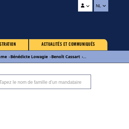
NL
STRATION
ACTUALITÉS ET COMMUNIQUÉS
mme
›
Bénédicte Lowagie
›
Benoît Cassart
›
...