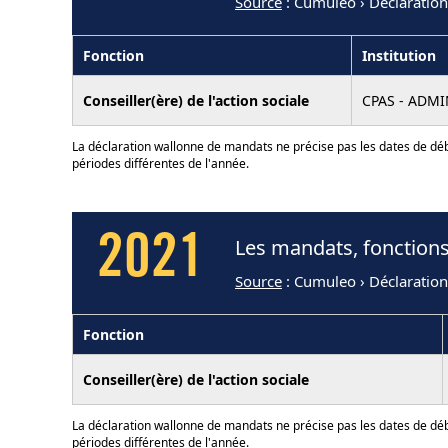
Source
: Cumuleo › Déclaratio
Fonction
Institution
Conseiller(ère) de l'action sociale
CPAS - ADM
La déclaration wallonne de mandats ne précise pas les dates de déb
périodes différentes de l'année.
2021
Les mandats, fonctions
Source
: Cumuleo › Déclaratio
Fonction
Conseiller(ère) de l'action sociale
La déclaration wallonne de mandats ne précise pas les dates de déb
périodes différentes de l'année.