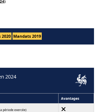
24)
 2020
Mandats 2019
en 2024
Avantages
la période exercée)