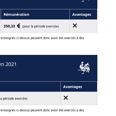
Rémunération
Avantages
350,33
(pour la période exercée)
 renseignés ci-dessus peuvent donc avoir été exercés à des
en 2021
Avantages
la période exercée)
 renseignés ci-dessus peuvent donc avoir été exercés à des