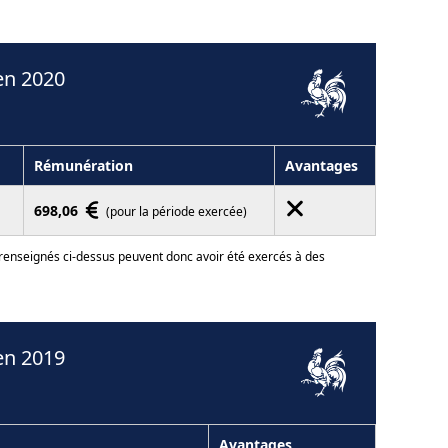
en 2020
Rémunération
Avantages
698,06
(pour la période exercée)
 renseignés ci-dessus peuvent donc avoir été exercés à des
en 2019
Avantages