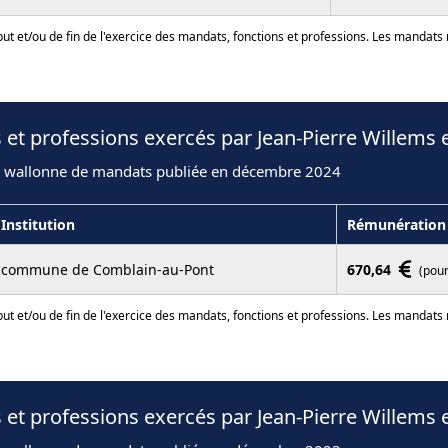
ut et/ou de fin de l'exercice des mandats, fonctions et professions. Les mandats
 et professions exercés par Jean-Pierre Willems 
n wallonne de mandats publiée en décembre 2024
Institution
Rémunération
commune de Comblain-au-Pont
670,64
(pour
ut et/ou de fin de l'exercice des mandats, fonctions et professions. Les mandats
 et professions exercés par Jean-Pierre Willems 