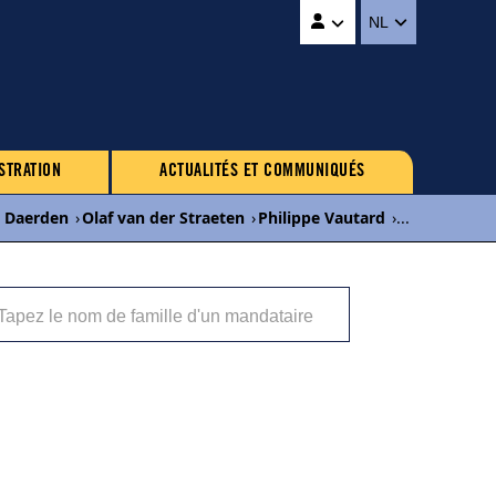
NL
STRATION
ACTUALITÉS ET COMMUNIQUÉS
l Daerden
›
Olaf van der Straeten
›
Philippe Vautard
›
...