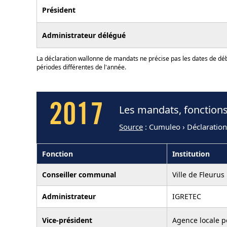
Président
Administrateur délégué
La déclaration wallonne de mandats ne précise pas les dates de déb
périodes différentes de l'année.
2017
Les mandats, fonctions 
Source
: Cumuleo › Déclaratio
Fonction
Institution
Conseiller communal
Ville de Fleurus
Administrateur
IGRETEC
Vice-président
Agence locale p