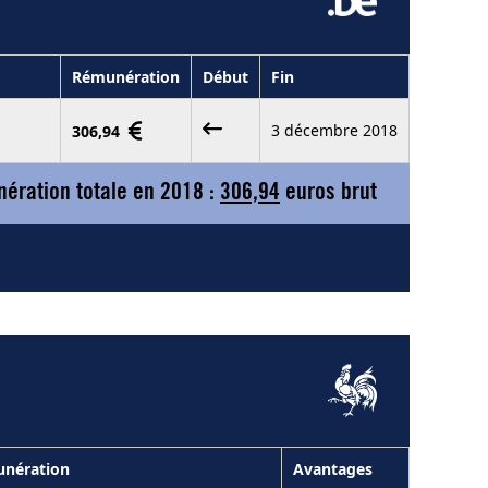
Rémunération
Début
Fin
3 décembre 2018
306,94
ération totale en 2018 :
306,94
euros brut
nération
Avantages