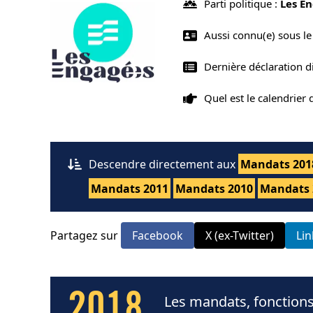
Parti politique :
Les E
Aussi connu(e) sous l
Dernière déclaration di
Quel est le calendrier
Descendre directement aux
Mandats 201
Mandats 2011
Mandats 2010
Mandats 
Partagez sur
Facebook
X (ex-Twitter)
Li
2018
Les mandats, fonctions 