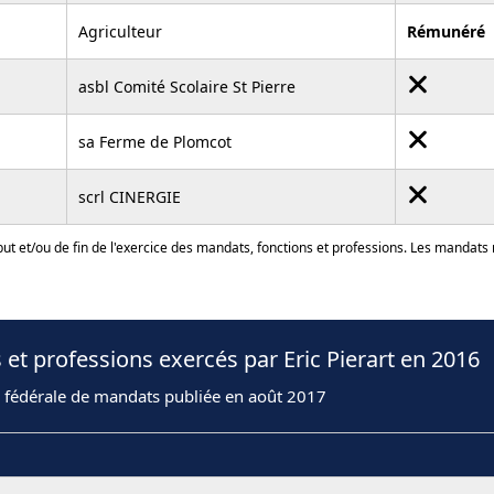
Agriculteur
Rémunéré
asbl Comité Scolaire St Pierre
sa Ferme de Plomcot
scrl CINERGIE
ut et/ou de fin de l'exercice des mandats, fonctions et professions. Les mandats
et professions exercés par Eric Pierart en 2016
n fédérale de mandats publiée en août 2017