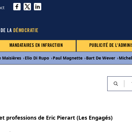
act
 DE LA
DÉMOCRATIE
MANDATAIRES EN INFRACTION
PUBLICITÉ DE L'ADMINI
e Maisières
›
Elio Di Rupo
›
Paul Magnette
›
Bart De Wever
›
Miche
et professions de Eric Pierart (Les Engagés)