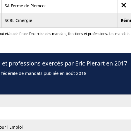
SA Ferme de Plomcot
SCRL Cinergie
Rém
ut et/ou de fin de l'exercice des mandats, fonctions et professions. Les mandats
et professions exercés par Eric Pierart en 2017
n fédérale de mandats publiée en août 2018
our l'Emploi