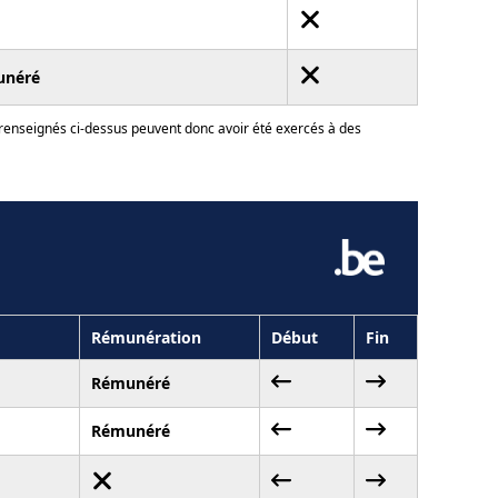
unéré
 renseignés ci-dessus peuvent donc avoir été exercés à des
Rémunération
Début
Fin
Rémunéré
Rémunéré