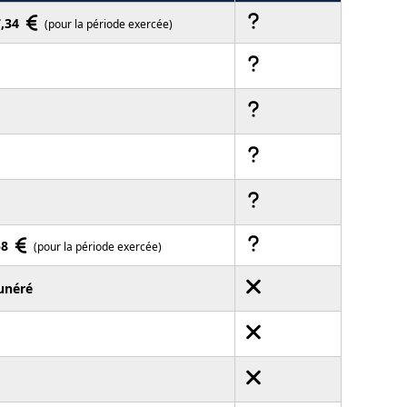
7,34
(pour la période exercée)
58
(pour la période exercée)
unéré