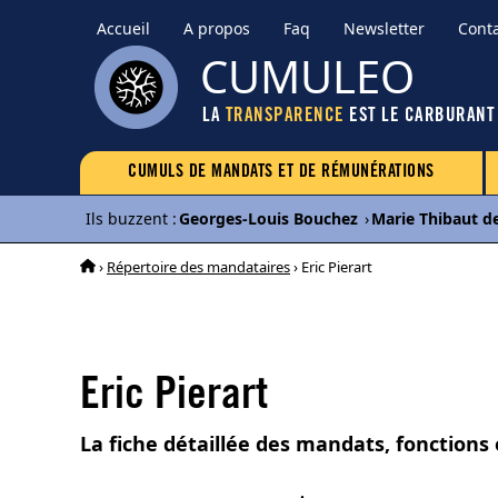
Accueil
A propos
Faq
Newsletter
Cont
CUMULEO
LA
TRANSPARENCE
EST LE CARBURANT
CUMULS DE MANDATS ET DE RÉMUNÉRATIONS
Ils buzzent
:
Georges-Louis Bouchez
›
Marie Thibaut d
›
Répertoire des mandataires
› Eric Pierart
Eric Pierart
La fiche détaillée des mandats, fonctions 