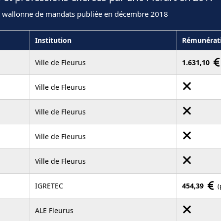
n wallonne de mandats publiée en décembre 2018
Institution
Rémunérat
Ville de Fleurus
1.631,10
Ville de Fleurus
Ville de Fleurus
Ville de Fleurus
Ville de Fleurus
IGRETEC
454,39
(
ALE Fleurus