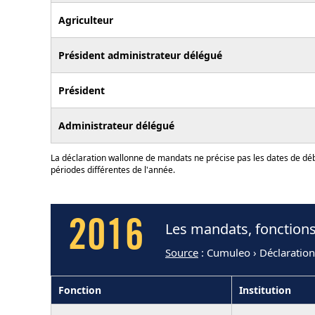
Agriculteur
Président administrateur délégué
Président
Administrateur délégué
La déclaration wallonne de mandats ne précise pas les dates de déb
périodes différentes de l'année.
2016
Les mandats, fonctions 
Source
: Cumuleo › Déclaratio
Fonction
Institution