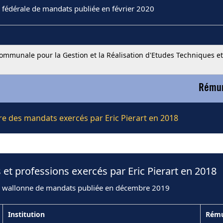
 fédérale de mandats publiée en février 2020
ommunale pour la Gestion et la Réalisation d'Etudes Techniques et
Rémun
ère des mandats exercés par Eric Pierart en 2018
et professions exercés par Eric Pierart en 2018
n wallonne de mandats publiée en décembre 2019
Institution
Rému