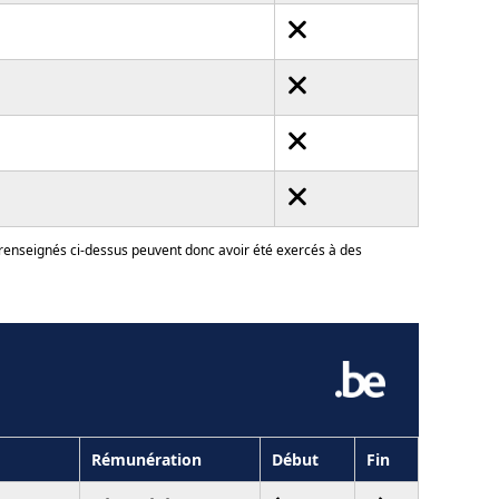
 renseignés ci-dessus peuvent donc avoir été exercés à des
Rémunération
Début
Fin