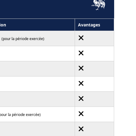
ion
Avantages
(pour la période exercée)
pour la période exercée)