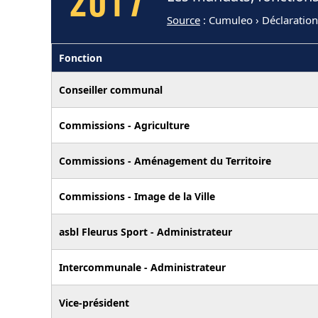
2017
Source
: Cumuleo › Déclaratio
Fonction
Conseiller communal
Commissions - Agriculture
Commissions - Aménagement du Territoire
Commissions - Image de la Ville
asbl Fleurus Sport - Administrateur
Intercommunale - Administrateur
Vice-président