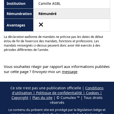
Camille ASBL
Rémunéré
La déclaration wallonne de mandats ne précise pas les dates de début
et/ou de fin de l'exercice des mandats, fonctions et professions. Les
mandats renseignés ci-dessus peuvent donc avoir été exercés à des
périodes différentes de l'année.
Vous souhaitez réagir par rapport aux informations publiées
sur cette page ? Envoyez-moi un
message
Ce site n'est pas une publication officielle |
Conditions
d'utilisation | Politique de confidentialité | Cookies |
Copyright
|
Plan du site
| © Cumuleo ™ | Tous droits
réservés
Le contenu du présent site est protégé par la législation belge et