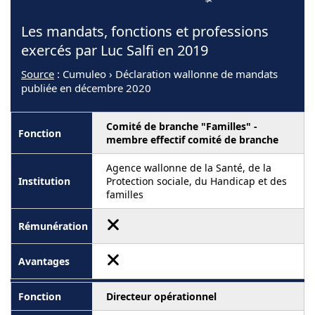
Les mandats, fonctions et professions
exercés par Luc Salfi en 2019
Source
: Cumuleo › Déclaration wallonne de mandats
publiée en décembre 2020
Comité de branche "Familles" -
membre effectif comité de branche
Agence wallonne de la Santé, de la
Protection sociale, du Handicap et des
familles
Directeur opérationnel