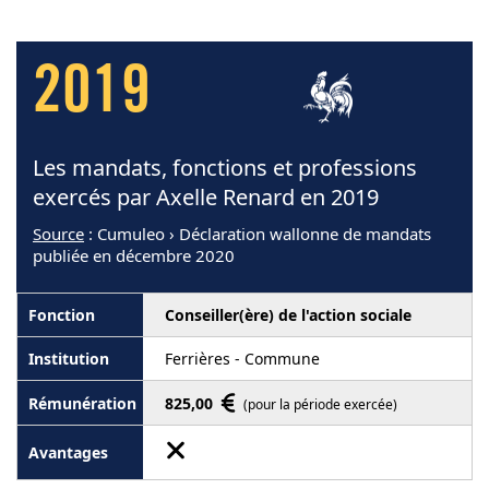
2019
Les mandats, fonctions et professions
exercés par Axelle Renard en 2019
Source
: Cumuleo › Déclaration wallonne de mandats
publiée en décembre 2020
Conseiller(ère) de l'action sociale
Ferrières - Commune
825,00
(pour la période exercée)