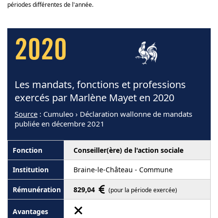
périodes différentes de l'année.
2020
Les mandats, fonctions et professions
exercés par Marlène Mayet en 2020
Source
: Cumuleo › Déclaration wallonne de mandats
publiée en décembre 2021
Conseiller(ère) de l'action sociale
Braine-le-Château - Commune
829,04
(pour la période exercée)