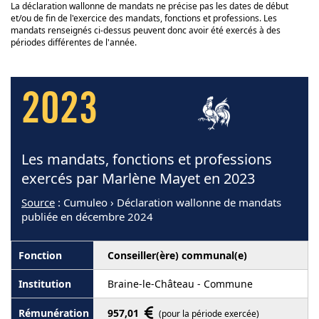
La déclaration wallonne de mandats ne précise pas les dates de début
et/ou de fin de l'exercice des mandats, fonctions et professions. Les
mandats renseignés ci-dessus peuvent donc avoir été exercés à des
périodes différentes de l'année.
2023
Les mandats, fonctions et professions
exercés par Marlène Mayet en 2023
Source
: Cumuleo › Déclaration wallonne de mandats
publiée en décembre 2024
Conseiller(ère) communal(e)
Braine-le-Château - Commune
957,01
(pour la période exercée)