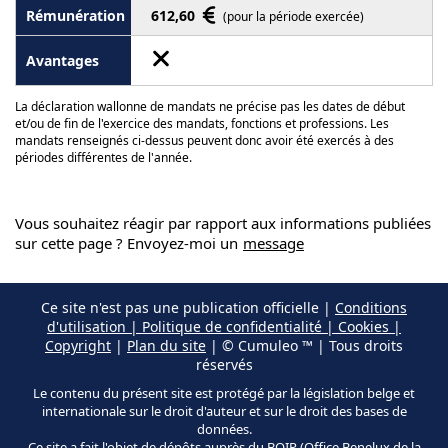
612,60
(pour la période exercée)
La déclaration wallonne de mandats ne précise pas les dates de début
et/ou de fin de l'exercice des mandats, fonctions et professions. Les
mandats renseignés ci-dessus peuvent donc avoir été exercés à des
périodes différentes de l'année.
Vous souhaitez réagir par rapport aux informations publiées
sur cette page ? Envoyez-moi un
message
Ce site n'est pas une publication officielle |
Conditions
d'utilisation | Politique de confidentialité | Cookies |
Copyright
|
Plan du site
| © Cumuleo ™ | Tous droits
réservés
Le contenu du présent site est protégé par la législation belge et
internationale sur le droit d'auteur et sur le droit des bases de
données.
Ce site a fait l'objet de dépôts auprès du BOIP (Office Benelux de la