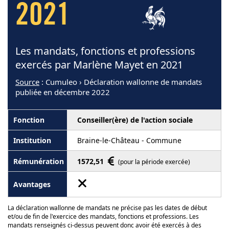
2021
Les mandats, fonctions et professions
exercés par Marlène Mayet en 2021
Source
: Cumuleo › Déclaration wallonne de mandats
publiée en décembre 2022
Conseiller(ère) de l'action sociale
Braine-le-Château - Commune
1572,51
(pour la période exercée)
La déclaration wallonne de mandats ne précise pas les dates de début
et/ou de fin de l'exercice des mandats, fonctions et professions. Les
mandats renseignés ci-dessus peuvent donc avoir été exercés à des