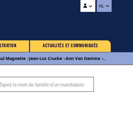
NL
STRATION
ACTUALITÉS ET COMMUNIQUÉS
aul Magnette
›
Jean-Luc Crucke
›
Ann Van Damme
›
...