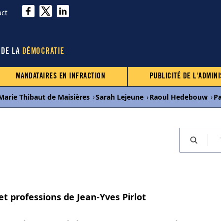
act
 DE LA
DÉMOCRATIE
MANDATAIRES EN INFRACTION
PUBLICITÉ DE L'ADMINI
Marie Thibaut de Maisières
›
Sarah Lejeune
›
Raoul Hedebouw
›
P
et professions de Jean-Yves Pirlot