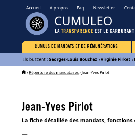
Accueil
A propos
Faq
Newsletter
Cont
CUMULEO
LA
TRANSPARENCE
EST LE CARBURANT
CUMULS DE MANDATS ET DE RÉMUNÉRATIONS
Ils buzzent
:
Georges-Louis Bouchez
›
Virginie Firket
›
›
Répertoire des mandataires
› Jean-Yves Pirlot
Jean-Yves Pirlot
La fiche détaillée des mandats, fonctions 