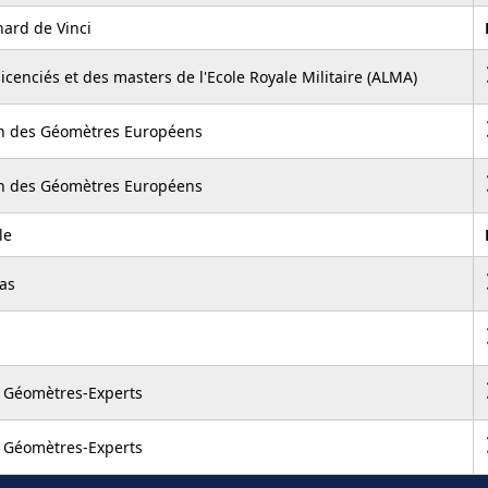
nard de Vinci
licenciés et des masters de l'Ecole Royale Militaire (ALMA)
on des Géomètres Européens
on des Géomètres Européens
le
as
 Géomètres-Experts
 Géomètres-Experts