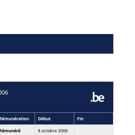
006
Rémunération
Début
Fin
Rémunéré
8 octobre 2006