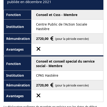
publiée en décembre 2021
Conseil et Csss - Membre
Centre Public de l'Action Sociale
Hastière
2720,00
(pour la période exercée)
Conseil et conseil special du service
social - Membre
CPAS Hastière
2720,00
(pour la période exercée)
La déclaration wallonne de mandats ne précise pas les dates de début