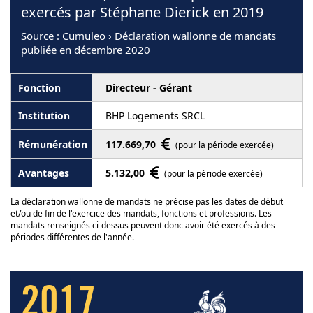
exercés par Stéphane Dierick en 2019
Source
: Cumuleo › Déclaration wallonne de mandats
publiée en décembre 2020
Directeur - Gérant
BHP Logements SRCL
117.669,70
(pour la période exercée)
5.132,00
(pour la période exercée)
La déclaration wallonne de mandats ne précise pas les dates de début
et/ou de fin de l'exercice des mandats, fonctions et professions. Les
mandats renseignés ci-dessus peuvent donc avoir été exercés à des
périodes différentes de l'année.
2017