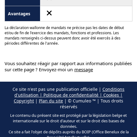
La déclaration wallonne de mandats ne précise pas les dates de début
et/ou de fin de l'exercice des mandats, fonctions et professions. Les
mandats renseignés ci-dessus peuvent donc avoir été exercés à des
périodes différentes de l'année.
Vous souhaitez réagir par rapport aux informations publiées
sur cette page ? Envoyez-moi un
message
Ce site n'est pas une publication officielle |
Conditions
d'utilisation | Politique de confidentialité | Cookies |
Copyright
|
Plan du site
| © Cumuleo ™ | Tous droits
réservés
Le contenu du présent site est protégé par la législation belge et
internationale sur le droit d'auteur et sur le droit des bases de
données.
Ce site a fait l'objet de dépôts auprès du BOIP (Office Benelux de la