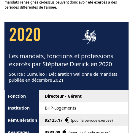
mandats renseignés ci-dessus peuvent donc avoir été exercés à des
périodes différentes de l'année.
2020
Les mandats, fonctions et professions
exercés par Stéphane Dierick en 2020
Source
: Cumuleo › Déclaration wallonne de mandats
publiée en décembre 2021
Directeur - Gérant
BHP-Logements
92125,17
(pour la période exercée)
3833,08
(pour la période exercée)