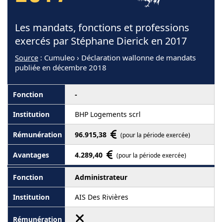
Les mandats, fonctions et professions
exercés par Stéphane Dierick en 2017
Source
: Cumuleo › Déclaration wallonne de mandats
publiée en décembre 2018
-
BHP Logements scrl
96.915,38
(pour la période exercée)
4.289,40
(pour la période exercée)
Administrateur
AIS Des Rivières