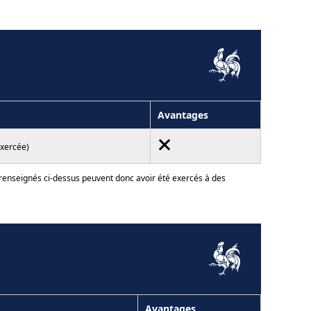
Avantages
exercée)
 renseignés ci-dessus peuvent donc avoir été exercés à des
Avantages