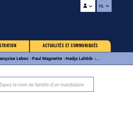
NL
STRATION
ACTUALITÉS ET COMMUNIQUÉS
ançoise Leboc
›
Paul Magnette
›
Hadja Lahbib
›
...