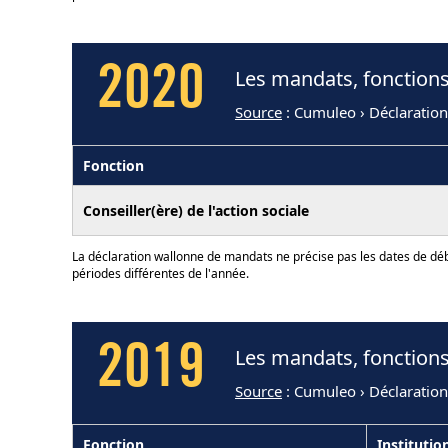
2020
Les mandats, fonctions 
Source
: Cumuleo › Déclaratio
Fonction
Conseiller(ère) de l'action sociale
La déclaration wallonne de mandats ne précise pas les dates de déb
périodes différentes de l'année.
2019
Les mandats, fonctions 
Source
: Cumuleo › Déclaratio
Fonction
Institutio