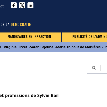
act
 DE LA
DÉMOCRATIE
MANDATAIRES EN INFRACTION
PUBLICITÉ DE L'ADMINI
w
›
Virginie Firket
›
Sarah Lejeune
›
Marie Thibaut de Maisières
›
Fr
et professions de Sylvie Bail