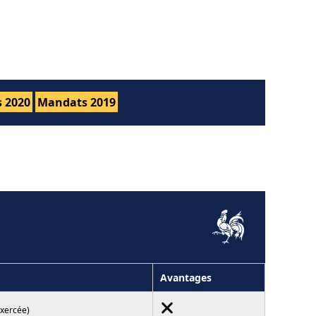
 2020
Mandats 2019
Avantages
exercée)