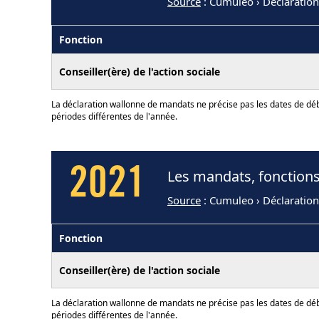
Source
: Cumuleo › Déclaratio
Fonction
Conseiller(ère) de l'action sociale
La déclaration wallonne de mandats ne précise pas les dates de déb
périodes différentes de l'année.
2021
Les mandats, fonctions 
Source
: Cumuleo › Déclaratio
Fonction
Conseiller(ère) de l'action sociale
La déclaration wallonne de mandats ne précise pas les dates de déb
périodes différentes de l'année.