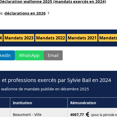
Déclaration wallonne 2025 (mandats exercés en 2024)
nes
déclarations en 2026
?
4
Mandats 2023
Mandats 2022
Mandats 2021
Mandats
nkedIn
WhatsApp
Email
et professions exercés par Sylvie Bail en 2024
n wallonne de mandats publiée en décembre 2025
Institution
Rémunération
Beaumont - Ville
4067,77
(pour la période 