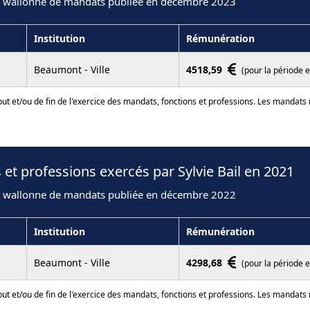
n wallonne de mandats publiée en décembre 2023
Institution
Rémunération
Beaumont - Ville
4518,59
(pour la période 
ut et/ou de fin de l'exercice des mandats, fonctions et professions. Les mandats
et professions exercés par Sylvie Bail en 2021
n wallonne de mandats publiée en décembre 2022
Institution
Rémunération
Beaumont - Ville
4298,68
(pour la période 
ut et/ou de fin de l'exercice des mandats, fonctions et professions. Les mandats