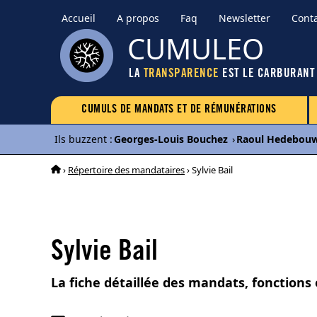
Accueil
A propos
Faq
Newsletter
Cont
CUMULEO
LA
TRANSPARENCE
EST LE CARBURANT
CUMULS DE MANDATS ET DE RÉMUNÉRATIONS
Ils buzzent
:
Georges-Louis Bouchez
›
Raoul Hedebou
›
Répertoire des mandataires
› Sylvie Bail
Sylvie Bail
La fiche détaillée des mandats, fonctions 