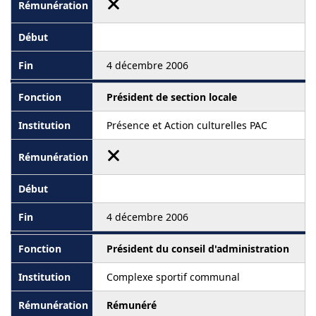
4 décembre 2006
Président de section locale
Présence et Action culturelles PAC
4 décembre 2006
Président du conseil d'administration
Complexe sportif communal
Rémunéré