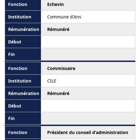
Echevin
Commune d'Ans
Rémunéré
Commissaire
CILE
Rémunéré
Président du conseil d'administration