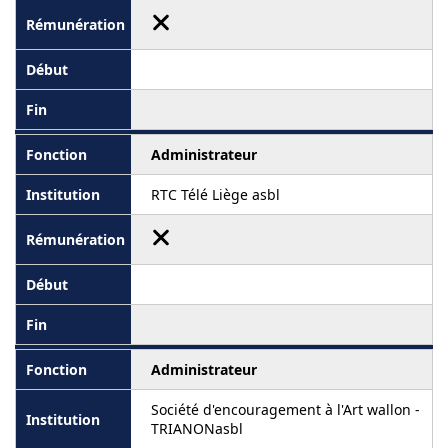
Administrateur
RTC Télé Liège asbl
Administrateur
Société d'encouragement à l'Art wallon -
TRIANONasbl