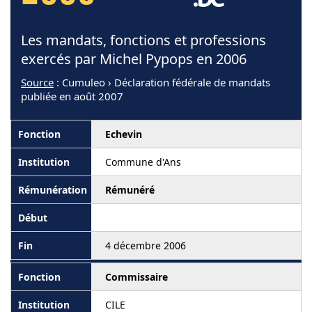
Les mandats, fonctions et professions
exercés par Michel Pypops en 2006
Source
: Cumuleo › Déclaration fédérale de mandats
publiée en août 2007
Echevin
Commune d'Ans
Rémunéré
4 décembre 2006
Commissaire
CILE