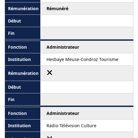
Rémunéré
Administrateur
Hesbaye Meuse-Condroz Tourisme
Administrateur
Radio Télévision Culture