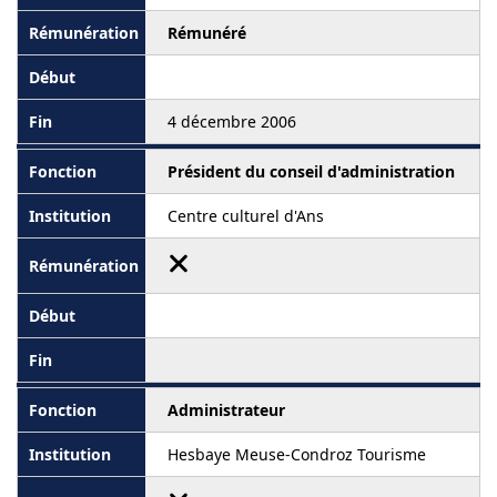
Rémunéré
4 décembre 2006
Président du conseil d'administration
Centre culturel d'Ans
Administrateur
Hesbaye Meuse-Condroz Tourisme