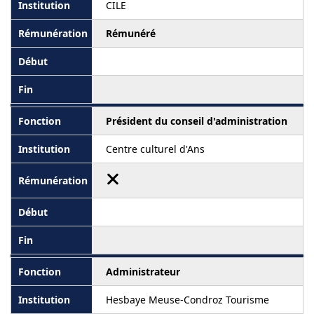
CILE
Rémunéré
Président du conseil d'administration
Centre culturel d'Ans
Administrateur
Hesbaye Meuse-Condroz Tourisme