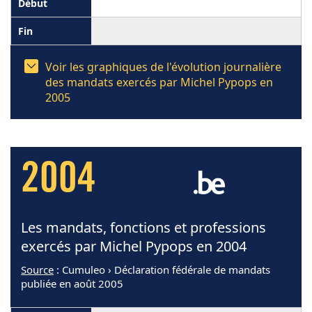
Voir les graphiques de l'évolution journalière
des mandats exercés par Michel Pypops en
2005
2004
Les mandats, fonctions et professions
exercés par Michel Pypops en 2004
Source
: Cumuleo › Déclaration fédérale de mandats
publiée en août 2005