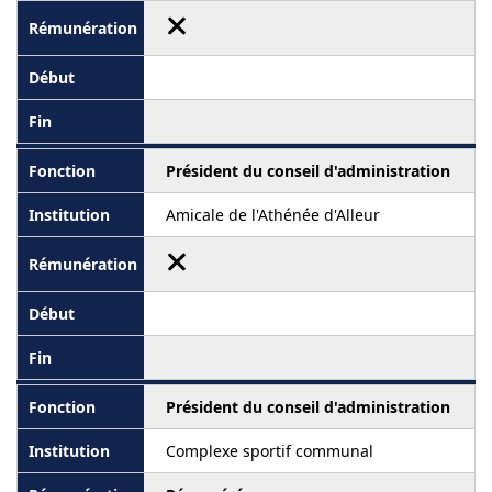
Président du conseil d'administration
Amicale de l'Athénée d'Alleur
Président du conseil d'administration
Complexe sportif communal