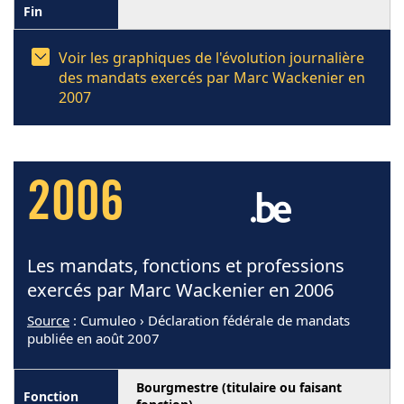
Voir les graphiques de l'évolution journalière
des mandats exercés par Marc Wackenier en
2007
2006
Les mandats, fonctions et professions
exercés par Marc Wackenier en 2006
Source
: Cumuleo › Déclaration fédérale de mandats
publiée en août 2007
Bourgmestre (titulaire ou faisant