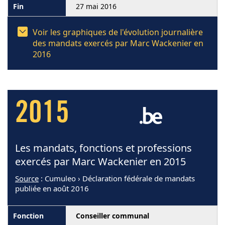
27 mai 2016
Voir les graphiques de l'évolution journalière
des mandats exercés par Marc Wackenier en
2016
2015
Les mandats, fonctions et professions
exercés par Marc Wackenier en 2015
Source
: Cumuleo › Déclaration fédérale de mandats
publiée en août 2016
Conseiller communal