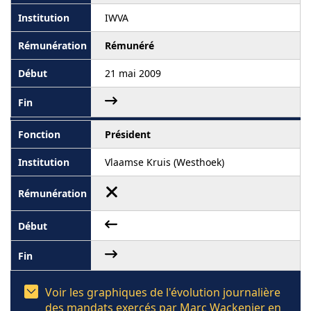
IWVA
Rémunéré
21 mai 2009
Président
Vlaamse Kruis (Westhoek)
Voir les graphiques de l'évolution journalière
des mandats exercés par Marc Wackenier en