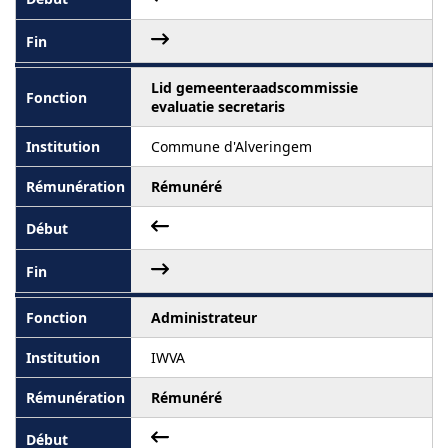
Lid gemeenteraadscommissie
evaluatie secretaris
Commune d'Alveringem
Rémunéré
Administrateur
IWVA
Rémunéré