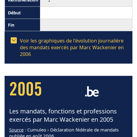
Voir les graphiques de l'évolution journalière
des mandats exercés par Marc Wackenier en
2006
2005
Les mandats, fonctions et professions
exercés par Marc Wackenier en 2005
Source
: Cumuleo › Déclaration fédérale de mandats
publiée en août 2006