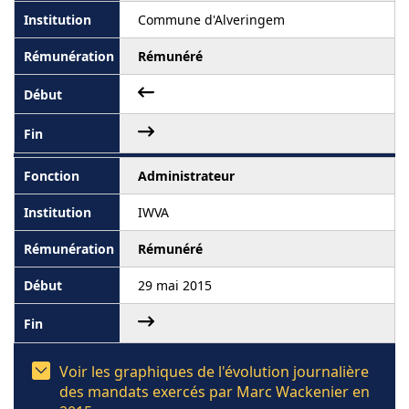
Commune d'Alveringem
Rémunéré
Administrateur
IWVA
Rémunéré
29 mai 2015
Voir les graphiques de l'évolution journalière
des mandats exercés par Marc Wackenier en