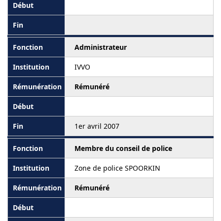
Administrateur
IVVO
Rémunéré
1er avril 2007
Membre du conseil de police
Zone de police SPOORKIN
Rémunéré