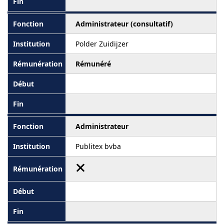
Administrateur (consultatif)
Polder Zuidijzer
Rémunéré
Administrateur
Publitex bvba