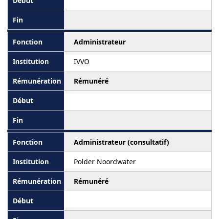
Administrateur
IVVO
Rémunéré
Administrateur (consultatif)
Polder Noordwater
Rémunéré