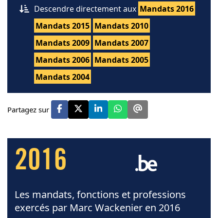
Descendre directement aux
Mandats 2016
Mandats 2015
Mandats 2010
Mandats 2009
Mandats 2007
Mandats 2006
Mandats 2005
Mandats 2004
Partagez sur
2016
Les mandats, fonctions et professions
exercés par Marc Wackenier en 2016