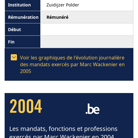
Zuidijzer Polder
Rémunéré
Voir les graphiques de l'évolution journalière
des mandats exercés par Marc Wackenier en
2005
2004
Les mandats, fonctions et professions
exercés par Marc Wackenier en 2004