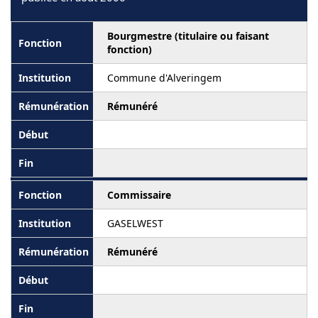
Bourgmestre (titulaire ou faisant
fonction)
Commune d'Alveringem
Rémunéré
Commissaire
GASELWEST
Rémunéré