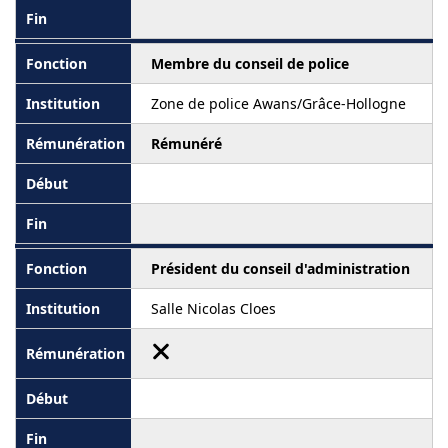
Membre du conseil de police
Zone de police Awans/Grâce-Hollogne
Rémunéré
Président du conseil d'administration
Salle Nicolas Cloes