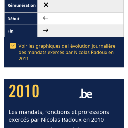
Voir les graphiques de l'évolution journalière
des mandats exercés par Nicolas Radoux en
2011
2010
Les mandats, fonctions et professions
exercés par Nicolas Radoux en 2010