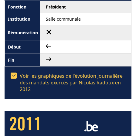
Président
Salle communale
Voir les graphiques de l'évolution journalière
des mandats exercés par Nicolas Radoux en
2012
2011