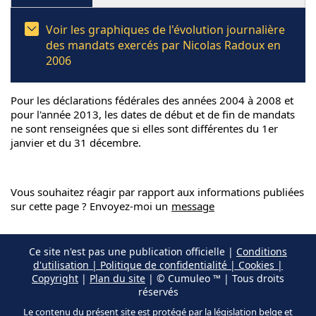
Voir les graphiques de l'évolution journalière
des mandats exercés par Nicolas Radoux en
2006
Pour les déclarations fédérales des années 2004 à 2008 et
pour l'année 2013, les dates de début et de fin de mandats
ne sont renseignées que si elles sont différentes du 1er
janvier et du 31 décembre.
Vous souhaitez réagir par rapport aux informations publiées
sur cette page ? Envoyez-moi un
message
Ce site n'est pas une publication officielle |
Conditions
d'utilisation | Politique de confidentialité | Cookies |
Copyright
|
Plan du site
| © Cumuleo ™ | Tous droits
réservés
Le contenu du présent site est protégé par la législation belge et