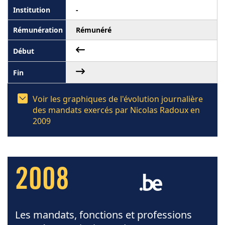
-
Rémunéré
Voir les graphiques de l'évolution journalière
des mandats exercés par Nicolas Radoux en
2009
2008
Les mandats, fonctions et professions