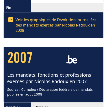
Voir les graphiques de l'évolution journalière
des mandats exercés par Nicolas Radoux en
2008
2007
Les mandats, fonctions et professions
exercés par Nicolas Radoux en 2007
Source
: Cumuleo › Déclaration fédérale de mandats
publiée en août 2008