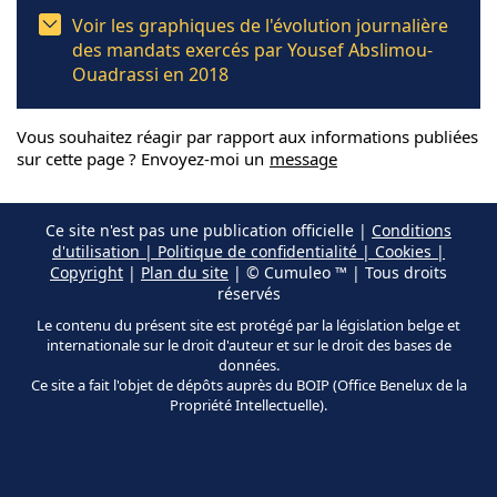
Voir les graphiques de l'évolution journalière
des mandats exercés par Yousef Abslimou-
Ouadrassi en 2018
Vous souhaitez réagir par rapport aux informations publiées
sur cette page ? Envoyez-moi un
message
Ce site n'est pas une publication officielle |
Conditions
d'utilisation | Politique de confidentialité | Cookies |
Copyright
|
Plan du site
| © Cumuleo ™ | Tous droits
réservés
Le contenu du présent site est protégé par la législation belge et
internationale sur le droit d'auteur et sur le droit des bases de
données.
Ce site a fait l'objet de dépôts auprès du BOIP (Office Benelux de la
Propriété Intellectuelle).