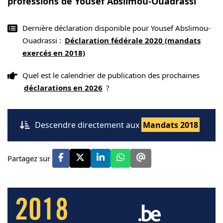
professions de Yousef Abslimou-Ouadrassi
Dernière déclaration disponible pour Yousef Abslimou-
Ouadrassi :
Déclaration fédérale 2020 (mandats
exercés en 2018)
Quel est le calendrier de publication des prochaines
déclarations en 2026
?
Descendre directement aux
Mandats 2018
Partagez sur
2018