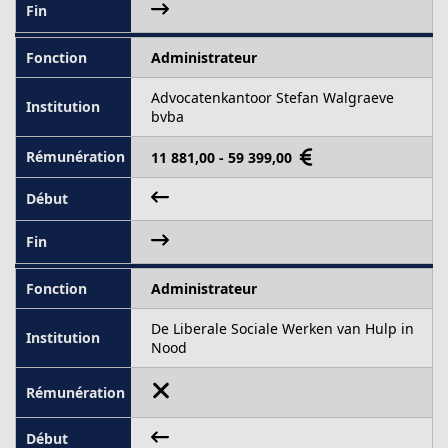
Administrateur
Advocatenkantoor Stefan Walgraeve
bvba
11 881,00 - 59 399,00
Administrateur
De Liberale Sociale Werken van Hulp in
Nood