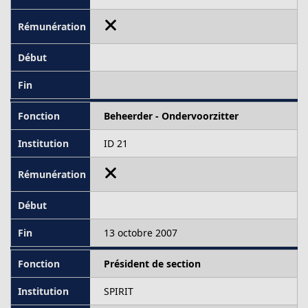
Beheerder - Ondervoorzitter
ID 21
13 octobre 2007
Président de section
SPIRIT