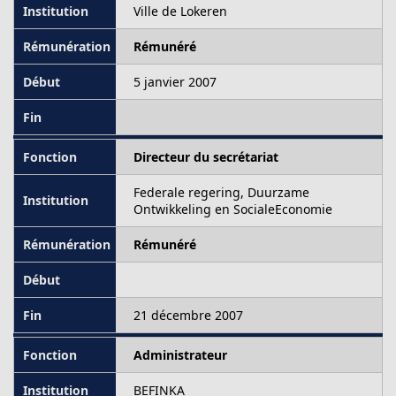
Ville de Lokeren
Rémunéré
5 janvier 2007
Directeur du secrétariat
Federale regering, Duurzame
Ontwikkeling en SocialeEconomie
Rémunéré
21 décembre 2007
Administrateur
BEFINKA