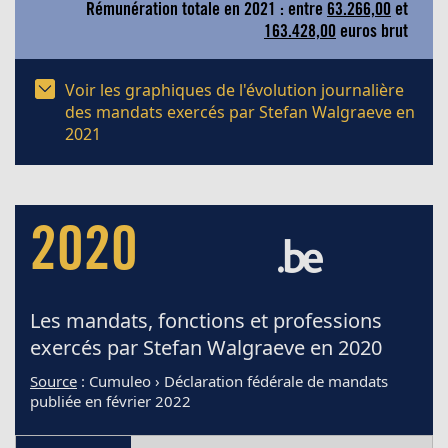
Rémunération totale en 2021 : entre
63.266,00
et
163.428,00
euros brut
Voir les graphiques de l'évolution journalière
des mandats exercés par Stefan Walgraeve en
2021
2020
Les mandats, fonctions et professions
exercés par Stefan Walgraeve en 2020
Source
: Cumuleo › Déclaration fédérale de mandats
publiée en février 2022