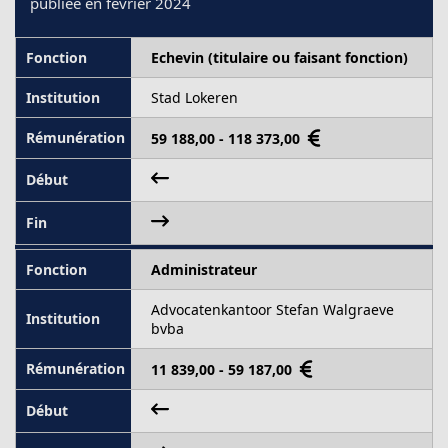
publiée en février 2024
Echevin (titulaire ou faisant fonction)
Stad Lokeren
59 188,00 - 118 373,00
Administrateur
Advocatenkantoor Stefan Walgraeve
bvba
11 839,00 - 59 187,00