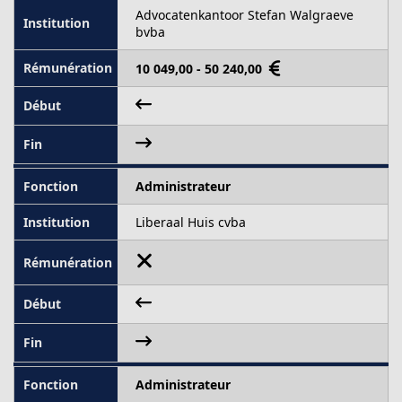
Advocatenkantoor Stefan Walgraeve
bvba
10 049,00 - 50 240,00
Administrateur
Liberaal Huis cvba
Administrateur