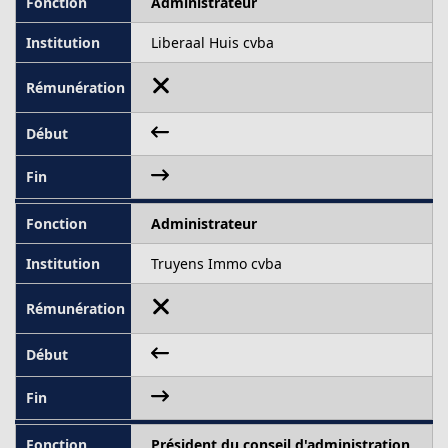
Administrateur
Liberaal Huis cvba
Administrateur
Truyens Immo cvba
Président du conseil d'administration