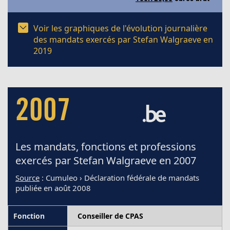
Voir les graphiques de l'évolution journalière
des mandats exercés par Stefan Walgraeve en
2019
2007
Les mandats, fonctions et professions
exercés par Stefan Walgraeve en 2007
Source
: Cumuleo › Déclaration fédérale de mandats
publiée en août 2008
Conseiller de CPAS