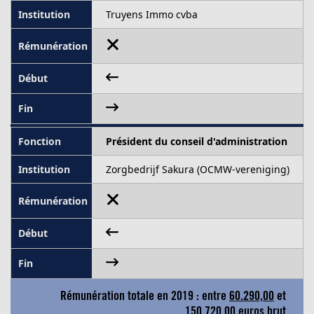
Truyens Immo cvba
Président du conseil d'administration
Zorgbedrijf Sakura (OCMW-vereniging)
Rémunération totale en 2019 : entre
60.290,00
et
150.720,00
euros brut