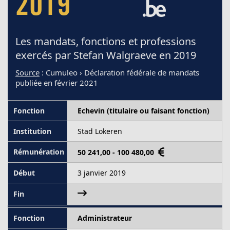
2019
Les mandats, fonctions et professions
exercés par Stefan Walgraeve en 2019
Source
: Cumuleo › Déclaration fédérale de mandats
publiée en février 2021
Echevin (titulaire ou faisant fonction)
Stad Lokeren
50 241,00 - 100 480,00
3 janvier 2019
Administrateur