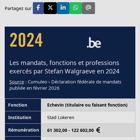
Partagez sur
2024
Les mandats, fonctions et professions
exercés par Stefan Walgraeve en 2024
Source
: Cumuleo › Déclaration fédérale de mandats
publiée en février 2026
Echevin (titulaire ou faisant fonction)
Stad Lokeren
61 302,00 - 122 602,00