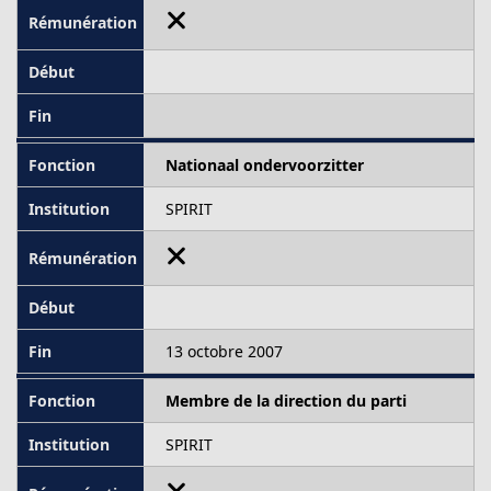
Nationaal ondervoorzitter
SPIRIT
13 octobre 2007
Membre de la direction du parti
SPIRIT