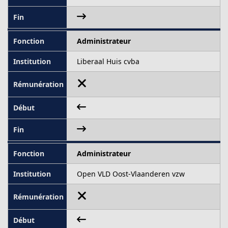
Administrateur
Liberaal Huis cvba
Administrateur
Open VLD Oost-Vlaanderen vzw