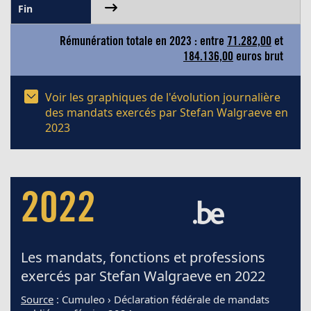
Rémunération totale en 2023 : entre
71.282,00
et
184.136,00
euros brut
Voir les graphiques de l'évolution journalière
des mandats exercés par Stefan Walgraeve en
2023
2022
Les mandats, fonctions et professions
exercés par Stefan Walgraeve en 2022
Source
: Cumuleo › Déclaration fédérale de mandats