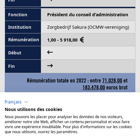
Président du conseil d'administration
Zorgbedrijf Sakura (OCMW-vereniging)
1,00 - 5 918,00
Rémunération totale en 2022 : entre
71.028,00
et
183.478,00
euros brut
français
Voir les graphiques de l'évolution journalière
Nous utilisons des cookies
des mandats exercés par Stefan Walgraeve en
Nous pouvons les placer pour analyser les données de nos visiteurs,
2022
améliorer notre site Web, afficher un contenu personnalisé et vous faire
vivre une expérience inoubliable. Pour plus d'informations sur les cookies
que nous utilisons, ouvrez les paramètres.