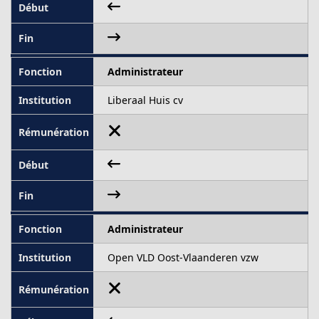
Administrateur
Liberaal Huis cv
Administrateur
Open VLD Oost-Vlaanderen vzw