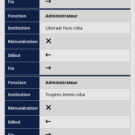
Administrateur
Liberaal Huis cvba
Administrateur
Truyens Immo cvba