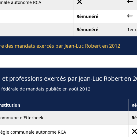
nale autonome RCA
Rémunéré
Rémunéré
1er 
ière des mandats exercés par Jean-Luc Robert en 2012
 et professions exercés par Jean-Luc Robert en 
n fédérale de mandats publiée en août 2012
nstitution
Ré
ommune d'Etterbeek
Ré
égie communale autonome RCA