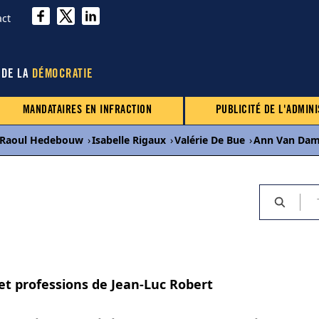
act
 DE LA
DÉMOCRATIE
MANDATAIRES EN INFRACTION
PUBLICITÉ DE L'ADMINI
Raoul Hedebouw
›
Isabelle Rigaux
›
Valérie De Bue
›
Ann Van Da
 et professions de Jean-Luc Robert