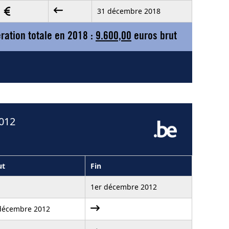
31 décembre 2018
0
ation totale en 2018 :
9.600,00
euros brut
2012
ut
Fin
1er décembre 2012
décembre 2012