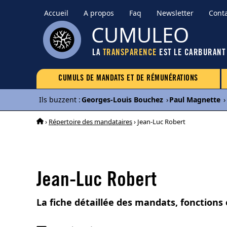
Accueil
A propos
Faq
Newsletter
Cont
CUMULEO
LA
TRANSPARENCE
EST LE CARBURANT
CUMULS DE MANDATS ET DE RÉMUNÉRATIONS
Ils buzzent
:
Georges-Louis Bouchez
›
Paul Magnette
›
›
Répertoire des mandataires
› Jean-Luc Robert
Jean-Luc Robert
La fiche détaillée des mandats, fonctions