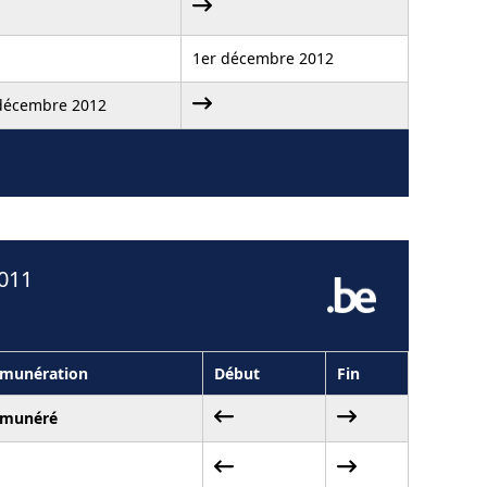
1er décembre 2012
décembre 2012
2011
munération
Début
Fin
munéré