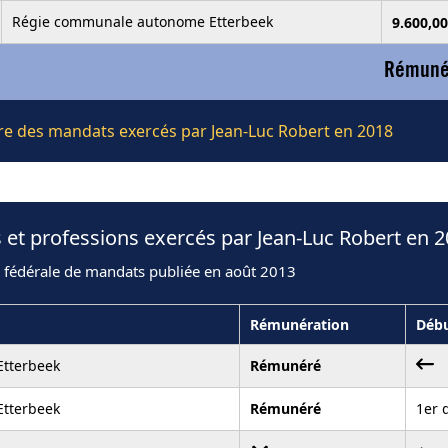
Régie communale autonome Etterbeek
9.600,0
Rémunér
ière des mandats exercés par Jean-Luc Robert en 2018
 et professions exercés par Jean-Luc Robert en 
n fédérale de mandats publiée en août 2013
Rémunération
Déb
tterbeek
Rémunéré
tterbeek
Rémunéré
1er 