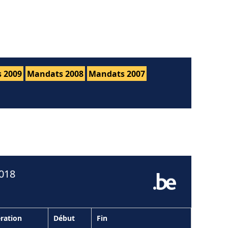
 2009
Mandats 2008
Mandats 2007
2018
ration
Début
Fin