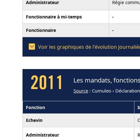
Administrateur
Régie commu
Fonctionnaire à mi-temps
-
Fonctionnaire
-
Voir les graphiques de l'évolution journal
2011
Les mandats, fonctions
Source
: Cumuleo › Déclaratio
Fonction
I
Echevin
C
Administrateur
R