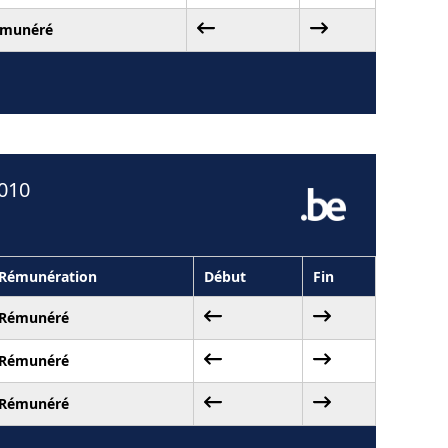
munéré
2010
Rémunération
Début
Fin
Rémunéré
Rémunéré
Rémunéré