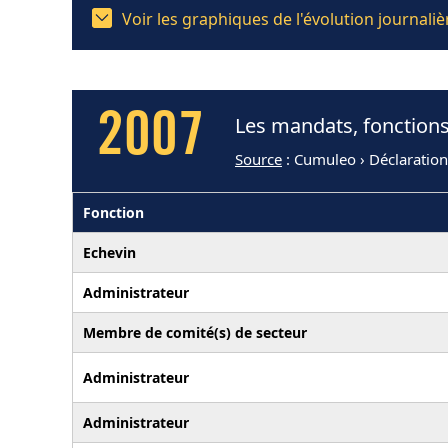
Voir les graphiques de l'évolution journal
2007
Les mandats, fonctions
Source
: Cumuleo › Déclaratio
Fonction
Echevin
Administrateur
Membre de comité(s) de secteur
Administrateur
Administrateur