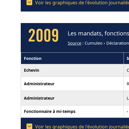
Voir les graphiques de l'évolution journal
2009
Les mandats, fonctions
Source
: Cumuleo › Déclaratio
Fonction
I
Echevin
C
Administrateur
R
Administrateur
L
Fonctionnaire à mi-temps
-
Voir les graphiques de l'évolution journal