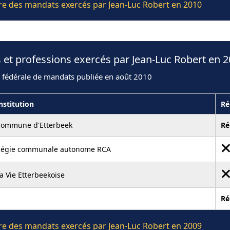
ière des mandats exercés par Jean-Luc Robert en 2010
 et professions exercés par Jean-Luc Robert en 
n fédérale de mandats publiée en août 2010
nstitution
Ré
ommune d'Etterbeek
Ré
égie communale autonome RCA
a Vie Etterbeekoise
Ré
ière des mandats exercés par Jean-Luc Robert en 2009