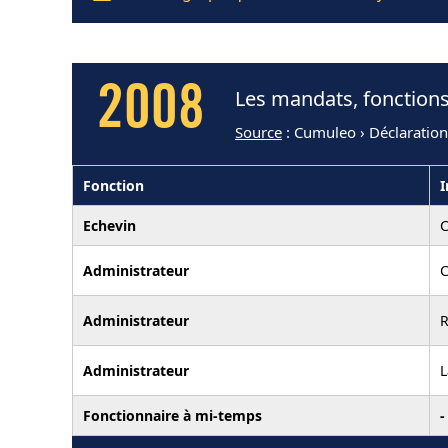
2008
Les mandats, fonctions
Source
: Cumuleo › Déclaratio
Fonction
I
Echevin
C
Administrateur
C
Administrateur
R
Administrateur
L
Fonctionnaire à mi-temps
-