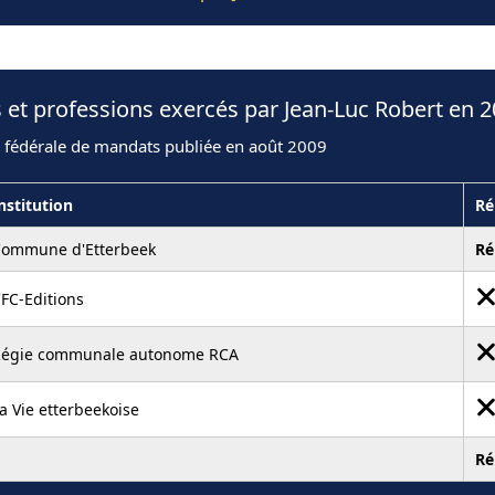
 et professions exercés par Jean-Luc Robert en 
n fédérale de mandats publiée en août 2009
nstitution
Ré
ommune d'Etterbeek
Ré
FC-Editions
égie communale autonome RCA
a Vie etterbeekoise
Ré