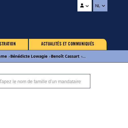
NL
STRATION
ACTUALITÉS ET COMMUNIQUÉS
mme
›
Bénédicte Lowagie
›
Benoît Cassart
›
...