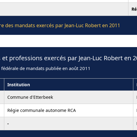
Ré
ière des mandats exercés par Jean-Luc Robert en 2011
 et professions exercés par Jean-Luc Robert en 
n fédérale de mandats publiée en août 2011
Institution
Commune d'Etterbeek
Régie communale autonome RCA
-