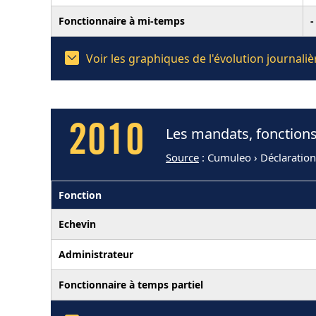
Fonctionnaire à mi-temps
-
Voir les graphiques de l'évolution journal
2010
Les mandats, fonctions
Source
: Cumuleo › Déclaratio
Fonction
Echevin
Administrateur
Fonctionnaire à temps partiel