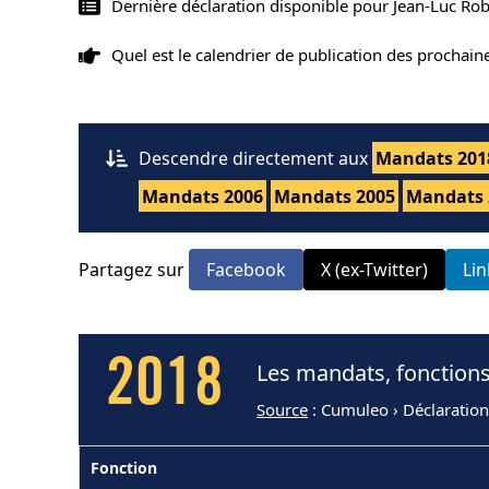
Dernière déclaration disponible pour Jean-Luc Rob
Quel est le calendrier de publication des prochai
Descendre directement aux
Mandats 201
Mandats 2006
Mandats 2005
Mandats 
Partagez sur
Facebook
X (ex-Twitter)
Li
2018
Les mandats, fonctions
Source
: Cumuleo › Déclaration
Fonction