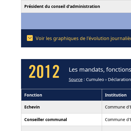
Président du conseil d'administration
Voir les graphiques de l'évolution journal
2012
Les mandats, fonctions
Source
: Cumuleo › Déclaratio
Fonction
Institution
Echevin
Commune d'E
Conseiller communal
Commune d'E