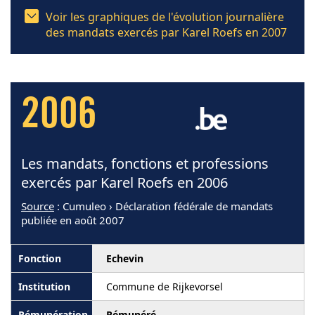
Voir les graphiques de l'évolution journalière
des mandats exercés par Karel Roefs en 2007
2006
Les mandats, fonctions et professions
exercés par Karel Roefs en 2006
Source
: Cumuleo › Déclaration fédérale de mandats
publiée en août 2007
Echevin
Commune de Rijkevorsel
Rémunéré