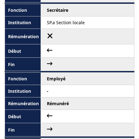
Secrétaire
SP.a Section locale
Employé
-
Rémunéré