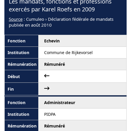
Les mandats, fonctions et professions
exercés par Karel Roefs en 2009
Source
: Cumuleo › Déclaration fédérale de mandats
publiée en août 2010
Echevin
Commune de Rijkevorsel
Rémunéré
Administrateur
PIDPA
Rémunéré