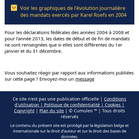
Voir les graphiques de l'évolution journalière
des mandats exercés par Karel Roefs en 2004
Pour les déclarations fédérales des années 2004 à 2008 et
pour l'année 2013, les dates de début et de fin de mandats
ne sont renseignées que si elles sont différentes du 1er
janvier et du 31 décembre.
Vous souhaitez réagir par rapport aux informations publiées
sur cette page ? Envoyez-moi un
message
Ce site n'est pas une publication officielle |
Conditions
d'utilisation | Politique de confidentialité | Cookies |
Copyright
|
Plan du site
| © Cumuleo ™ | Tous droits
réservés
Le contenu du présent site est protégé par la législation belge et
internationale sur le droit d'auteur et sur le droit des bases de
données.