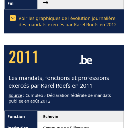
Voir les graphiques de l'évolution journalière
des mandats exercés par Karel Roefs en 2012
2011
Les mandats, fonctions et professions
exercés par Karel Roefs en 2011
Source
: Cumuleo › Déclaration fédérale de mandats
publiée en août 2012
Echevin
Commune de Rijkevorsel