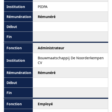
PIDPA
Rémunéré
Administrateur
Bouwmaatschappij De Noorderkempen
CV
Rémunéré
Employé