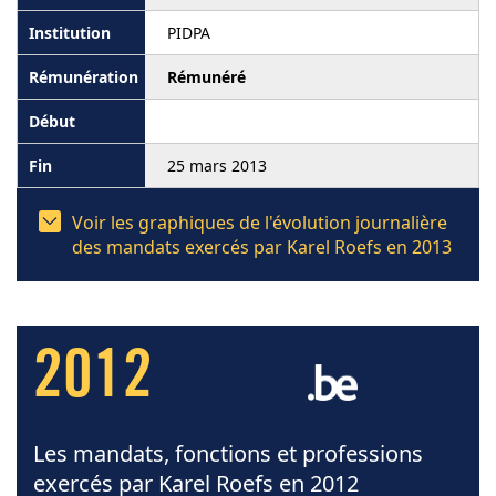
PIDPA
Rémunéré
25 mars 2013
Voir les graphiques de l'évolution journalière
des mandats exercés par Karel Roefs en 2013
2012
Les mandats, fonctions et professions
exercés par Karel Roefs en 2012