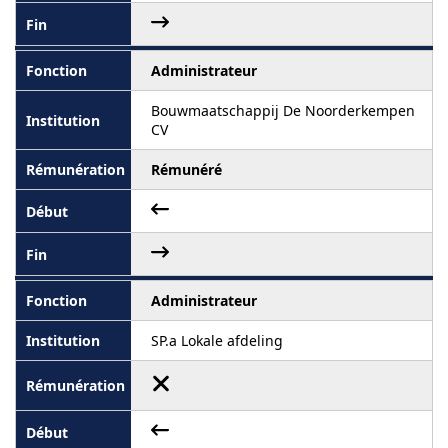
Administrateur
Bouwmaatschappij De Noorderkempen
CV
Rémunéré
Administrateur
SP.a Lokale afdeling