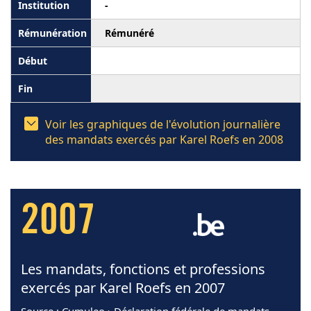
-
Rémunéré
Voir les graphiques de l'évolution journalière
des mandats exercés par Karel Roefs en 2008
2007
Les mandats, fonctions et professions
exercés par Karel Roefs en 2007