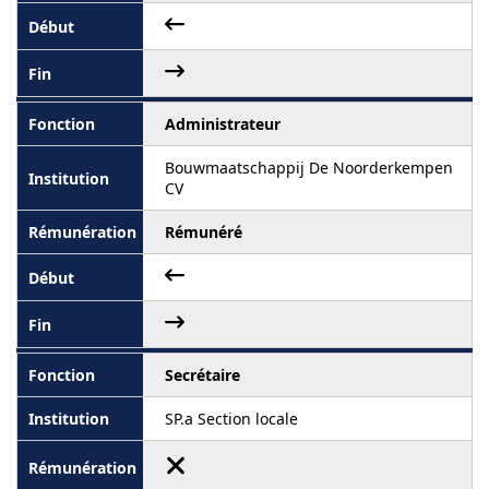
Administrateur
Bouwmaatschappij De Noorderkempen
CV
Rémunéré
Secrétaire
SP.a Section locale