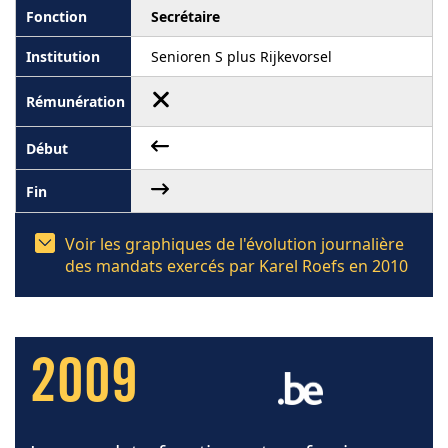
Secrétaire
Senioren S plus Rijkevorsel
Voir les graphiques de l'évolution journalière
des mandats exercés par Karel Roefs en 2010
2009