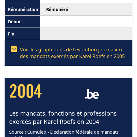
Rémunéré
Voir les graphiques de l'évolution journalière
des mandats exercés par Karel Roefs en 2005
2004
Les mandats, fonctions et professions
exercés par Karel Roefs en 2004
Source
: Cumuleo › Déclaration fédérale de mandats