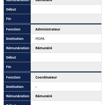
Administrateur
PIDPA
Rémunéré
Coordinateur
-
Rémunéré