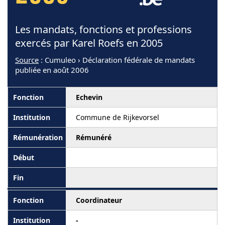
Les mandats, fonctions et professions
exercés par Karel Roefs en 2005
Source
: Cumuleo › Déclaration fédérale de mandats
publiée en août 2006
Echevin
Commune de Rijkevorsel
Rémunéré
Coordinateur
-