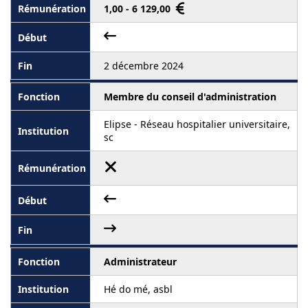
1,00 - 6 129,00
2 décembre 2024
Membre du conseil d'administration
Elipse - Réseau hospitalier universitaire,
sc
Administrateur
Hé do mé, asbl