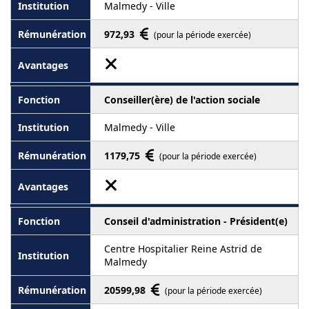
Malmedy - Ville
972,93
(pour la période exercée)
Conseiller(ère) de l'action sociale
Malmedy - Ville
1179,75
(pour la période exercée)
Conseil d'administration - Président(e)
Centre Hospitalier Reine Astrid de
Malmedy
20599,98
(pour la période exercée)