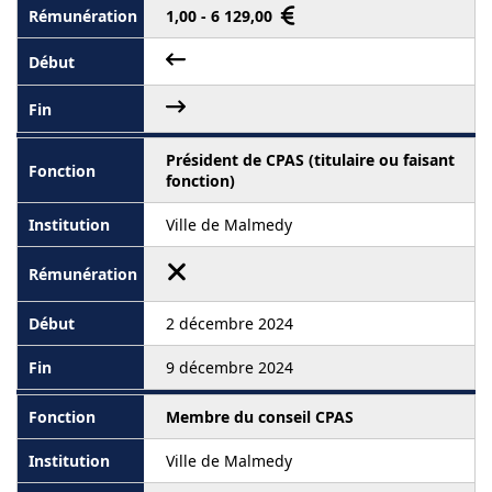
1,00 - 6 129,00
Président de CPAS (titulaire ou faisant
fonction)
Ville de Malmedy
2 décembre 2024
9 décembre 2024
Membre du conseil CPAS
Ville de Malmedy