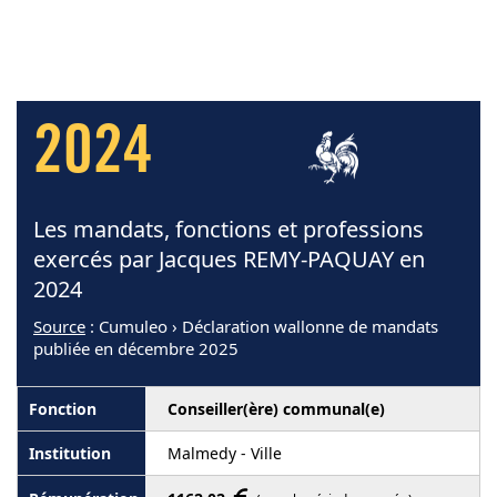
2024
Les mandats, fonctions et professions
exercés par Jacques REMY-PAQUAY en
2024
Source
: Cumuleo › Déclaration wallonne de mandats
publiée en décembre 2025
Conseiller(ère) communal(e)
Malmedy - Ville