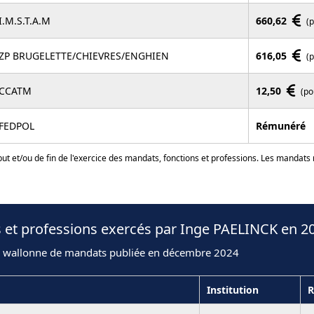
I.M.S.T.A.M
660,62
(
ZP BRUGELETTE/CHIEVRES/ENGHIEN
616,05
(
CCATM
12,50
(po
FEDPOL
Rémunéré
ut et/ou de fin de l'exercice des mandats, fonctions et professions. Les mandats
 et professions exercés par Inge PAELINCK en 2
n wallonne de mandats publiée en décembre 2024
Institution
R