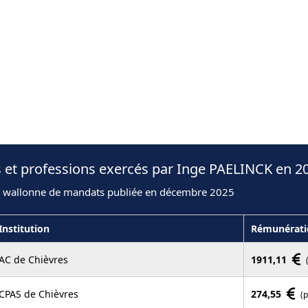
 et professions exercés par Inge PAELINCK en 2
n wallonne de mandats publiée en décembre 2025
Institution
Rémunérati
AC de Chièvres
1911,11
CPAS de Chièvres
274,55
(