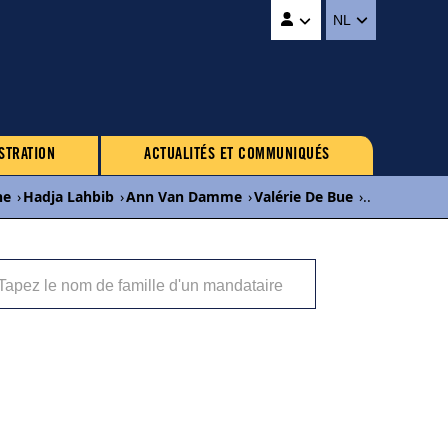
NL
STRATION
ACTUALITÉS ET COMMUNIQUÉS
ne
›
Hadja Lahbib
›
Ann Van Damme
›
Valérie De Bue
›
...