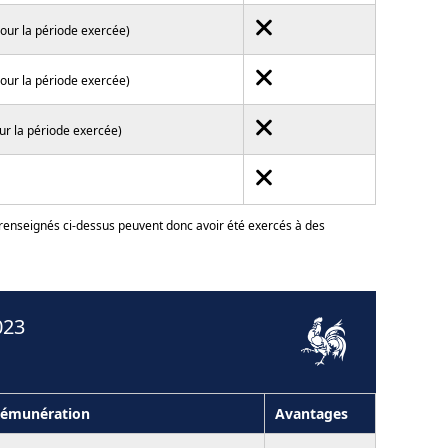
pour la période exercée)
pour la période exercée)
ur la période exercée)
 renseignés ci-dessus peuvent donc avoir été exercés à des
023
émunération
Avantages