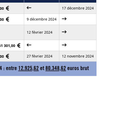
17 décembre 2024
,00
9 décembre 2024
,00
12 février 2024
 61 301,00
27 février 2024
12 novembre 2024
,00
4 : entre
12.925,62
et
80.348,62
euros brut