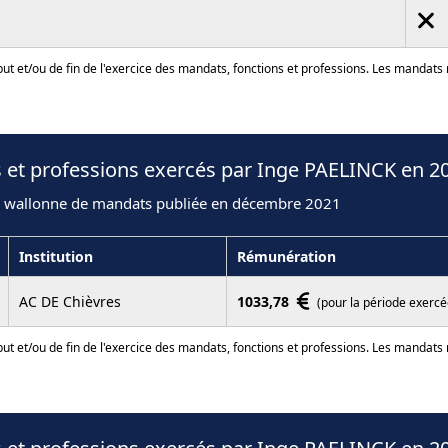
ut et/ou de fin de l'exercice des mandats, fonctions et professions. Les mandats
 et professions exercés par Inge PAELINCK en 2
n wallonne de mandats publiée en décembre 2021
Institution
Rémunération
AC DE Chièvres
1033,78
(pour la période exercé
ut et/ou de fin de l'exercice des mandats, fonctions et professions. Les mandats