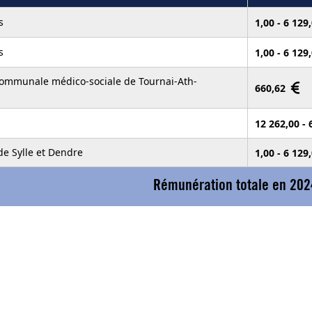
s
1,00 - 6 129
s
1,00 - 6 129
communale médico-sociale de Tournai-Ath-
660,62
12 262,00 -
de Sylle et Dendre
1,00 - 6 129
Rémunération totale en 202