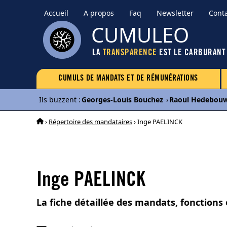
Accueil
A propos
Faq
Newsletter
Cont
CUMULEO
LA
TRANSPARENCE
EST LE CARBURANT
CUMULS DE MANDATS ET DE RÉMUNÉRATIONS
Ils buzzent
:
Georges-Louis Bouchez
›
Raoul Hedebou
›
Répertoire des mandataires
› Inge PAELINCK
Inge PAELINCK
La fiche détaillée des mandats, fonctions