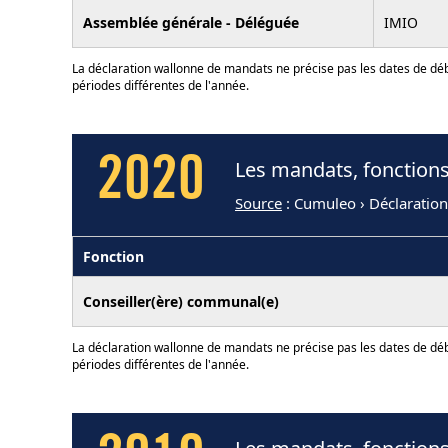
Assemblée générale - Déléguée
IMIO
La déclaration wallonne de mandats ne précise pas les dates de déb
périodes différentes de l'année.
2020
Les mandats, fonctions
Source
: Cumuleo › Déclaratio
Fonction
Conseiller(ère) communal(e)
La déclaration wallonne de mandats ne précise pas les dates de déb
périodes différentes de l'année.