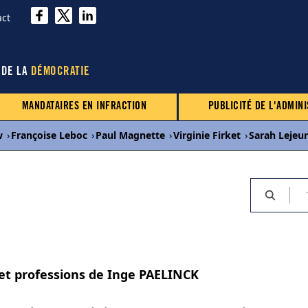
act
 DE LA
DÉMOCRATIE
MANDATAIRES EN INFRACTION
PUBLICITÉ DE L'ADMINI
w
›
Françoise Leboc
›
Paul Magnette
›
Virginie Firket
›
Sarah Lejeu
 et professions de Inge PAELINCK