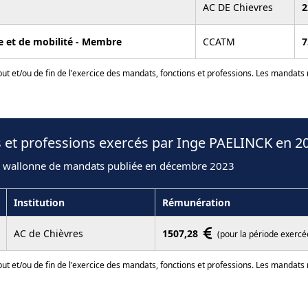
AC DE Chievres
2
e et de mobilité - Membre
CCATM
7
ut et/ou de fin de l'exercice des mandats, fonctions et professions. Les mandats
 et professions exercés par Inge PAELINCK en 2
n wallonne de mandats publiée en décembre 2023
Institution
Rémunération
AC de Chièvres
1507,28
(pour la période exercé
ut et/ou de fin de l'exercice des mandats, fonctions et professions. Les mandats