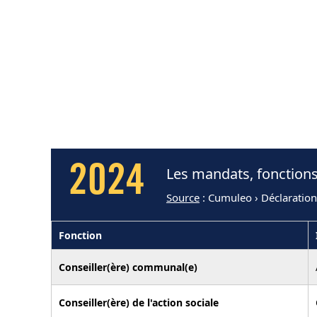
2024
Les mandats, fonctions
Source
: Cumuleo › Déclaratio
Fonction
Conseiller(ère) communal(e)
Conseiller(ère) de l'action sociale