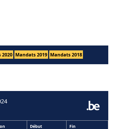
 2020
Mandats 2019
Mandats 2018
024
ion
Début
Fin