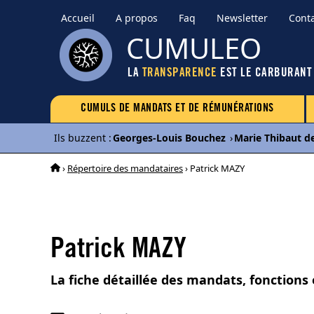
Accueil
A propos
Faq
Newsletter
Cont
CUMULEO
LA
TRANSPARENCE
EST LE CARBURANT
CUMULS DE MANDATS ET DE RÉMUNÉRATIONS
Ils buzzent
:
Georges-Louis Bouchez
›
Marie Thibaut d
›
Répertoire des mandataires
› Patrick MAZY
Patrick MAZY
La fiche détaillée des mandats, fonctions