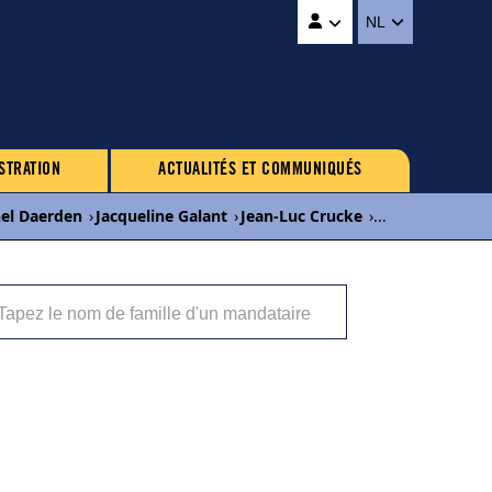
NL
STRATION
ACTUALITÉS ET COMMUNIQUÉS
el Daerden
›
Jacqueline Galant
›
Jean-Luc Crucke
›
...