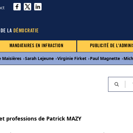
act
 DE LA
DÉMOCRATIE
MANDATAIRES EN INFRACTION
PUBLICITÉ DE L'ADMINI
e Maisières
›
Sarah Lejeune
›
Virginie Firket
›
Paul Magnette
›
Mich
 et professions de Patrick MAZY