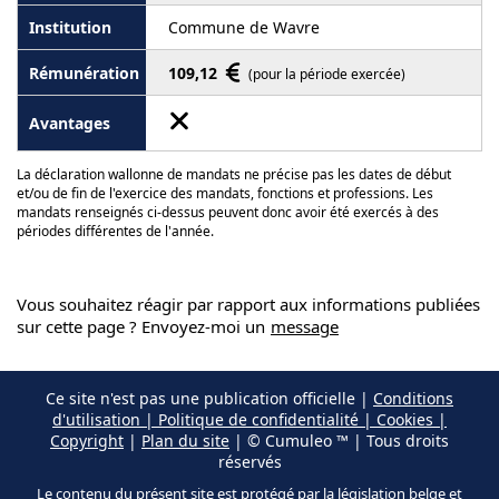
Commune de Wavre
109,12
(pour la période exercée)
La déclaration wallonne de mandats ne précise pas les dates de début
et/ou de fin de l'exercice des mandats, fonctions et professions. Les
mandats renseignés ci-dessus peuvent donc avoir été exercés à des
périodes différentes de l'année.
Vous souhaitez réagir par rapport aux informations publiées
sur cette page ? Envoyez-moi un
message
Ce site n'est pas une publication officielle |
Conditions
d'utilisation | Politique de confidentialité | Cookies |
Copyright
|
Plan du site
| © Cumuleo ™ | Tous droits
réservés
Le contenu du présent site est protégé par la législation belge et