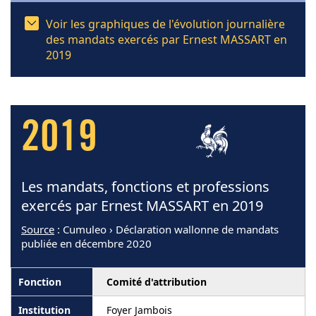
Voir les graphiques de l'évolution journalière
des mandats exercés par Ernest MASSART en
2019
2019
Les mandats, fonctions et professions
exercés par Ernest MASSART en 2019
Source
: Cumuleo › Déclaration wallonne de mandats
publiée en décembre 2020
Comité d'attribution
Foyer Jambois