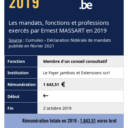
2019
Les mandats, fonctions et professions
exercés par Ernest MASSART en 2019
Source
: Cumuleo › Déclaration fédérale de mandats
publiée en février 2021
Membre d'un conseil consultatif
Le Foyer jambois et Extensions scrl
1 643,51
2 octobre 2019
Rémunération totale en 2019 :
1.643,51
euros brut