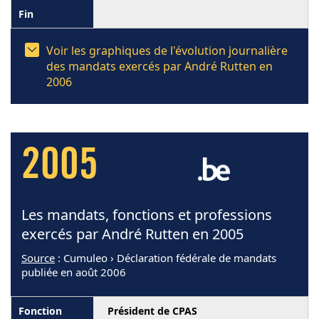
Voir les graphiques de l'évolution journalière
des mandats exercés par André Rutten en
2006
2005
Les mandats, fonctions et professions
exercés par André Rutten en 2005
Source
: Cumuleo › Déclaration fédérale de mandats
publiée en août 2006
Président de CPAS