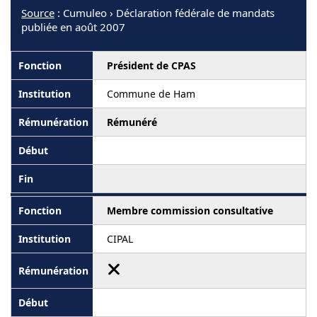
Source
: Cumuleo › Déclaration fédérale de mandats
publiée en août 2007
Président de CPAS
Commune de Ham
Rémunéré
Membre commission consultative
CIPAL