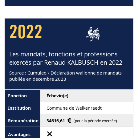
2022
Les mandats, fonctions et professions
exercés par Renaud KALBUSCH en 2022
Source
: Cumuleo › Déclaration wallonne de mandats
publiée en décembre 2023
Échevin(e)
Commune de Welkenraedt
34616,61
(pour la période exercée)