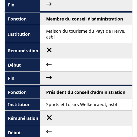
Membre du conseil d'administration
Maison du tourisme du Pays de Herve,
asbl
Président du conseil d'administration
Sports et Loisirs Welkenraedt, asbl