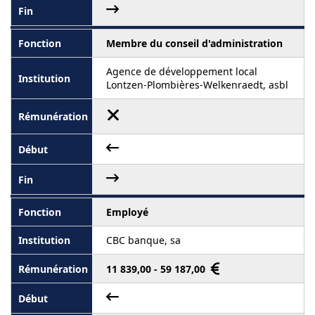
Membre du conseil d'administration
Agence de développement local
Lontzen-Plombières-Welkenraedt, asbl
Employé
CBC banque, sa
11 839,00 - 59 187,00