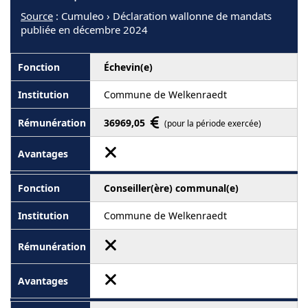
Source
: Cumuleo › Déclaration wallonne de mandats
publiée en décembre 2024
Échevin(e)
Commune de Welkenraedt
36969,05
(pour la période exercée)
Conseiller(ère) communal(e)
Commune de Welkenraedt