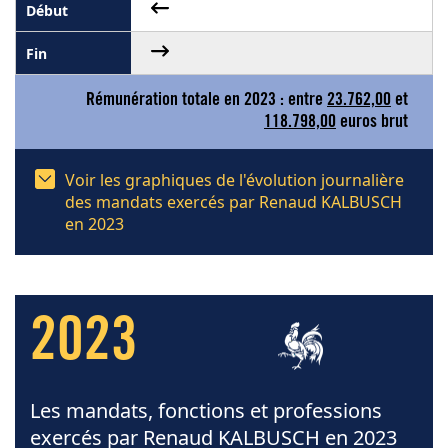
Rémunération totale en 2023 : entre
23.762,00
et
118.798,00
euros brut
Voir les graphiques de l'évolution journalière
des mandats exercés par Renaud KALBUSCH
en 2023
2023
Les mandats, fonctions et professions
exercés par Renaud KALBUSCH en 2023