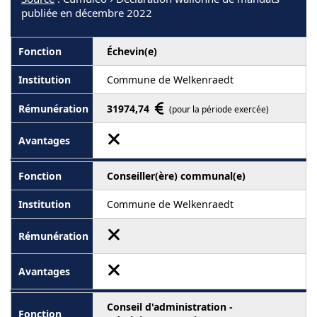
publiée en décembre 2022
Échevin(e)
Commune de Welkenraedt
31974,74
(pour la période exercée)
Conseiller(ère) communal(e)
Commune de Welkenraedt
Conseil d'administration -