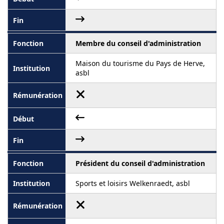
Membre du conseil d'administration
Maison du tourisme du Pays de Herve,
asbl
Président du conseil d'administration
Sports et loisirs Welkenraedt, asbl