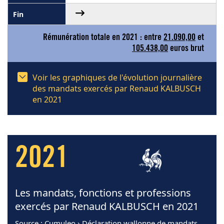
Rémunération totale en 2021 : entre
21.090,00
et
105.438,00
euros brut
Voir les graphiques de l'évolution journalière
des mandats exercés par Renaud KALBUSCH
en 2021
2021
Les mandats, fonctions et professions
exercés par Renaud KALBUSCH en 2021
Source
: Cumuleo › Déclaration wallonne de mandats