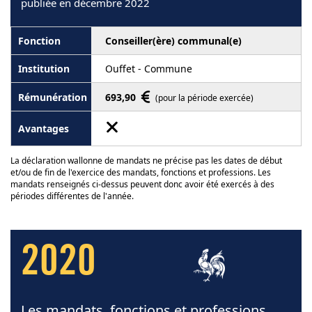
publiée en décembre 2022
Conseiller(ère) communal(e)
Ouffet - Commune
693,90
(pour la période exercée)
La déclaration wallonne de mandats ne précise pas les dates de début
et/ou de fin de l'exercice des mandats, fonctions et professions. Les
mandats renseignés ci-dessus peuvent donc avoir été exercés à des
périodes différentes de l'année.
2020
Les mandats, fonctions et professions