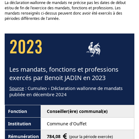
La déclaration wallonne de mandats ne précise pas les dates de début
et/ou de fin de l'exercice des mandats, fonctions et professions. Les
mandats renseignés ci-dessus peuvent donc avoir été exercés à des
périodes différentes de l'année.
2023
Les mandats, fonctions et professions
exercés par Benoit JADIN en 2023
Source
: Cumuleo › Déclaration wallonne de mandats
publiée en décembre 2024
Conseiller(ère) communal(e)
Commune d'Ouffet
784,08
(pour la période exercée)