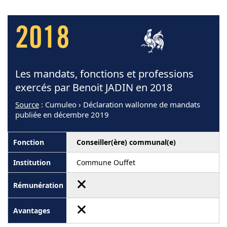
2018
Les mandats, fonctions et professions
exercés par Benoit JADIN en 2018
Source
: Cumuleo › Déclaration wallonne de mandats
publiée en décembre 2019
Conseiller(ère) communal(e)
Commune Ouffet