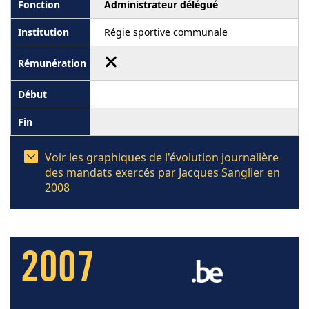
Administrateur délégué
Régie sportive communale
Voir les graphiques de l'évolution journalière
des mandats exercés par Jacques Sanglier en
2008
2007