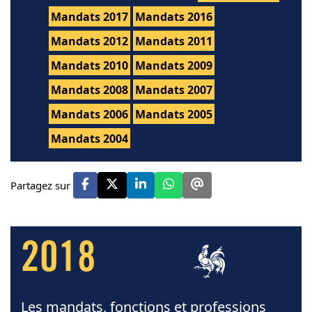
Mandats 2017
Mandats 2016
Mandats 2012
Mandats 2011
Mandats 2010
Mandats 2009
Mandats 2008
Mandats 2007
Mandats 2006
Mandats 2005
Mandats 2004
Partagez sur
2018
Les mandats, fonctions et professions