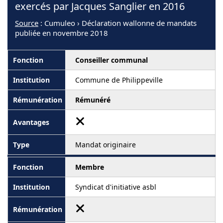
exercés par Jacques Sanglier en 2016
Source
: Cumuleo › Déclaration wallonne de mandats
publiée en novembre 2018
Conseiller communal
Commune de Philippeville
Rémunéré
Mandat originaire
Membre
Syndicat d'initiative asbl