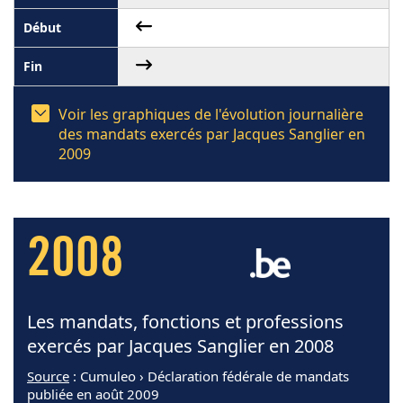
Voir les graphiques de l'évolution journalière
des mandats exercés par Jacques Sanglier en
2009
2008
Les mandats, fonctions et professions
exercés par Jacques Sanglier en 2008
Source
: Cumuleo › Déclaration fédérale de mandats
publiée en août 2009