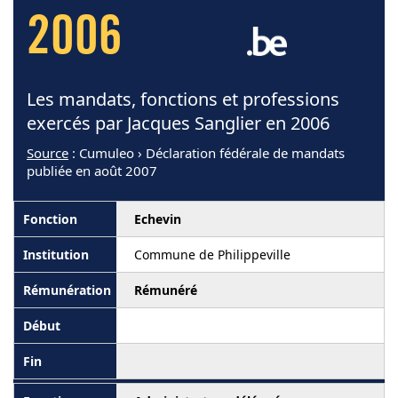
2006
Les mandats, fonctions et professions
exercés par Jacques Sanglier en 2006
Source
: Cumuleo › Déclaration fédérale de mandats
publiée en août 2007
Echevin
Commune de Philippeville
Rémunéré