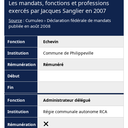
Les mandats, fonctions et professions
exercés par Jacques Sanglier en 2007
Source
: Cumuleo › Déclaration fédérale de mandats
publiée en août 2008
Echevin
Commune de Philippeville
Rémunéré
Administrateur délégué
Régie communale autonome RCA