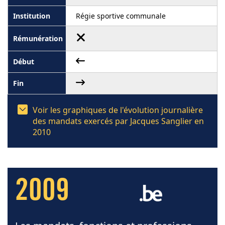
Régie sportive communale
Voir les graphiques de l'évolution journalière
des mandats exercés par Jacques Sanglier en
2010
2009