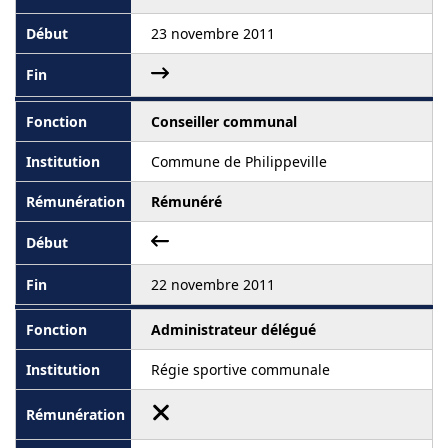
23 novembre 2011
Conseiller communal
Commune de Philippeville
Rémunéré
22 novembre 2011
Administrateur délégué
Régie sportive communale