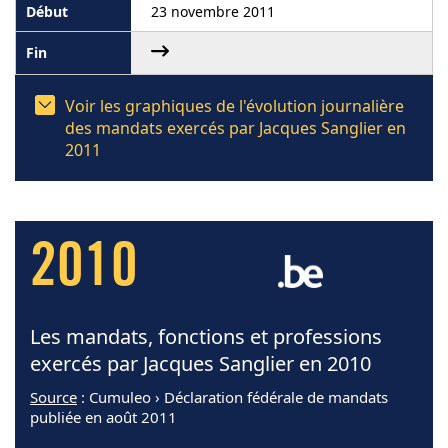
23 novembre 2011
Voir les graphiques de l'évolution journalière
des mandats exercés par Jacques Sanglier en
2011
2010
Les mandats, fonctions et professions
exercés par Jacques Sanglier en 2010
Source
: Cumuleo › Déclaration fédérale de mandats
publiée en août 2011