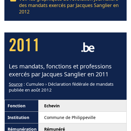
des mandats exercés par Jacques Sanglier en
2012
2011
Les mandats, fonctions et professions
exercés par Jacques Sanglier en 2011
Source
: Cumuleo › Déclaration fédérale de mandats
publiée en août 2012
Echevin
Commune de Philippeville
Rémunéré