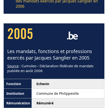
des mandats exercés par Jacques Sanglier en
2006
2005
Les mandats, fonctions et professions
exercés par Jacques Sanglier en 2005
Source
: Cumuleo › Déclaration fédérale de mandats
publiée en août 2006
Echevin
Commune de Philippeville
Rémunéré