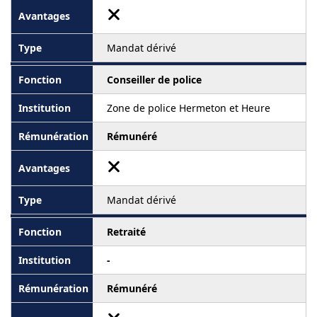
Mandat dérivé
Conseiller de police
Zone de police Hermeton et Heure
Rémunéré
Mandat dérivé
Retraité
-
Rémunéré