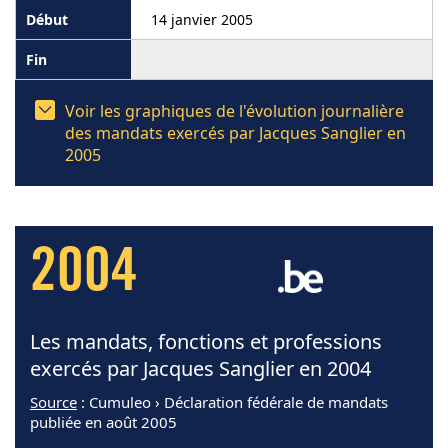
14 janvier 2005
Voir les graphiques de l'évolution journalière
des mandats exercés par Jacques Sanglier en
2005
2004
Les mandats, fonctions et professions
exercés par Jacques Sanglier en 2004
Source
: Cumuleo › Déclaration fédérale de mandats
publiée en août 2005