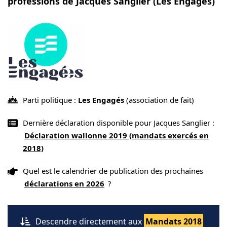
professions de Jacques Sanglier (Les Engagés)
Parti politique :
Les Engagés
(association de fait)
Dernière déclaration disponible pour Jacques Sanglier :
Déclaration wallonne 2019 (mandats exercés en
2018)
Quel est le calendrier de publication des prochaines
déclarations en 2026
?
Descendre directement aux
Mandats 2018