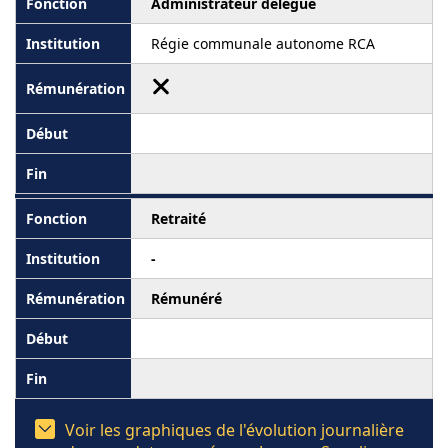
Administrateur délégué
Régie communale autonome RCA
Retraité
-
Rémunéré
Voir les graphiques de l'évolution journalière