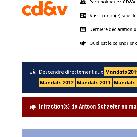
Parti politique :
CD&V 
Aussi connu(e) sous l
Dernière déclaration 
Quel est le calendrier
Descendre directement aux
Mandats 201
Mandats 2012
Mandats 2011
Mandats 
Infraction(s) de Antoon Schaefer en ma