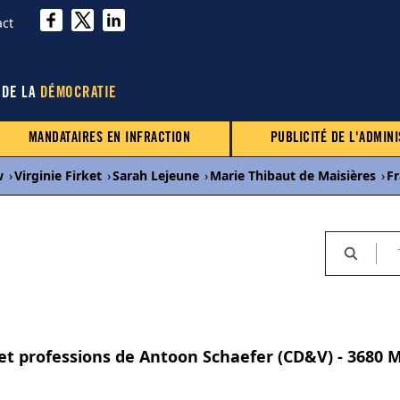
act
 DE LA
DÉMOCRATIE
MANDATAIRES EN INFRACTION
PUBLICITÉ DE L'ADMINI
w
›
Virginie Firket
›
Sarah Lejeune
›
Marie Thibaut de Maisières
›
Fr
s et professions de Antoon Schaefer (CD&V) - 3680