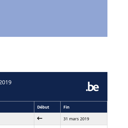
 2019
Début
Fin
31 mars 2019