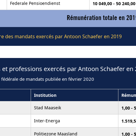
Federale Pensioendienst
10 049,00 - 50 240,0
Rémunération totale en 201
ière des mandats exercés par Antoon Schaefer en 2019
 et professions exercés par Antoon Schaefer en
 fédérale de mandats publiée en février 2020
Institution
Rémun
Stad Maaseik
1,00 - 
Inter-Energa
1.519,
Politiezone Maasland
1,00 - 