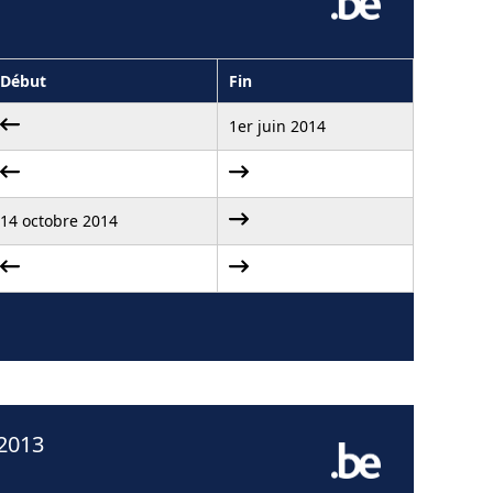
Début
Fin
1er juin 2014
14 octobre 2014
 2013