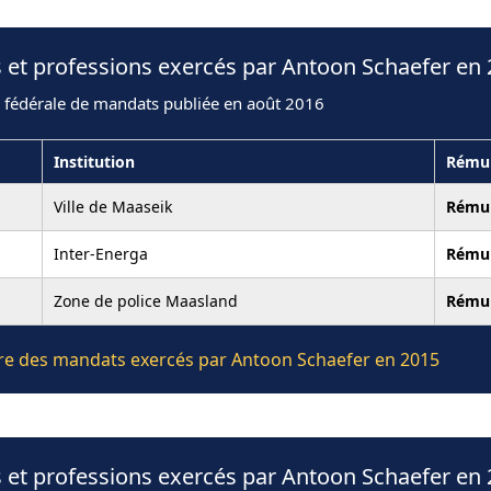
 et professions exercés par Antoon Schaefer en
n fédérale de mandats publiée en août 2016
Institution
Rému
Ville de Maaseik
Rému
Inter-Energa
Rému
Zone de police Maasland
Rému
ière des mandats exercés par Antoon Schaefer en 2015
 et professions exercés par Antoon Schaefer en