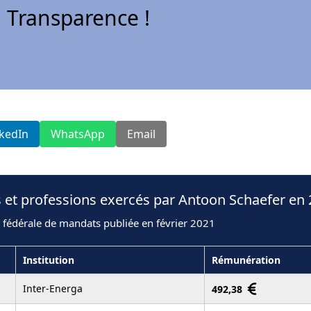
 Transparence !
nkedIn
WhatsApp
Email
 et professions exercés par Antoon Schaefer en
 fédérale de mandats publiée en février 2021
Institution
Rémunération
Inter-Energa
492,38