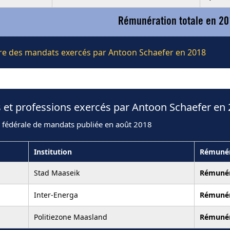
Rémunération totale en 20
ière des mandats exercés par Antoon Schaefer en 2018
 et professions exercés par Antoon Schaefer en
n fédérale de mandats publiée en août 2018
Institution
Rémunér
Stad Maaseik
Rémuné
Inter-Energa
Rémuné
Politiezone Maasland
Rémuné