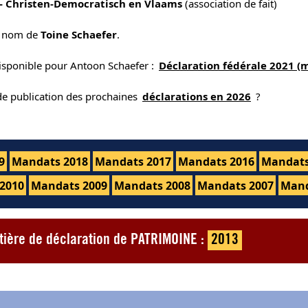
- Christen-Democratisch en Vlaams
(association de fait)
e nom de
Toine Schaefer
.
disponible pour Antoon Schaefer :
Déclaration fédérale 2021 (
 de publication des prochaines
déclarations en 2026
?
9
Mandats 2018
Mandats 2017
Mandats 2016
Mandats
2010
Mandats 2009
Mandats 2008
Mandats 2007
Mand
tière de déclaration de PATRIMOINE :
2013