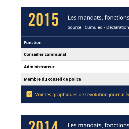
2015
Les mandats, fonctions
Source
: Cumuleo › Déclaratio
Fonction
Conseiller communal
Administrateur
Membre du conseil de police
Voir les graphiques de l'évolution journal
Les mandats, fonctions