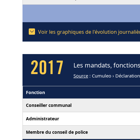
Voir les graphiques de l'évolution journal
2017
Les mandats, fonctions
Source
: Cumuleo › Déclaratio
Fonction
Conseiller communal
Administrateur
Membre du conseil de police