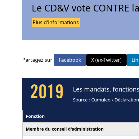
Le CD&V vote CONTRE la
Plus d'informations
Partagez sur
Facebook
X (ex-Twitter)
Li
2019
Les mandats, fonctions
Source
: Cumuleo › Déclaration
Fonction
Membre du conseil d'administration