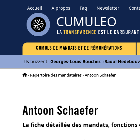
Accueil
A propos
Faq
Newsletter
Cont
CUMULEO
LA
TRANSPARENCE
EST LE CARBURANT
CUMULS DE MANDATS ET DE RÉMUNÉRATIONS
Ils buzzent
:
Georges-Louis Bouchez
›
Raoul Hedebou
›
Répertoire des mandataires
› Antoon Schaefer
Antoon Schaefer
La fiche détaillée des mandats, fonction