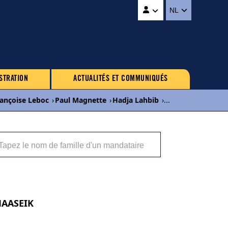
NL
STRATION
ACTUALITÉS ET COMMUNIQUÉS
ançoise Leboc
›
Paul Magnette
›
Hadja Lahbib
›
...
 MAASEIK